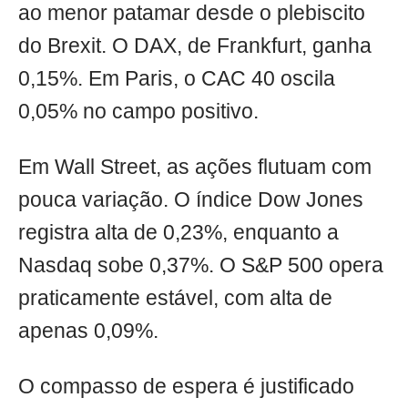
ao menor patamar desde o plebiscito
do Brexit. O DAX, de Frankfurt, ganha
0,15%. Em Paris, o CAC 40 oscila
0,05% no campo positivo.
Em Wall Street, as ações flutuam com
pouca variação. O índice Dow Jones
registra alta de 0,23%, enquanto a
Nasdaq sobe 0,37%. O S&P 500 opera
praticamente estável, com alta de
apenas 0,09%.
O compasso de espera é justificado