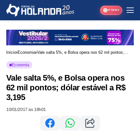
STORIES
Início
Economia
Vale salta 5%, e Bolsa opera nos 62 mil pontos;
dólar estável a R$ 3,195
Economia
Vale salta 5%, e Bolsa opera nos
62 mil pontos; dólar estável a R$
3,195
10/01/2017 às 18h01