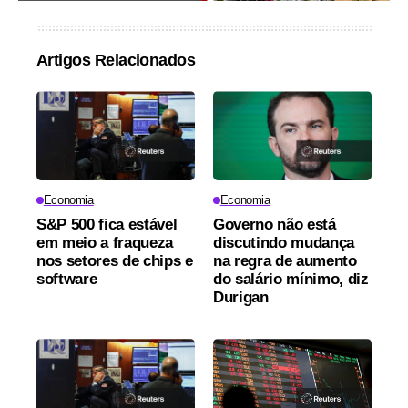
Artigos Relacionados
Economia
Economia
S&P 500 fica estável
Governo não está
em meio a fraqueza
discutindo mudança
nos setores de chips e
na regra de aumento
software
do salário mínimo, diz
Durigan