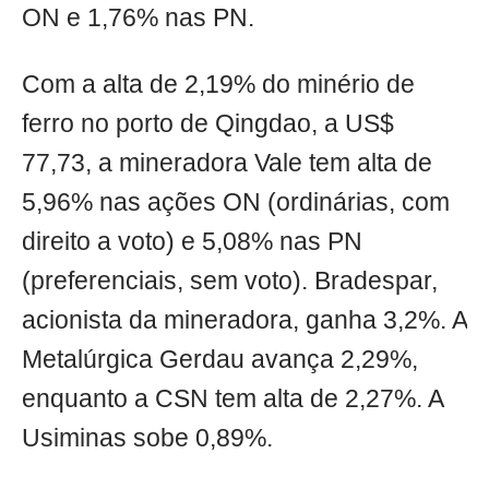
ON e 1,76% nas PN.
Com a alta de 2,19% do minério de
ferro no porto de Qingdao, a US$
77,73, a mineradora Vale tem alta de
5,96% nas ações ON (ordinárias, com
direito a voto) e 5,08% nas PN
(preferenciais, sem voto). Bradespar,
acionista da mineradora, ganha 3,2%. A
Metalúrgica Gerdau avança 2,29%,
enquanto a CSN tem alta de 2,27%. A
Usiminas sobe 0,89%.