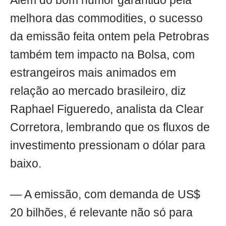
Além do bom humor garantido pela
melhora das commodities, o sucesso
da emissão feita ontem pela Petrobras
também tem impacto na Bolsa, com
estrangeiros mais animados em
relação ao mercado brasileiro, diz
Raphael Figueredo, analista da Clear
Corretora, lembrando que os fluxos de
investimento pressionam o dólar para
baixo.
— A emissão, com demanda de US$
20 bilhões, é relevante não só para