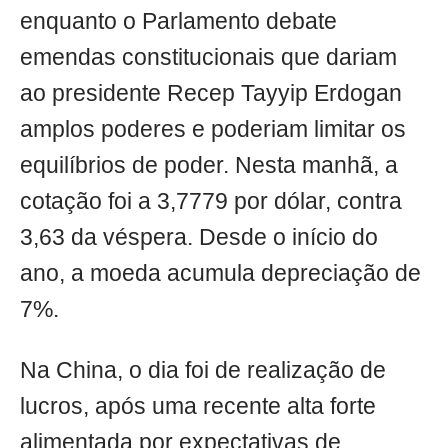
enquanto o Parlamento debate
emendas constitucionais que dariam
ao presidente Recep Tayyip Erdogan
amplos poderes e poderiam limitar os
equilíbrios de poder. Nesta manhã, a
cotação foi a 3,7779 por dólar, contra
3,63 da véspera. Desde o início do
ano, a moeda acumula depreciação de
7%.
Na China, o dia foi de realização de
lucros, após uma recente alta forte
alimentada por expectativas de