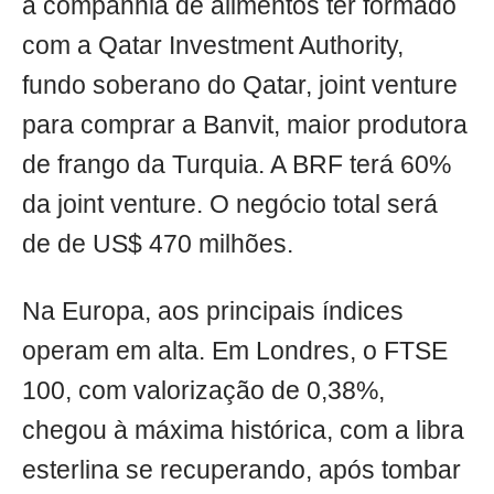
a companhia de alimentos ter formado
com a Qatar Investment Authority,
fundo soberano do Qatar, joint venture
para comprar a Banvit, maior produtora
de frango da Turquia. A BRF terá 60%
da joint venture. O negócio total será
de de US$ 470 milhões.
Na Europa, aos principais índices
operam em alta. Em Londres, o FTSE
100, com valorização de 0,38%,
chegou à máxima histórica, com a libra
esterlina se recuperando, após tombar