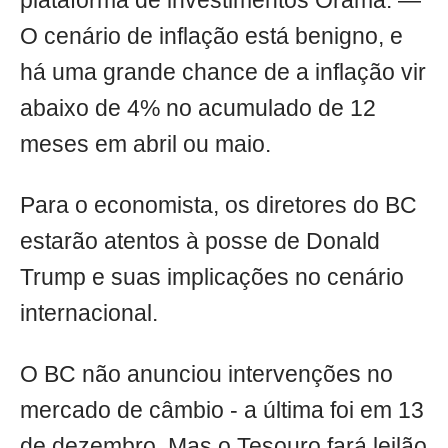
plataforma de investimentos Órama. —
O cenário de inflação está benigno, e
há uma grande chance de a inflação vir
abaixo de 4% no acumulado de 12
meses em abril ou maio.
Para o economista, os diretores do BC
estarão atentos à posse de Donald
Trump e suas implicações no cenário
internacional.
O BC não anunciou intervenções no
mercado de câmbio - a última foi em 13
de dezembro. Mas o Tesouro fará leilão