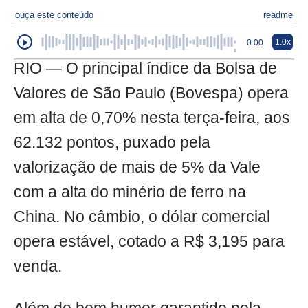
ouça este conteúdo
readme
1.0x
0:00
RIO — O principal índice da Bolsa de
Valores de São Paulo (Bovespa) opera
em alta de 0,70% nesta terça-feira, aos
62.132 pontos, puxado pela
valorização de mais de 5% da Vale
com a alta do minério de ferro na
China. No câmbio, o dólar comercial
opera estável, cotado a R$ 3,195 para
venda.