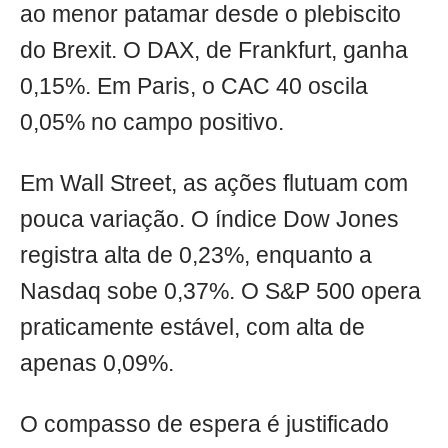
ao menor patamar desde o plebiscito
do Brexit. O DAX, de Frankfurt, ganha
0,15%. Em Paris, o CAC 40 oscila
0,05% no campo positivo.
Em Wall Street, as ações flutuam com
pouca variação. O índice Dow Jones
registra alta de 0,23%, enquanto a
Nasdaq sobe 0,37%. O S&P 500 opera
praticamente estável, com alta de
apenas 0,09%.
O compasso de espera é justificado