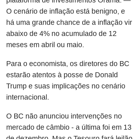
plataforma de investimentos Órama. —
O cenário de inflação está benigno, e
há uma grande chance de a inflação vir
abaixo de 4% no acumulado de 12
meses em abril ou maio.
Para o economista, os diretores do BC
estarão atentos à posse de Donald
Trump e suas implicações no cenário
internacional.
O BC não anunciou intervenções no
mercado de câmbio - a última foi em 13
de dezembro. Mas o Tesouro fará leilão