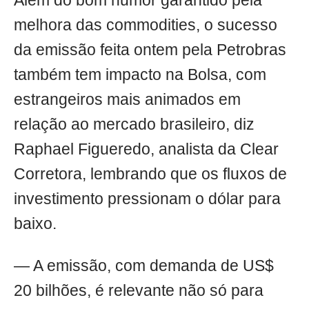
Além do bom humor garantido pela
melhora das commodities, o sucesso
da emissão feita ontem pela Petrobras
também tem impacto na Bolsa, com
estrangeiros mais animados em
relação ao mercado brasileiro, diz
Raphael Figueredo, analista da Clear
Corretora, lembrando que os fluxos de
investimento pressionam o dólar para
baixo.
— A emissão, com demanda de US$
20 bilhões, é relevante não só para