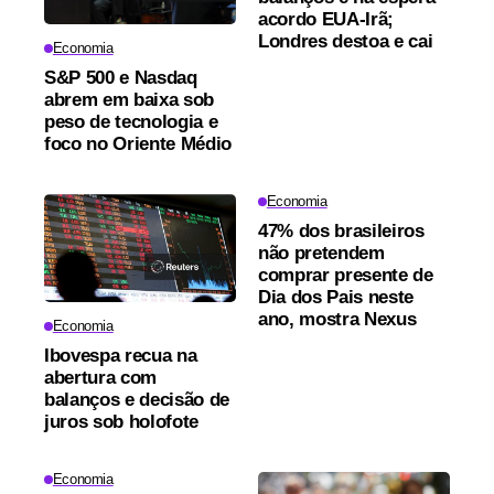
acordo EUA-Irã;
Londres destoa e cai
Economia
S&P 500 e Nasdaq
abrem em baixa sob
peso de tecnologia e
foco no Oriente Médio
Economia
47% dos brasileiros
não pretendem
comprar presente de
Dia dos Pais neste
ano, mostra Nexus
Economia
Ibovespa recua na
abertura com
balanços e decisão de
juros sob holofote
Economia