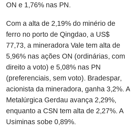
ON e 1,76% nas PN.
Com a alta de 2,19% do minério de
ferro no porto de Qingdao, a US$
77,73, a mineradora Vale tem alta de
5,96% nas ações ON (ordinárias, com
direito a voto) e 5,08% nas PN
(preferenciais, sem voto). Bradespar,
acionista da mineradora, ganha 3,2%. A
Metalúrgica Gerdau avança 2,29%,
enquanto a CSN tem alta de 2,27%. A
Usiminas sobe 0,89%.