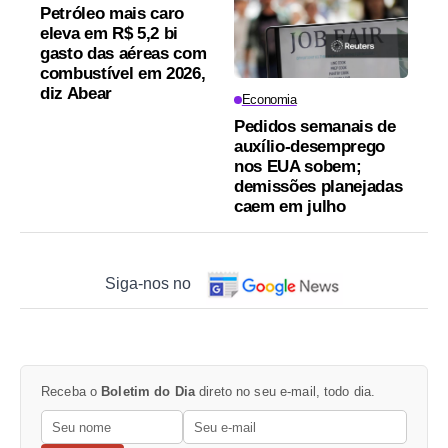
Petróleo mais caro
eleva em R$ 5,2 bi
gasto das aéreas com
combustível em 2026,
diz Abear
Economia
Pedidos semanais de
auxílio-desemprego
nos EUA sobem;
demissões planejadas
caem em julho
Siga-nos no
Receba o
Boletim do Dia
direto no seu e-mail, todo dia.