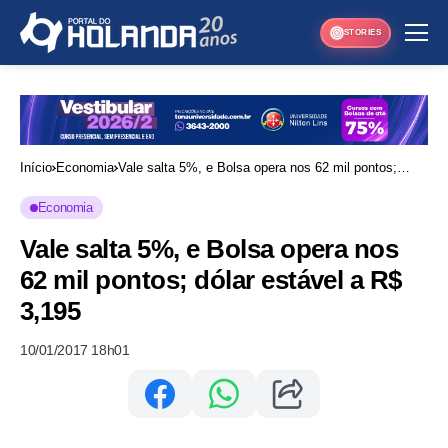
STORIES
Início
Economia
Vale salta 5%, e Bolsa opera nos 62 mil pontos;
dólar estável a R$ 3,195
Economia
Vale salta 5%, e Bolsa opera nos
62 mil pontos; dólar estável a R$
3,195
10/01/2017 18h01