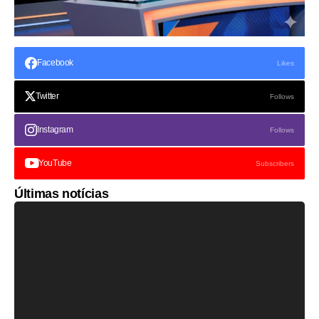
Facebook
Likes
Twitter
Follows
Instagram
Follows
YouTube
Subscribers
Últimas notícias