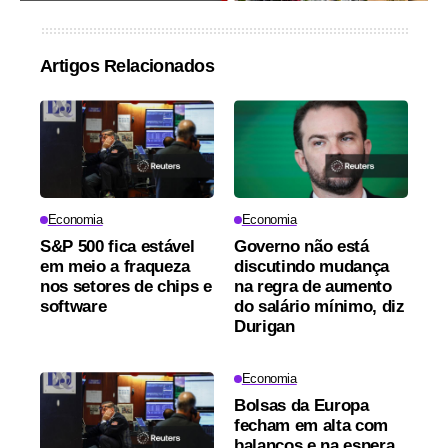
Artigos Relacionados
Economia
Economia
S&P 500 fica estável
Governo não está
em meio a fraqueza
discutindo mudança
nos setores de chips e
na regra de aumento
software
do salário mínimo, diz
Durigan
Economia
Bolsas da Europa
fecham em alta com
balanços e na espera