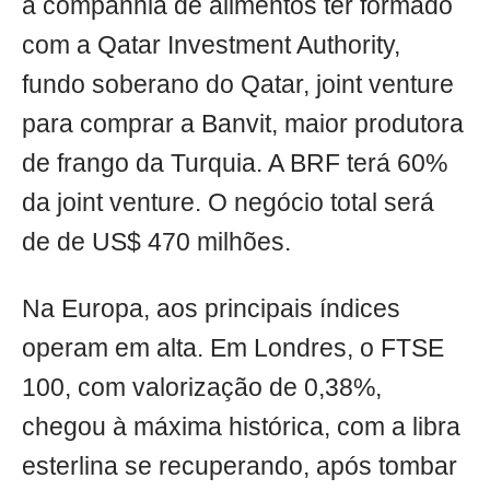
a companhia de alimentos ter formado
com a Qatar Investment Authority,
fundo soberano do Qatar, joint venture
para comprar a Banvit, maior produtora
de frango da Turquia. A BRF terá 60%
da joint venture. O negócio total será
de de US$ 470 milhões.
Na Europa, aos principais índices
operam em alta. Em Londres, o FTSE
100, com valorização de 0,38%,
chegou à máxima histórica, com a libra
esterlina se recuperando, após tombar