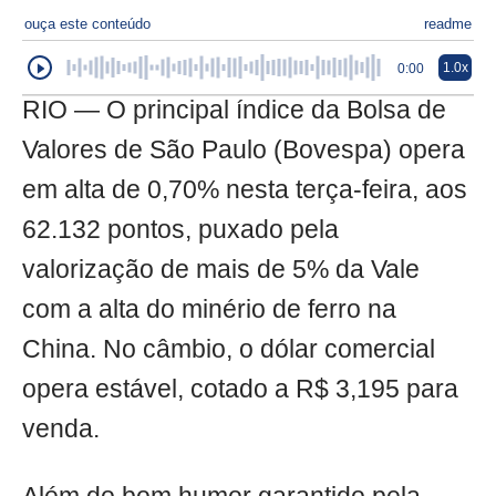
ouça este conteúdo
readme
1.0x
0:00
RIO — O principal índice da Bolsa de
Valores de São Paulo (Bovespa) opera
em alta de 0,70% nesta terça-feira, aos
62.132 pontos, puxado pela
valorização de mais de 5% da Vale
com a alta do minério de ferro na
China. No câmbio, o dólar comercial
opera estável, cotado a R$ 3,195 para
venda.