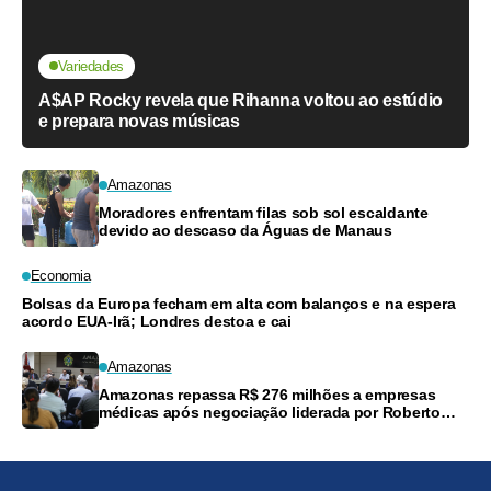
Variedades
A$AP Rocky revela que Rihanna voltou ao estúdio
e prepara novas músicas
Amazonas
Moradores enfrentam filas sob sol escaldante
devido ao descaso da Águas de Manaus
Economia
Bolsas da Europa fecham em alta com balanços e na espera
acordo EUA-Irã; Londres destoa e cai
Amazonas
Amazonas repassa R$ 276 milhões a empresas
médicas após negociação liderada por Roberto
Cidade