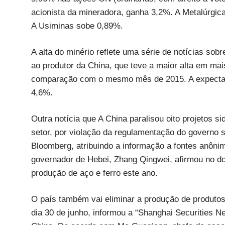
acionista da mineradora, ganha 3,2%. A Metalúrgi
A Usiminas sobe 0,89%.
A alta do minério reflete uma série de notícias so
ao produtor da China, que teve a maior alta em m
comparação com o mesmo mês de 2015. A expectati
4,6%.
Outra notícia que A China paralisou oito projetos s
setor, por violação da regulamentação do governo s
Bloomberg, atribuindo a informação a fontes anônim
governador de Hebei, Zhang Qingwei, afirmou no d
produção de aço e ferro este ano.
O país também vai eliminar a produção de produtos 
dia 30 de junho, informou a “Shanghai Securities N