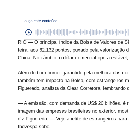
ouça este conteúdo
RIO — O principal índice da Bolsa de Valores de S
feira, aos 62.132 pontos, puxado pela valorização 
China. No câmbio, o dólar comercial opera estável,
Além do bom humor garantido pela melhora das com
também tem impacto na Bolsa, com estrangeiros ma
Figueredo, analista da Clear Corretora, lembrando 
— A emissão, com demanda de US$ 20 bilhões, é r
imagem das empresas brasileiras no exterior, mos
diz Figueredo. — Vejo apetite de estrangeiros para 
Ibovespa sobe.