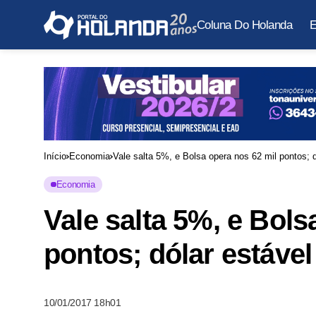
Coluna Do Holanda
E
Início
Economia
Vale salta 5%, e Bolsa opera nos 62 mil pontos; 
Economia
Vale salta 5%, e Bols
pontos; dólar estável
10/01/2017 18h01