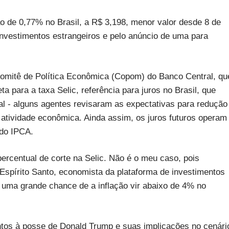
de 0,77% no Brasil, a R$ 3,198, menor valor desde 8 de
nvestimentos estrangeiros e pelo anúncio de uma para
Comitê de Política Econômica (Copom) do Banco Central, qu
para a taxa Selic, referência para juros no Brasil, que
al - alguns agentes revisaram as expectativas para redução
 atividade econômica. Ainda assim, os juros futuros operam
 do IPCA.
rcentual de corte na Selic. Não é o meu caso, pois
Espírito Santo, economista da plataforma de investimentos
 uma grande chance de a inflação vir abaixo de 4% no
ntos à posse de Donald Trump e suas implicações no cenári