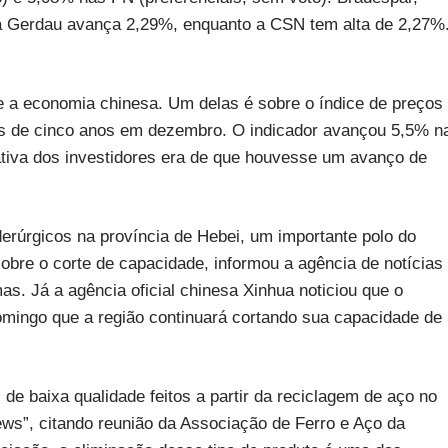
ca Gerdau avança 2,29%, enquanto a CSN tem alta de 2,27%
bre a economia chinesa. Um delas é sobre o índice de preços
ais de cinco anos em dezembro. O indicador avançou 5,5% n
va dos investidores era de que houvesse um avanço de
iderúrgicos na província de Hebei, um importante polo do
obre o corte de capacidade, informou a agência de notícias
as. Já a agência oficial chinesa Xinhua noticiou que o
omingo que a região continuará cortando sua capacidade de
de baixa qualidade feitos a partir da reciclagem de aço no
ews”, citando reunião da Associação de Ferro e Aço da