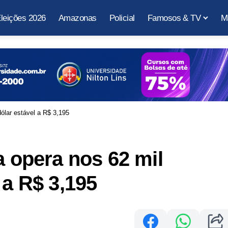
leições 2026
Amazonas
Policial
Famosos & TV
M
dólar estável a R$ 3,195
a opera nos 62 mil
 a R$ 3,195