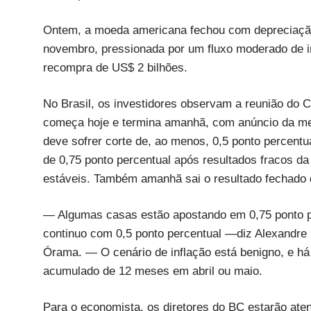
Ontem, a moeda americana fechou com depreciação 
novembro, pressionada por um fluxo moderado de i
recompra de US$ 2 bilhões.
No Brasil, os investidores observam a reunião do 
começa hoje e termina amanhã, com anúncio da meta 
deve sofrer corte de, ao menos, 0,5 ponto percentu
de 0,75 ponto percentual após resultados fracos da
estáveis. Também amanhã sai o resultado fechado
— Algumas casas estão apostando em 0,75 ponto pe
continuo com 0,5 ponto percentual —diz Alexandre 
Órama. — O cenário de inflação está benigno, e há
acumulado de 12 meses em abril ou maio.
Para o economista, os diretores do BC estarão ate