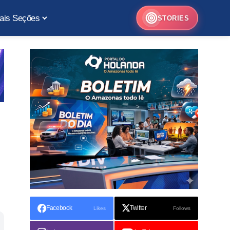
ais Seções
STORIES
Facebook
Twitter
Likes
Follows