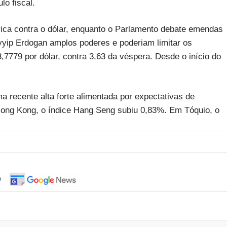
lo fiscal.
rica contra o dólar, enquanto o Parlamento debate emendas
yyip Erdogan amplos poderes e poderiam limitar os
3,7779 por dólar, contra 3,63 da véspera. Desde o início do
ma recente alta forte alimentada por expectativas de
ng Kong, o índice Hang Seng subiu 0,83%. Em Tóquio, o
o