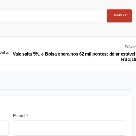
Inscrever
Próxi
vel a
Vale salta 5%, e Bolsa opera nos 62 mil pontos; dólar estável
R$ 3,1
E-mail *