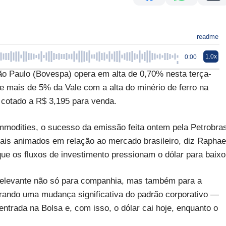
readme
1.0x
0:00
ão Paulo (Bovespa) opera em alta de 0,70% nesta terça-
de mais de 5% da Vale com a alta do minério de ferro na
 cotado a R$ 3,195 para venda.
modities, o sucesso da emissão feita ontem pela Petrobra
is animados em relação ao mercado brasileiro, diz Raphae
que os fluxos de investimento pressionam o dólar para baixo
elevante não só para companhia, mas também para a
trando uma mudança significativa do padrão corporativo —
entrada na Bolsa e, com isso, o dólar cai hoje, enquanto o