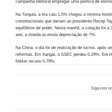
campanha eleitoral empregar uma política de estímu
Na Turquia, a lira caiu 1,5% chegou a mínima histó
constitucionais que dariam ao presidente Recep Ta
equilíbrios de poder. Nesta manhã, a cotação foi a 
ano, a moeda acumula depreciação de 7%.
Na China, o dia foi de realização de lucros, após u
reformas. Em Xangai, o SSEC perdeu 0,29%. Em Ho
Nikkei recuou 0,79%.
Siga-nos n