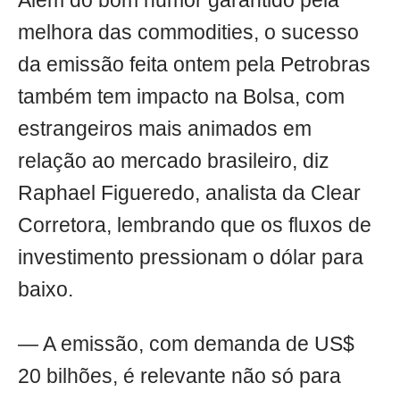
Além do bom humor garantido pela
melhora das commodities, o sucesso
da emissão feita ontem pela Petrobras
também tem impacto na Bolsa, com
estrangeiros mais animados em
relação ao mercado brasileiro, diz
Raphael Figueredo, analista da Clear
Corretora, lembrando que os fluxos de
investimento pressionam o dólar para
baixo.
— A emissão, com demanda de US$
20 bilhões, é relevante não só para