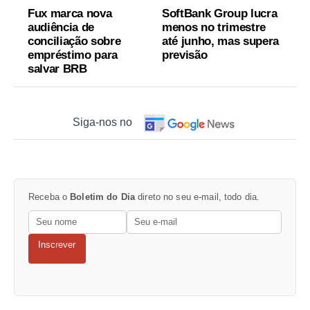
Economia
Economia
Fux marca nova
SoftBank Group lucra
audiência de
menos no trimestre
conciliação sobre
até junho, mas supera
empréstimo para
previsão
salvar BRB
Siga-nos no
Receba o
Boletim do Dia
direto no seu e-mail, todo dia.
Inscrever