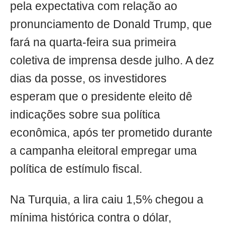
pela expectativa com relação ao
pronunciamento de Donald Trump, que
fará na quarta-feira sua primeira
coletiva de imprensa desde julho. A dez
dias da posse, os investidores
esperam que o presidente eleito dê
indicações sobre sua política
econômica, após ter prometido durante
a campanha eleitoral empregar uma
política de estímulo fiscal.
Na Turquia, a lira caiu 1,5% chegou a
mínima histórica contra o dólar,