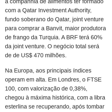
a companhia de alimentos ter formado
com a Qatar Investment Authority,
fundo soberano do Qatar, joint venture
para comprar a Banvit, maior produtora
de frango da Turquia. A BRF terá 60%
da joint venture. O negócio total será
de de US$ 470 milhões.
Na Europa, aos principais índices
operam em alta. Em Londres, o FTSE
100, com valorização de 0,38%,
chegou à máxima histórica, com a libra
esterlina se recuperando, após tombar