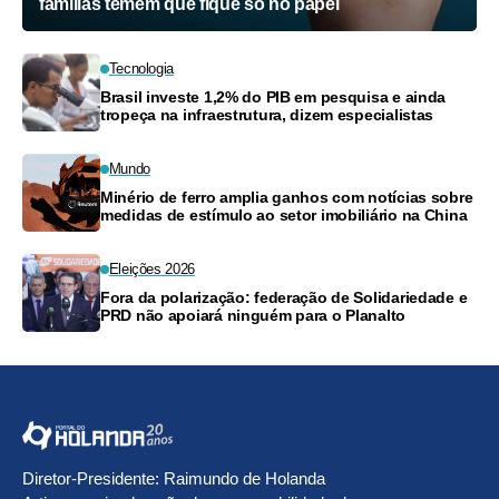
Brasil
Nova lei para alunos superdotados avança, mas
famílias temem que fique só no papel
Tecnologia
Brasil investe 1,2% do PIB em pesquisa e ainda
tropeça na infraestrutura, dizem especialistas
Mundo
Minério de ferro amplia ganhos com notícias sobre
medidas de estímulo ao setor imobiliário na China
Eleições 2026
Fora da polarização: federação de Solidariedade e
PRD não apoiará ninguém para o Planalto