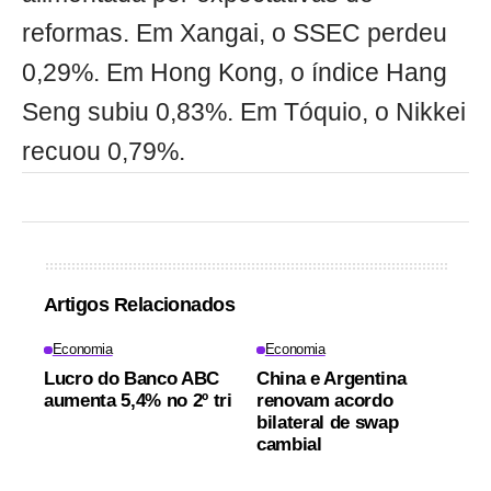
reformas. Em Xangai, o SSEC perdeu
0,29%. Em Hong Kong, o índice Hang
Seng subiu 0,83%. Em Tóquio, o Nikkei
recuou 0,79%.
Artigos Relacionados
Economia
Economia
Lucro do Banco ABC
China e Argentina
aumenta 5,4% no 2º tri
renovam acordo
bilateral de swap