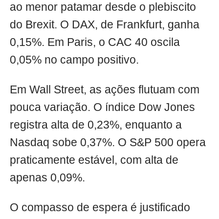
ao menor patamar desde o plebiscito
do Brexit. O DAX, de Frankfurt, ganha
0,15%. Em Paris, o CAC 40 oscila
0,05% no campo positivo.
Em Wall Street, as ações flutuam com
pouca variação. O índice Dow Jones
registra alta de 0,23%, enquanto a
Nasdaq sobe 0,37%. O S&P 500 opera
praticamente estável, com alta de
apenas 0,09%.
O compasso de espera é justificado