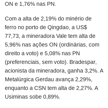
ON e 1,76% nas PN.
Com a alta de 2,19% do minério de
ferro no porto de Qingdao, a US$
77,73, a mineradora Vale tem alta de
5,96% nas ações ON (ordinárias, com
direito a voto) e 5,08% nas PN
(preferenciais, sem voto). Bradespar,
acionista da mineradora, ganha 3,2%. A
Metalúrgica Gerdau avança 2,29%,
enquanto a CSN tem alta de 2,27%. A
Usiminas sobe 0,89%.