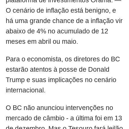
plataforma de investimentos Órama. —
O cenário de inflação está benigno, e
há uma grande chance de a inflação vir
abaixo de 4% no acumulado de 12
meses em abril ou maio.
Para o economista, os diretores do BC
estarão atentos à posse de Donald
Trump e suas implicações no cenário
internacional.
O BC não anunciou intervenções no
mercado de câmbio - a última foi em 13
de dezembro. Mas o Tesouro fará leilão