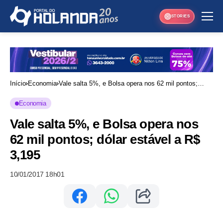
STORIES
Início
Economia
Vale salta 5%, e Bolsa opera nos 62 mil pontos;
dólar estável a R$ 3,195
Economia
Vale salta 5%, e Bolsa opera nos
62 mil pontos; dólar estável a R$
3,195
10/01/2017 18h01