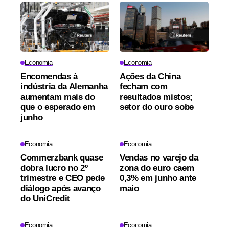
cambial
Economia
Economia
Encomendas à
Ações da China
indústria da Alemanha
fecham com
aumentam mais do
resultados mistos;
que o esperado em
setor do ouro sobe
junho
Economia
Economia
Commerzbank quase
Vendas no varejo da
dobra lucro no 2º
zona do euro caem
trimestre e CEO pede
0,3% em junho ante
diálogo após avanço
maio
do UniCredit