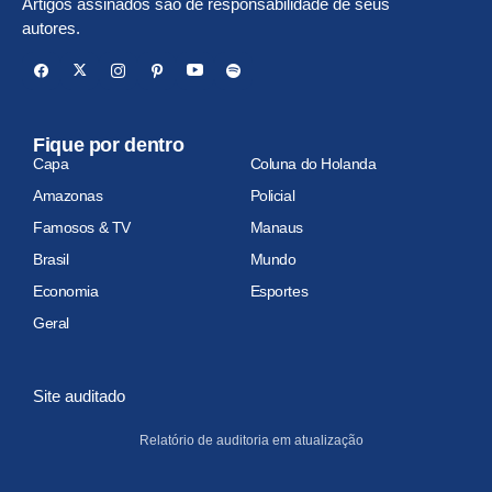
Diretor-Presidente: Raimundo de Holanda
Artigos assinados são de responsabilidade de seus
autores.
Fique por dentro
Capa
Coluna do Holanda
Amazonas
Policial
Famosos & TV
Manaus
Brasil
Mundo
Economia
Esportes
Geral
Site auditado