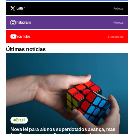
Facebook
Likes
Twitter
Follows
Instagram
Follows
YouTube
Subscribers
Últimas notícias