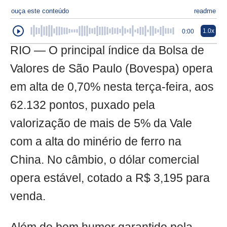
ouça este conteúdo
readme
1.0x
0:00
RIO — O principal índice da Bolsa de
Valores de São Paulo (Bovespa) opera
em alta de 0,70% nesta terça-feira, aos
62.132 pontos, puxado pela
valorização de mais de 5% da Vale
com a alta do minério de ferro na
China. No câmbio, o dólar comercial
opera estável, cotado a R$ 3,195 para
venda.