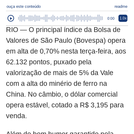
ouça este conteúdo
readme
1.0x
0:00
RIO — O principal índice da Bolsa de
Valores de São Paulo (Bovespa) opera
em alta de 0,70% nesta terça-feira, aos
62.132 pontos, puxado pela
valorização de mais de 5% da Vale
com a alta do minério de ferro na
China. No câmbio, o dólar comercial
opera estável, cotado a R$ 3,195 para
venda.