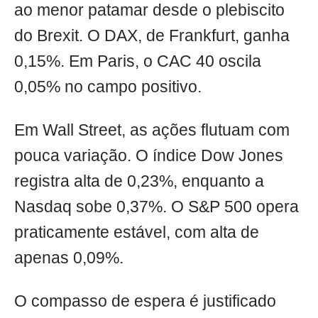
ao menor patamar desde o plebiscito
do Brexit. O DAX, de Frankfurt, ganha
0,15%. Em Paris, o CAC 40 oscila
0,05% no campo positivo.
Em Wall Street, as ações flutuam com
pouca variação. O índice Dow Jones
registra alta de 0,23%, enquanto a
Nasdaq sobe 0,37%. O S&P 500 opera
praticamente estável, com alta de
apenas 0,09%.
O compasso de espera é justificado