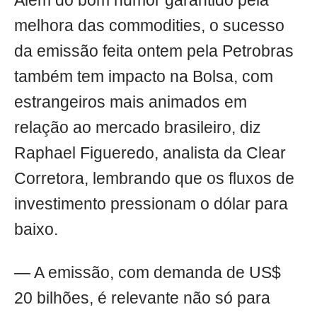
Além do bom humor garantido pela
melhora das commodities, o sucesso
da emissão feita ontem pela Petrobras
também tem impacto na Bolsa, com
estrangeiros mais animados em
relação ao mercado brasileiro, diz
Raphael Figueredo, analista da Clear
Corretora, lembrando que os fluxos de
investimento pressionam o dólar para
baixo.
— A emissão, com demanda de US$
20 bilhões, é relevante não só para