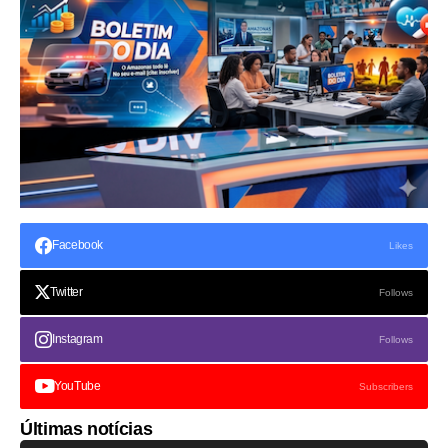
Facebook
Likes
Twitter
Follows
Instagram
Follows
YouTube
Subscribers
Últimas notícias