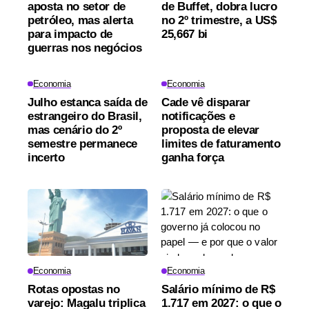
aposta no setor de
de Buffet, dobra lucro
petróleo, mas alerta
no 2º trimestre, a US$
para impacto de
25,667 bi
guerras nos negócios
Economia
Economia
Julho estanca saída de
Cade vê disparar
estrangeiro do Brasil,
notificações e
mas cenário do 2º
proposta de elevar
semestre permanece
limites de faturamento
incerto
ganha força
Economia
Economia
Rotas opostas no
Salário mínimo de R$
varejo: Magalu triplica
1.717 em 2027: o que o