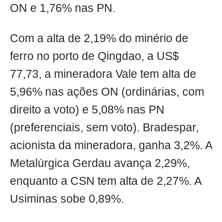
ON e 1,76% nas PN.
Com a alta de 2,19% do minério de
ferro no porto de Qingdao, a US$
77,73, a mineradora Vale tem alta de
5,96% nas ações ON (ordinárias, com
direito a voto) e 5,08% nas PN
(preferenciais, sem voto). Bradespar,
acionista da mineradora, ganha 3,2%. A
Metalúrgica Gerdau avança 2,29%,
enquanto a CSN tem alta de 2,27%. A
Usiminas sobe 0,89%.