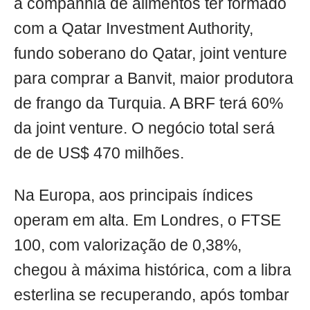
a companhia de alimentos ter formado
com a Qatar Investment Authority,
fundo soberano do Qatar, joint venture
para comprar a Banvit, maior produtora
de frango da Turquia. A BRF terá 60%
da joint venture. O negócio total será
de de US$ 470 milhões.
Na Europa, aos principais índices
operam em alta. Em Londres, o FTSE
100, com valorização de 0,38%,
chegou à máxima histórica, com a libra
esterlina se recuperando, após tombar