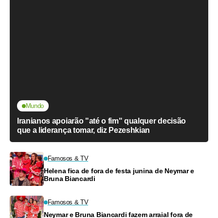
Mundo
Iranianos apoiarão "até o fim" qualquer decisão
que a liderança tomar, diz Pezeshkian
Famosos & TV
Helena fica de fora de festa junina de Neymar e
Bruna Biancardi
Famosos & TV
Neymar e Bruna Biancardi fazem arraial fora de