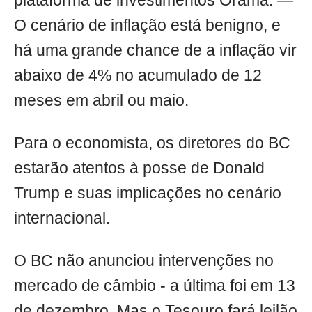
plataforma de investimentos Órama. —
O cenário de inflação está benigno, e
há uma grande chance de a inflação vir
abaixo de 4% no acumulado de 12
meses em abril ou maio.
Para o economista, os diretores do BC
estarão atentos à posse de Donald
Trump e suas implicações no cenário
internacional.
O BC não anunciou intervenções no
mercado de câmbio - a última foi em 13
de dezembro. Mas o Tesouro fará leilão