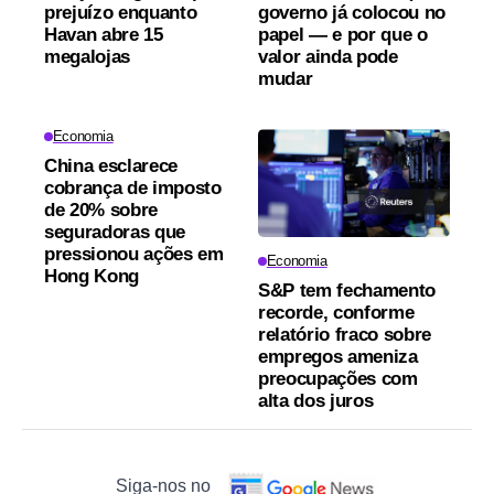
prejuízo enquanto
governo já colocou no
Havan abre 15
papel — e por que o
megalojas
valor ainda pode
mudar
Economia
China esclarece
cobrança de imposto
de 20% sobre
seguradoras que
pressionou ações em
Economia
Hong Kong
S&P tem fechamento
recorde, conforme
relatório fraco sobre
empregos ameniza
preocupações com
alta dos juros
Siga-nos no