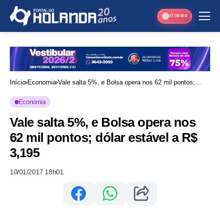
STORIES
Início
Economia
Vale salta 5%, e Bolsa opera nos 62 mil pontos;
dólar estável a R$ 3,195
Economia
Vale salta 5%, e Bolsa opera nos
62 mil pontos; dólar estável a R$
3,195
10/01/2017 18h01