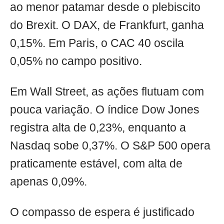
ao menor patamar desde o plebiscito
do Brexit. O DAX, de Frankfurt, ganha
0,15%. Em Paris, o CAC 40 oscila
0,05% no campo positivo.
Em Wall Street, as ações flutuam com
pouca variação. O índice Dow Jones
registra alta de 0,23%, enquanto a
Nasdaq sobe 0,37%. O S&P 500 opera
praticamente estável, com alta de
apenas 0,09%.
O compasso de espera é justificado