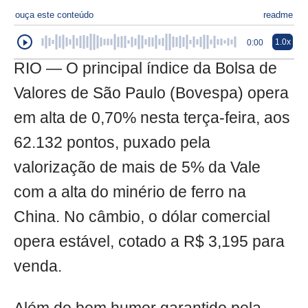
ouça este conteúdo
readme
1.0x
0:00
RIO — O principal índice da Bolsa de
Valores de São Paulo (Bovespa) opera
em alta de 0,70% nesta terça-feira, aos
62.132 pontos, puxado pela
valorização de mais de 5% da Vale
com a alta do minério de ferro na
China. No câmbio, o dólar comercial
opera estável, cotado a R$ 3,195 para
venda.