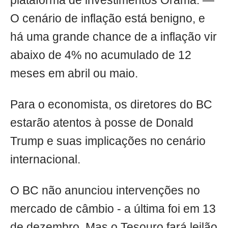
plataforma de investimentos Órama. —
O cenário de inflação está benigno, e
há uma grande chance de a inflação vir
abaixo de 4% no acumulado de 12
meses em abril ou maio.
Para o economista, os diretores do BC
estarão atentos à posse de Donald
Trump e suas implicações no cenário
internacional.
O BC não anunciou intervenções no
mercado de câmbio - a última foi em 13
de dezembro. Mas o Tesouro fará leilão