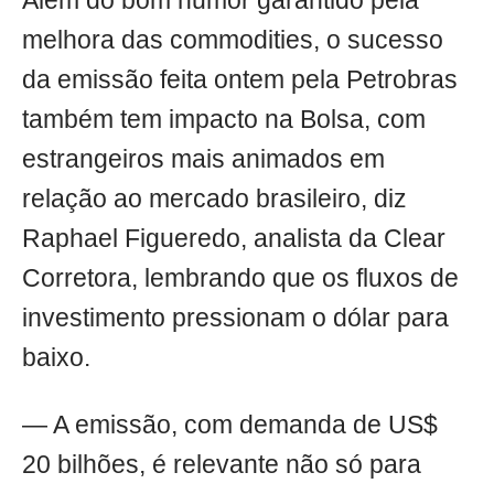
Além do bom humor garantido pela
melhora das commodities, o sucesso
da emissão feita ontem pela Petrobras
também tem impacto na Bolsa, com
estrangeiros mais animados em
relação ao mercado brasileiro, diz
Raphael Figueredo, analista da Clear
Corretora, lembrando que os fluxos de
investimento pressionam o dólar para
baixo.
— A emissão, com demanda de US$
20 bilhões, é relevante não só para