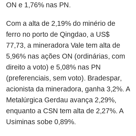
ON e 1,76% nas PN.
Com a alta de 2,19% do minério de
ferro no porto de Qingdao, a US$
77,73, a mineradora Vale tem alta de
5,96% nas ações ON (ordinárias, com
direito a voto) e 5,08% nas PN
(preferenciais, sem voto). Bradespar,
acionista da mineradora, ganha 3,2%. A
Metalúrgica Gerdau avança 2,29%,
enquanto a CSN tem alta de 2,27%. A
Usiminas sobe 0,89%.