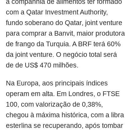
a companhia de alimentos ter formado
com a Qatar Investment Authority,
fundo soberano do Qatar, joint venture
para comprar a Banvit, maior produtora
de frango da Turquia. A BRF terá 60%
da joint venture. O negócio total será
de de US$ 470 milhões.
Na Europa, aos principais índices
operam em alta. Em Londres, o FTSE
100, com valorização de 0,38%,
chegou à máxima histórica, com a libra
esterlina se recuperando, após tombar