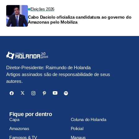
Eleições 2026
Cabo Daciolo oficializa candidatura ao governo do
Amazonas pelo Mobiliza
Diretor-Presidente: Raimundo de Holanda
Artigos assinados são de responsabilidade de seus
autores.
Fique por dentro
Capa
Coluna do Holanda
Amazonas
Policial
Famosos & TV
Manaus