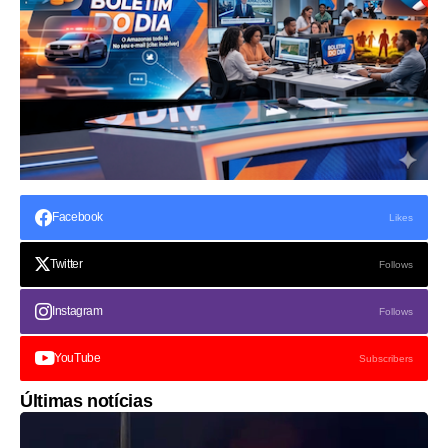
Facebook
Likes
Twitter
Follows
Instagram
Follows
YouTube
Subscribers
Últimas notícias