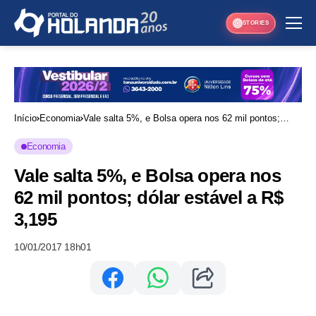
STORIES
Início
Economia
Vale salta 5%, e Bolsa opera nos 62 mil pontos;
dólar estável a R$ 3,195
Economia
Vale salta 5%, e Bolsa opera nos
62 mil pontos; dólar estável a R$
3,195
10/01/2017 18h01