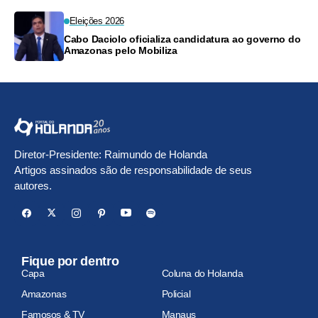
Eleições 2026
Cabo Daciolo oficializa candidatura ao governo do
Amazonas pelo Mobiliza
Diretor-Presidente: Raimundo de Holanda
Artigos assinados são de responsabilidade de seus
autores.
Fique por dentro
Capa
Coluna do Holanda
Amazonas
Policial
Famosos & TV
Manaus