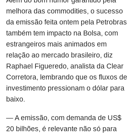
Além do bom humor garantido pela
melhora das commodities, o sucesso
da emissão feita ontem pela Petrobras
também tem impacto na Bolsa, com
estrangeiros mais animados em
relação ao mercado brasileiro, diz
Raphael Figueredo, analista da Clear
Corretora, lembrando que os fluxos de
investimento pressionam o dólar para
baixo.
— A emissão, com demanda de US$
20 bilhões, é relevante não só para