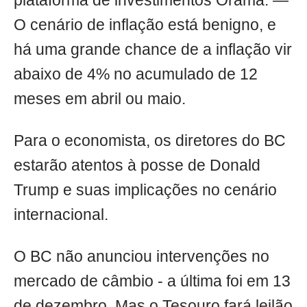
plataforma de investimentos Órama. —
O cenário de inflação está benigno, e
há uma grande chance de a inflação vir
abaixo de 4% no acumulado de 12
meses em abril ou maio.
Para o economista, os diretores do BC
estarão atentos à posse de Donald
Trump e suas implicações no cenário
internacional.
O BC não anunciou intervenções no
mercado de câmbio - a última foi em 13
de dezembro. Mas o Tesouro fará leilão