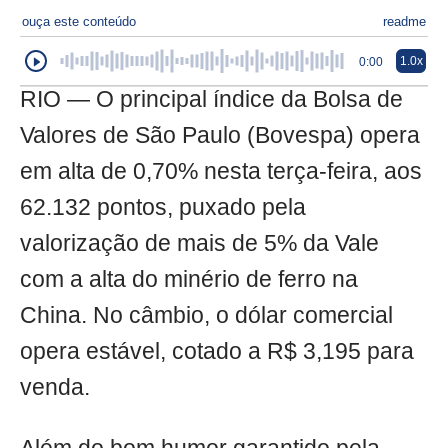
ouça este conteúdo
readme
1.0x
0:00
RIO — O principal índice da Bolsa de
Valores de São Paulo (Bovespa) opera
em alta de 0,70% nesta terça-feira, aos
62.132 pontos, puxado pela
valorização de mais de 5% da Vale
com a alta do minério de ferro na
China. No câmbio, o dólar comercial
opera estável, cotado a R$ 3,195 para
venda.