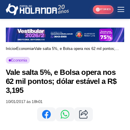
STORIES
Início
Economia
Vale salta 5%, e Bolsa opera nos 62 mil pontos;
dólar estável a R$ 3,195
Economia
Vale salta 5%, e Bolsa opera nos
62 mil pontos; dólar estável a R$
3,195
10/01/2017 às 18h01