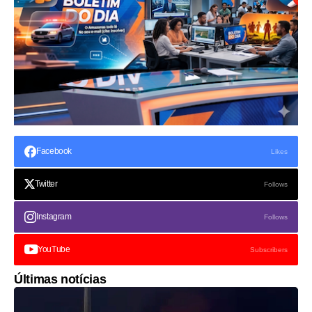
Facebook
Likes
Twitter
Follows
Instagram
Follows
YouTube
Subscribers
Últimas notícias