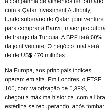
a companhia de alimentos ter formado
com a Qatar Investment Authority,
fundo soberano do Qatar, joint venture
para comprar a Banvit, maior produtora
de frango da Turquia. A BRF terá 60%
da joint venture. O negócio total será
de de US$ 470 milhões.
Na Europa, aos principais índices
operam em alta. Em Londres, o FTSE
100, com valorização de 0,38%,
chegou à máxima histórica, com a libra
esterlina se recuperando, após tombar