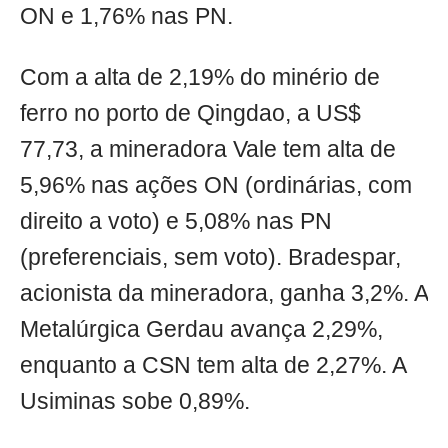
ON e 1,76% nas PN.
Com a alta de 2,19% do minério de
ferro no porto de Qingdao, a US$
77,73, a mineradora Vale tem alta de
5,96% nas ações ON (ordinárias, com
direito a voto) e 5,08% nas PN
(preferenciais, sem voto). Bradespar,
acionista da mineradora, ganha 3,2%. A
Metalúrgica Gerdau avança 2,29%,
enquanto a CSN tem alta de 2,27%. A
Usiminas sobe 0,89%.