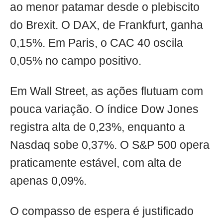
ao menor patamar desde o plebiscito
do Brexit. O DAX, de Frankfurt, ganha
0,15%. Em Paris, o CAC 40 oscila
0,05% no campo positivo.
Em Wall Street, as ações flutuam com
pouca variação. O índice Dow Jones
registra alta de 0,23%, enquanto a
Nasdaq sobe 0,37%. O S&P 500 opera
praticamente estável, com alta de
apenas 0,09%.
O compasso de espera é justificado