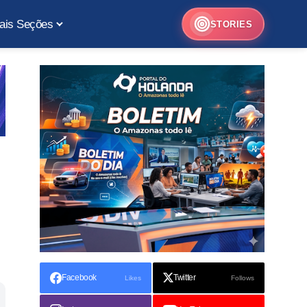
ais Seções
STORIES
Facebook
Twitter
Likes
Follows