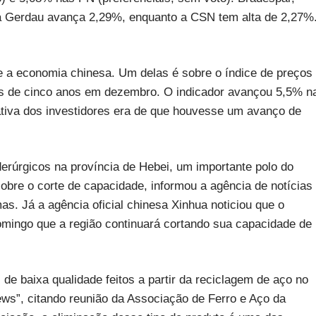
ca Gerdau avança 2,29%, enquanto a CSN tem alta de 2,27%
bre a economia chinesa. Um delas é sobre o índice de preços
ais de cinco anos em dezembro. O indicador avançou 5,5% n
va dos investidores era de que houvesse um avanço de
iderúrgicos na província de Hebei, um importante polo do
obre o corte de capacidade, informou a agência de notícias
as. Já a agência oficial chinesa Xinhua noticiou que o
omingo que a região continuará cortando sua capacidade de
de baixa qualidade feitos a partir da reciclagem de aço no
ews”, citando reunião da Associação de Ferro e Aço da