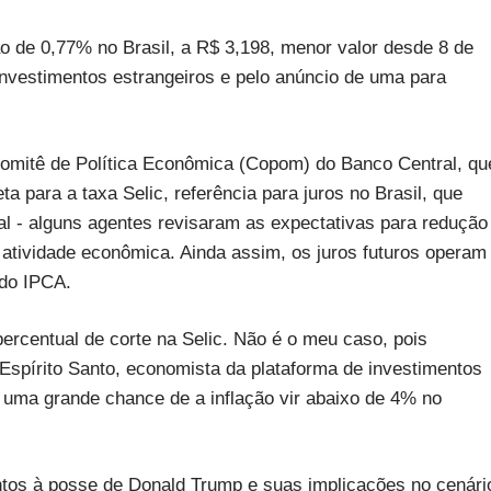
de 0,77% no Brasil, a R$ 3,198, menor valor desde 8 de
nvestimentos estrangeiros e pelo anúncio de uma para
Comitê de Política Econômica (Copom) do Banco Central, qu
para a taxa Selic, referência para juros no Brasil, que
al - alguns agentes revisaram as expectativas para redução
 atividade econômica. Ainda assim, os juros futuros operam
 do IPCA.
rcentual de corte na Selic. Não é o meu caso, pois
Espírito Santo, economista da plataforma de investimentos
 uma grande chance de a inflação vir abaixo de 4% no
ntos à posse de Donald Trump e suas implicações no cenári