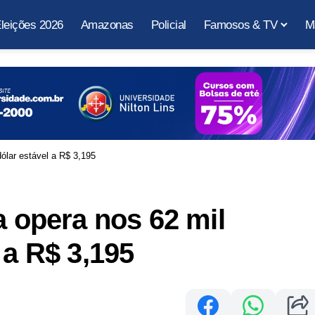
leições 2026
Amazonas
Policial
Famosos & TV
M
dólar estável a R$ 3,195
a opera nos 62 mil
 a R$ 3,195