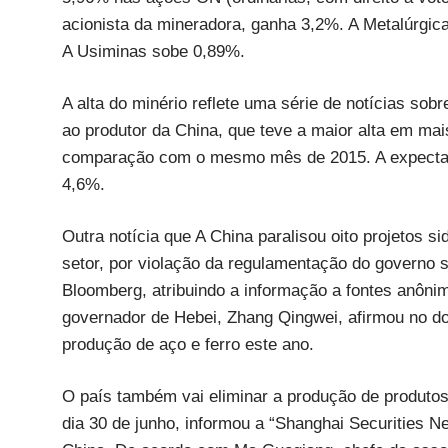
acionista da mineradora, ganha 3,2%. A Metalúrgi
A Usiminas sobe 0,89%.
A alta do minério reflete uma série de notícias so
ao produtor da China, que teve a maior alta em m
comparação com o mesmo mês de 2015. A expectati
4,6%.
Outra notícia que A China paralisou oito projetos s
setor, por violação da regulamentação do governo s
Bloomberg, atribuindo a informação a fontes anônim
governador de Hebei, Zhang Qingwei, afirmou no d
produção de aço e ferro este ano.
O país também vai eliminar a produção de produtos 
dia 30 de junho, informou a “Shanghai Securities N