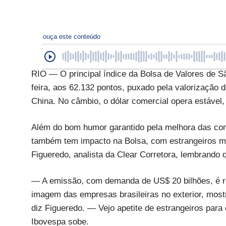
ouça este conteúdo
RIO — O principal índice da Bolsa de Valores de S
feira, aos 62.132 pontos, puxado pela valorização 
China. No câmbio, o dólar comercial opera estável,
Além do bom humor garantido pela melhora das com
também tem impacto na Bolsa, com estrangeiros ma
Figueredo, analista da Clear Corretora, lembrando 
— A emissão, com demanda de US$ 20 bilhões, é r
imagem das empresas brasileiras no exterior, mos
diz Figueredo. — Vejo apetite de estrangeiros para 
Ibovespa sobe.