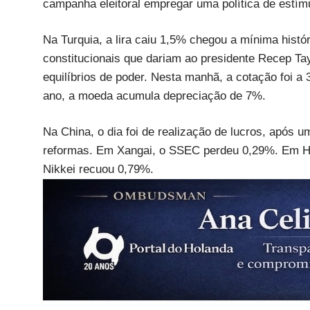
campanha eleitoral empregar uma política de estímu
Na Turquia, a lira caiu 1,5% chegou a mínima histó
constitucionais que dariam ao presidente Recep Ta
equilíbrios de poder. Nesta manhã, a cotação foi a 
ano, a moeda acumula depreciação de 7%.
Na China, o dia foi de realização de lucros, após u
reformas. Em Xangai, o SSEC perdeu 0,29%. Em Ho
Nikkei recuou 0,79%.