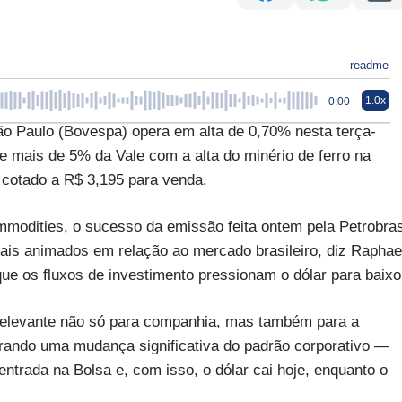
readme
1.0x
0:00
ão Paulo (Bovespa) opera em alta de 0,70% nesta terça-
de mais de 5% da Vale com a alta do minério de ferro na
 cotado a R$ 3,195 para venda.
modities, o sucesso da emissão feita ontem pela Petrobra
is animados em relação ao mercado brasileiro, diz Raphae
que os fluxos de investimento pressionam o dólar para baixo
elevante não só para companhia, mas também para a
trando uma mudança significativa do padrão corporativo —
entrada na Bolsa e, com isso, o dólar cai hoje, enquanto o