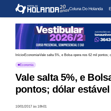
Coluna Do Holanda
E
Início
Economia
Vale salta 5%, e Bolsa opera nos 62 mil pontos; 
Economia
Vale salta 5%, e Bols
pontos; dólar estável
10/01/2017 às 18h01