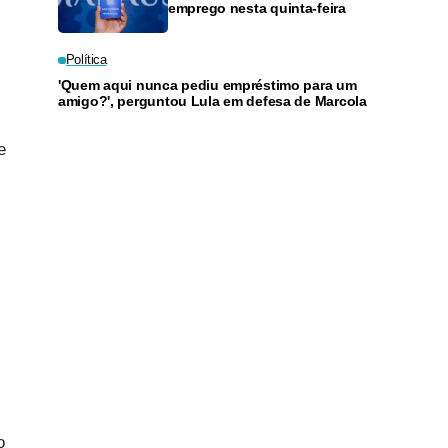
emprego nesta quinta-feira
Política
'Quem aqui nunca pediu empréstimo para um
amigo?', perguntou Lula em defesa de Marcola
e
o