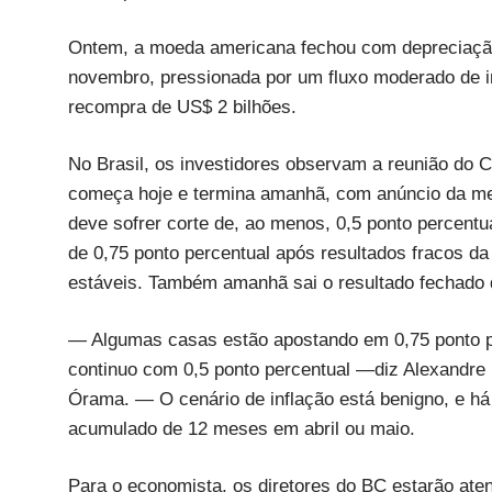
Ontem, a moeda americana fechou com depreciação 
novembro, pressionada por um fluxo moderado de i
recompra de US$ 2 bilhões.
No Brasil, os investidores observam a reunião do 
começa hoje e termina amanhã, com anúncio da meta 
deve sofrer corte de, ao menos, 0,5 ponto percentu
de 0,75 ponto percentual após resultados fracos da
estáveis. Também amanhã sai o resultado fechado
— Algumas casas estão apostando em 0,75 ponto pe
continuo com 0,5 ponto percentual —diz Alexandre 
Órama. — O cenário de inflação está benigno, e há
acumulado de 12 meses em abril ou maio.
Para o economista, os diretores do BC estarão ate