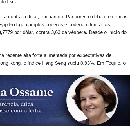
lo fiscal.
rica contra o dólar, enquanto o Parlamento debate emendas
yyip Erdogan amplos poderes e poderiam limitar os
3,7779 por dólar, contra 3,63 da véspera. Desde o início do
ma recente alta forte alimentada por expectativas de
ng Kong, o índice Hang Seng subiu 0,83%. Em Tóquio, o