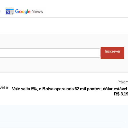
o
Inscrever
Próxi
vel a
Vale salta 5%, e Bolsa opera nos 62 mil pontos; dólar estável
R$ 3,1