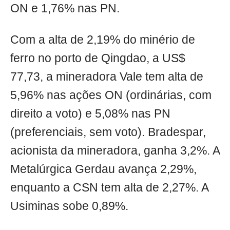
ON e 1,76% nas PN.
Com a alta de 2,19% do minério de
ferro no porto de Qingdao, a US$
77,73, a mineradora Vale tem alta de
5,96% nas ações ON (ordinárias, com
direito a voto) e 5,08% nas PN
(preferenciais, sem voto). Bradespar,
acionista da mineradora, ganha 3,2%. A
Metalúrgica Gerdau avança 2,29%,
enquanto a CSN tem alta de 2,27%. A
Usiminas sobe 0,89%.