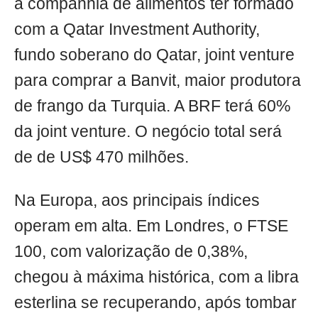
a companhia de alimentos ter formado
com a Qatar Investment Authority,
fundo soberano do Qatar, joint venture
para comprar a Banvit, maior produtora
de frango da Turquia. A BRF terá 60%
da joint venture. O negócio total será
de de US$ 470 milhões.
Na Europa, aos principais índices
operam em alta. Em Londres, o FTSE
100, com valorização de 0,38%,
chegou à máxima histórica, com a libra
esterlina se recuperando, após tombar