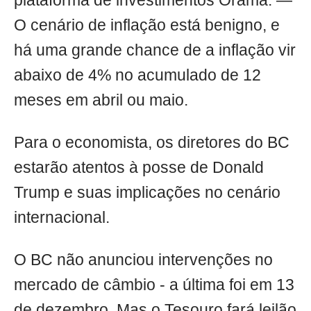
plataforma de investimentos Órama. —
O cenário de inflação está benigno, e
há uma grande chance de a inflação vir
abaixo de 4% no acumulado de 12
meses em abril ou maio.
Para o economista, os diretores do BC
estarão atentos à posse de Donald
Trump e suas implicações no cenário
internacional.
O BC não anunciou intervenções no
mercado de câmbio - a última foi em 13
de dezembro. Mas o Tesouro fará leilão