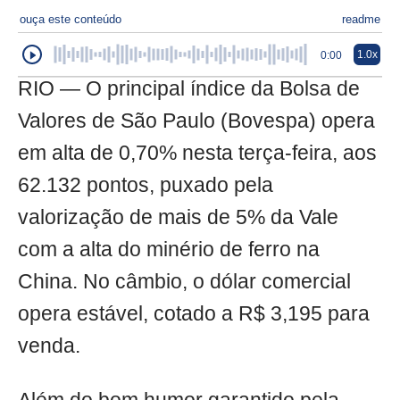
ouça este conteúdo
readme
1.0x
0:00
RIO — O principal índice da Bolsa de
Valores de São Paulo (Bovespa) opera
em alta de 0,70% nesta terça-feira, aos
62.132 pontos, puxado pela
valorização de mais de 5% da Vale
com a alta do minério de ferro na
China. No câmbio, o dólar comercial
opera estável, cotado a R$ 3,195 para
venda.