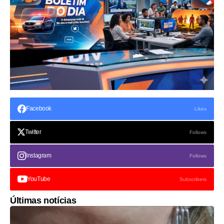
Facebook
Likes
Twitter
Follows
Instagram
Follows
YouTube
Subscribers
Últimas notícias