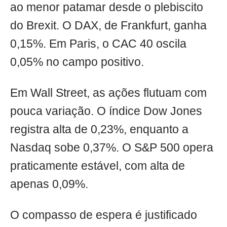
ao menor patamar desde o plebiscito
do Brexit. O DAX, de Frankfurt, ganha
0,15%. Em Paris, o CAC 40 oscila
0,05% no campo positivo.
Em Wall Street, as ações flutuam com
pouca variação. O índice Dow Jones
registra alta de 0,23%, enquanto a
Nasdaq sobe 0,37%. O S&P 500 opera
praticamente estável, com alta de
apenas 0,09%.
O compasso de espera é justificado