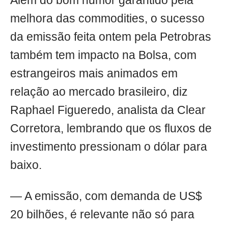
Além do bom humor garantido pela
melhora das commodities, o sucesso
da emissão feita ontem pela Petrobras
também tem impacto na Bolsa, com
estrangeiros mais animados em
relação ao mercado brasileiro, diz
Raphael Figueredo, analista da Clear
Corretora, lembrando que os fluxos de
investimento pressionam o dólar para
baixo.
— A emissão, com demanda de US$
20 bilhões, é relevante não só para