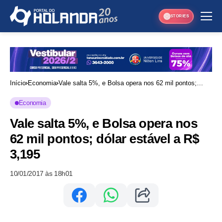
STORIES
Início
Economia
Vale salta 5%, e Bolsa opera nos 62 mil pontos;
dólar estável a R$ 3,195
Economia
Vale salta 5%, e Bolsa opera nos
62 mil pontos; dólar estável a R$
3,195
10/01/2017 às 18h01