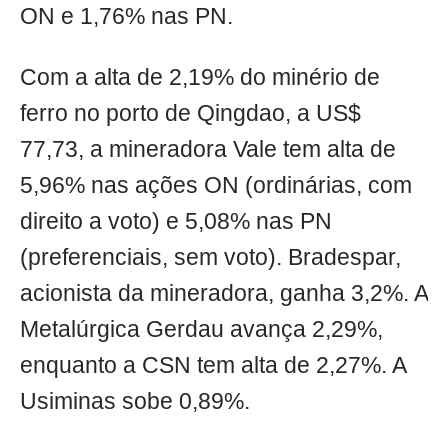
ON e 1,76% nas PN.
Com a alta de 2,19% do minério de
ferro no porto de Qingdao, a US$
77,73, a mineradora Vale tem alta de
5,96% nas ações ON (ordinárias, com
direito a voto) e 5,08% nas PN
(preferenciais, sem voto). Bradespar,
acionista da mineradora, ganha 3,2%. A
Metalúrgica Gerdau avança 2,29%,
enquanto a CSN tem alta de 2,27%. A
Usiminas sobe 0,89%.