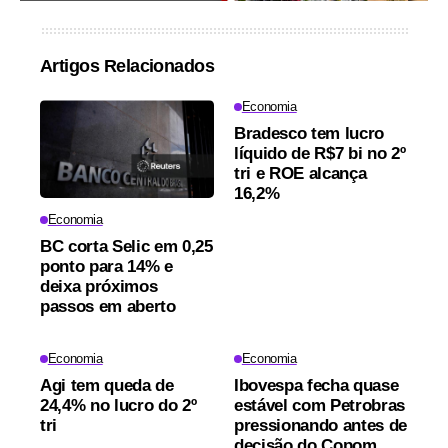
Artigos Relacionados
Economia
Bradesco tem lucro
líquido de R$7 bi no 2º
tri e ROE alcança
16,2%
Economia
BC corta Selic em 0,25
ponto para 14% e
deixa próximos
passos em aberto
Economia
Economia
Agi tem queda de
Ibovespa fecha quase
24,4% no lucro do 2º
estável com Petrobras
tri
pressionando antes de
decisão do Copom