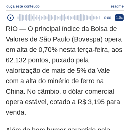
ouça este conteúdo
readme
1.0x
0:00
RIO — O principal índice da Bolsa de
Valores de São Paulo (Bovespa) opera
em alta de 0,70% nesta terça-feira, aos
62.132 pontos, puxado pela
valorização de mais de 5% da Vale
com a alta do minério de ferro na
China. No câmbio, o dólar comercial
opera estável, cotado a R$ 3,195 para
venda.