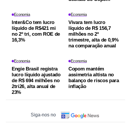
Economia
Economia
Inter&Co tem lucro
Vivara tem lucro
líquido de R$421 mi
líquido de R$ 156,7
no 2º tri, com ROE de
milhões no 2º
16,3%
trimestre, alta de 0,9%
na comparação anual
Economia
Economia
Engie Brasil registra
Copom mantém
lucro líquido ajustado
assimetria altista no
de R$ 694 milhões no
balanço de riscos para
2tri26, alta anual de
inflação
23%
Siga-nos no