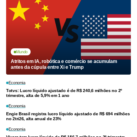
Mundo
Atritos em IA, robótica e comércio se acumulam
antes da cúpula entre Xi e Trump
Economia
Totvs: Lucro líquido ajustado é de R$ 240,6 milhões no 2º
trimestre, alta de 5,9% em 1 ano
Economia
Engie Brasil registra lucro líquido ajustado de R$ 694 milhões
no 2tri26, alta anual de 23%
Economia