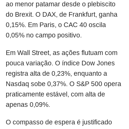
ao menor patamar desde o plebiscito
do Brexit. O DAX, de Frankfurt, ganha
0,15%. Em Paris, o CAC 40 oscila
0,05% no campo positivo.
Em Wall Street, as ações flutuam com
pouca variação. O índice Dow Jones
registra alta de 0,23%, enquanto a
Nasdaq sobe 0,37%. O S&P 500 opera
praticamente estável, com alta de
apenas 0,09%.
O compasso de espera é justificado