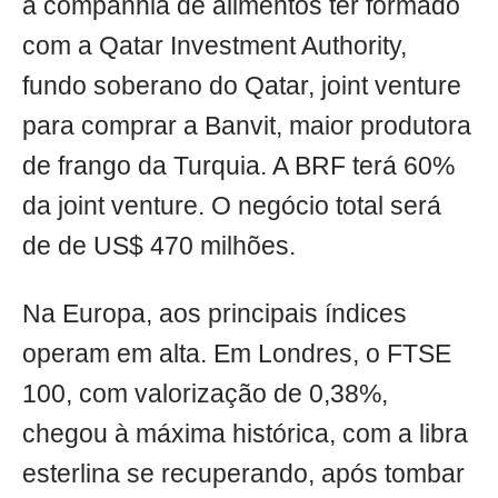
a companhia de alimentos ter formado
com a Qatar Investment Authority,
fundo soberano do Qatar, joint venture
para comprar a Banvit, maior produtora
de frango da Turquia. A BRF terá 60%
da joint venture. O negócio total será
de de US$ 470 milhões.
Na Europa, aos principais índices
operam em alta. Em Londres, o FTSE
100, com valorização de 0,38%,
chegou à máxima histórica, com a libra
esterlina se recuperando, após tombar