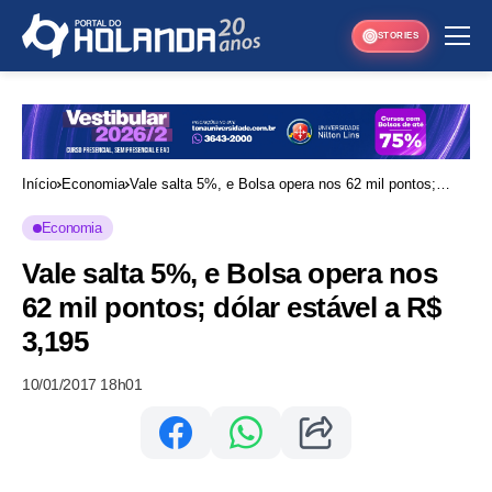
STORIES
Início
Economia
Vale salta 5%, e Bolsa opera nos 62 mil pontos;
dólar estável a R$ 3,195
Economia
Vale salta 5%, e Bolsa opera nos
62 mil pontos; dólar estável a R$
3,195
10/01/2017 18h01