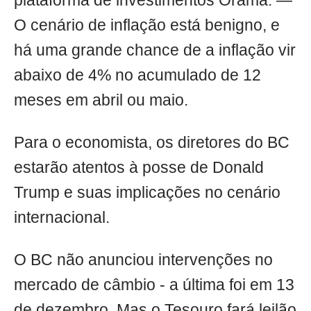
plataforma de investimentos Órama. —
O cenário de inflação está benigno, e
há uma grande chance de a inflação vir
abaixo de 4% no acumulado de 12
meses em abril ou maio.
Para o economista, os diretores do BC
estarão atentos à posse de Donald
Trump e suas implicações no cenário
internacional.
O BC não anunciou intervenções no
mercado de câmbio - a última foi em 13
de dezembro. Mas o Tesouro fará leilão