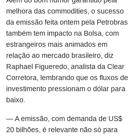
Além do bom humor garantido pela
melhora das commodities, o sucesso
da emissão feita ontem pela Petrobras
também tem impacto na Bolsa, com
estrangeiros mais animados em
relação ao mercado brasileiro, diz
Raphael Figueredo, analista da Clear
Corretora, lembrando que os fluxos de
investimento pressionam o dólar para
baixo.
— A emissão, com demanda de US$
20 bilhões, é relevante não só para