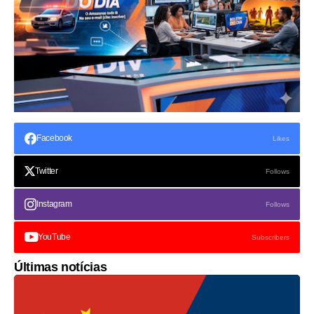
Facebook
Likes
Twitter
Follows
Instagram
Follows
YouTube
Subscribers
Últimas notícias