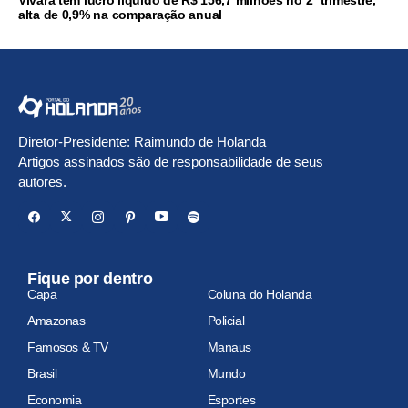
Vivara tem lucro líquido de R$ 156,7 milhões no 2º trimestre,
alta de 0,9% na comparação anual
Diretor-Presidente: Raimundo de Holanda
Artigos assinados são de responsabilidade de seus
autores.
Fique por dentro
Capa
Coluna do Holanda
Amazonas
Policial
Famosos & TV
Manaus
Brasil
Mundo
Economia
Esportes