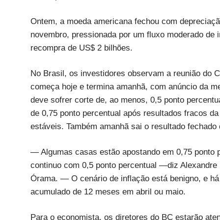
Ontem, a moeda americana fechou com depreciação 
novembro, pressionada por um fluxo moderado de i
recompra de US$ 2 bilhões.
No Brasil, os investidores observam a reunião do 
começa hoje e termina amanhã, com anúncio da meta 
deve sofrer corte de, ao menos, 0,5 ponto percentu
de 0,75 ponto percentual após resultados fracos da
estáveis. Também amanhã sai o resultado fechado
— Algumas casas estão apostando em 0,75 ponto pe
continuo com 0,5 ponto percentual —diz Alexandre 
Órama. — O cenário de inflação está benigno, e há
acumulado de 12 meses em abril ou maio.
Para o economista, os diretores do BC estarão ate