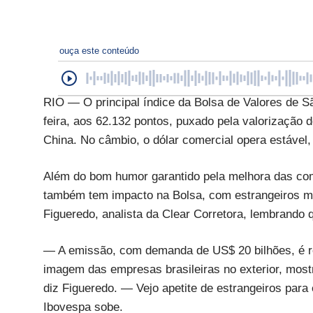
ouça este conteúdo
RIO — O principal índice da Bolsa de Valores de S
feira, aos 62.132 pontos, puxado pela valorização 
China. No câmbio, o dólar comercial opera estável,
Além do bom humor garantido pela melhora das com
também tem impacto na Bolsa, com estrangeiros ma
Figueredo, analista da Clear Corretora, lembrando 
— A emissão, com demanda de US$ 20 bilhões, é r
imagem das empresas brasileiras no exterior, mos
diz Figueredo. — Vejo apetite de estrangeiros para 
Ibovespa sobe.