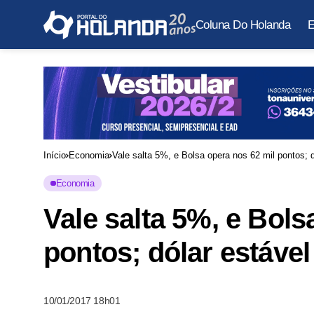
Coluna Do Holanda
E
Início
Economia
Vale salta 5%, e Bolsa opera nos 62 mil pontos; 
Economia
Vale salta 5%, e Bols
pontos; dólar estável
10/01/2017 18h01