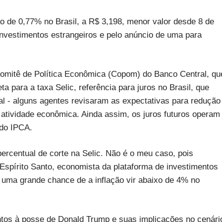
de 0,77% no Brasil, a R$ 3,198, menor valor desde 8 de
nvestimentos estrangeiros e pelo anúncio de uma para
Comitê de Política Econômica (Copom) do Banco Central, qu
para a taxa Selic, referência para juros no Brasil, que
al - alguns agentes revisaram as expectativas para redução
 atividade econômica. Ainda assim, os juros futuros operam
 do IPCA.
rcentual de corte na Selic. Não é o meu caso, pois
Espírito Santo, economista da plataforma de investimentos
 uma grande chance de a inflação vir abaixo de 4% no
ntos à posse de Donald Trump e suas implicações no cenári