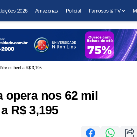
leições 2026
Amazonas
Policial
Famosos & TV
M
dólar estável a R$ 3,195
a opera nos 62 mil
 a R$ 3,195