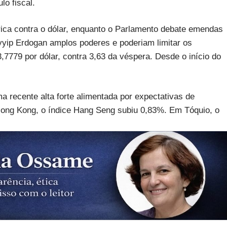
lo fiscal.
rica contra o dólar, enquanto o Parlamento debate emendas
yyip Erdogan amplos poderes e poderiam limitar os
3,7779 por dólar, contra 3,63 da véspera. Desde o início do
ma recente alta forte alimentada por expectativas de
ng Kong, o índice Hang Seng subiu 0,83%. Em Tóquio, o