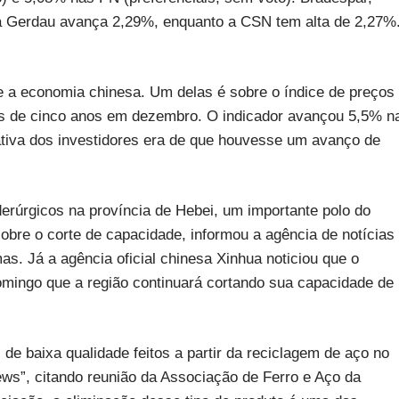
ca Gerdau avança 2,29%, enquanto a CSN tem alta de 2,27%
bre a economia chinesa. Um delas é sobre o índice de preços
ais de cinco anos em dezembro. O indicador avançou 5,5% n
va dos investidores era de que houvesse um avanço de
iderúrgicos na província de Hebei, um importante polo do
obre o corte de capacidade, informou a agência de notícias
as. Já a agência oficial chinesa Xinhua noticiou que o
omingo que a região continuará cortando sua capacidade de
de baixa qualidade feitos a partir da reciclagem de aço no
ews”, citando reunião da Associação de Ferro e Aço da