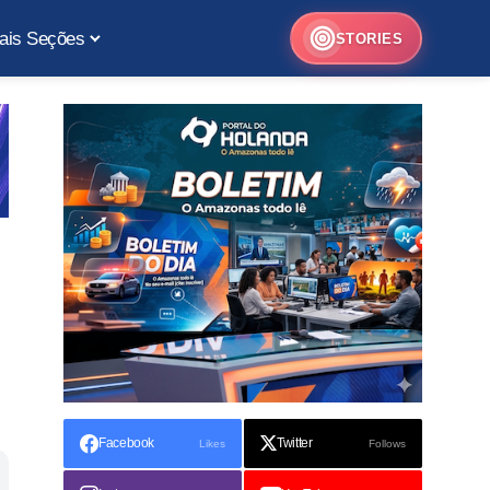
ais Seções
STORIES
Facebook
Twitter
Likes
Follows