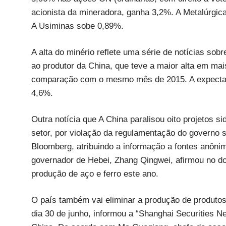
acionista da mineradora, ganha 3,2%. A Metalúrgi
A Usiminas sobe 0,89%.
A alta do minério reflete uma série de notícias so
ao produtor da China, que teve a maior alta em m
comparação com o mesmo mês de 2015. A expectati
4,6%.
Outra notícia que A China paralisou oito projetos s
setor, por violação da regulamentação do governo s
Bloomberg, atribuindo a informação a fontes anônim
governador de Hebei, Zhang Qingwei, afirmou no d
produção de aço e ferro este ano.
O país também vai eliminar a produção de produtos 
dia 30 de junho, informou a “Shanghai Securities N