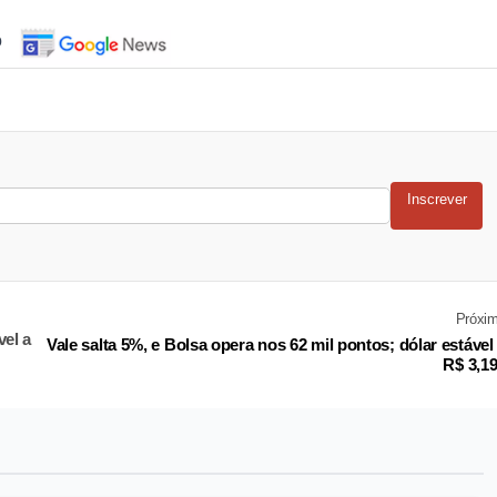
o
Inscrever
Próxi
vel a
Vale salta 5%, e Bolsa opera nos 62 mil pontos; dólar estável
R$ 3,1