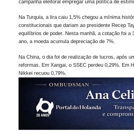
campanha eleitoral empregar uma política de estímu
Na Turquia, a lira caiu 1,5% chegou a mínima histó
constitucionais que dariam ao presidente Recep Ta
equilíbrios de poder. Nesta manhã, a cotação foi a 
ano, a moeda acumula depreciação de 7%.
Na China, o dia foi de realização de lucros, após u
reformas. Em Xangai, o SSEC perdeu 0,29%. Em Ho
Nikkei recuou 0,79%.