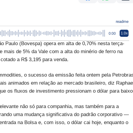
readme
1.0x
0:00
ão Paulo (Bovespa) opera em alta de 0,70% nesta terça-
de mais de 5% da Vale com a alta do minério de ferro na
 cotado a R$ 3,195 para venda.
modities, o sucesso da emissão feita ontem pela Petrobra
is animados em relação ao mercado brasileiro, diz Raphae
que os fluxos de investimento pressionam o dólar para baixo
elevante não só para companhia, mas também para a
trando uma mudança significativa do padrão corporativo —
entrada na Bolsa e, com isso, o dólar cai hoje, enquanto o