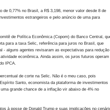
de 0,77% no Brasil, a R$ 3,198, menor valor desde 8 de
nvestimentos estrangeiros e pelo anúncio de uma para
Comitê de Política Econômica (Copom) do Banco Central, qu
para a taxa Selic, referência para juros no Brasil, que
al - alguns agentes revisaram as expectativas para redução
 atividade econômica. Ainda assim, os juros futuros operam
 do IPCA.
rcentual de corte na Selic. Não é o meu caso, pois
Espírito Santo, economista da plataforma de investimentos
 uma grande chance de a inflação vir abaixo de 4% no
ntos à posse de Donald Trump e suas implicações no cenári