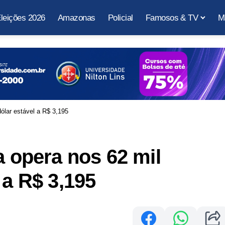
leições 2026
Amazonas
Policial
Famosos & TV
M
dólar estável a R$ 3,195
a opera nos 62 mil
 a R$ 3,195