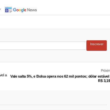
o
Inscrever
Próxi
vel a
Vale salta 5%, e Bolsa opera nos 62 mil pontos; dólar estável
R$ 3,1