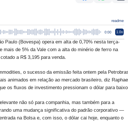
readme
1.0x
0:00
ão Paulo (Bovespa) opera em alta de 0,70% nesta terça-
de mais de 5% da Vale com a alta do minério de ferro na
 cotado a R$ 3,195 para venda.
modities, o sucesso da emissão feita ontem pela Petrobra
is animados em relação ao mercado brasileiro, diz Raphae
que os fluxos de investimento pressionam o dólar para baixo
elevante não só para companhia, mas também para a
trando uma mudança significativa do padrão corporativo —
entrada na Bolsa e, com isso, o dólar cai hoje, enquanto o