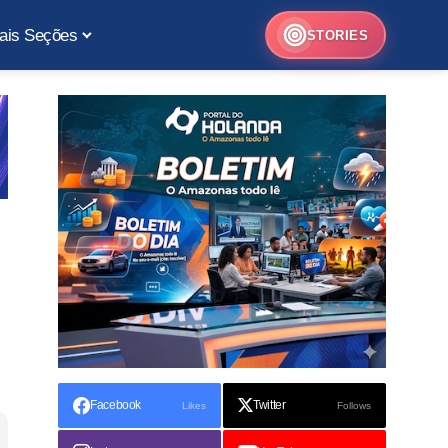
ais Seções
STORIES
Facebook
Twitter
Likes
Follows