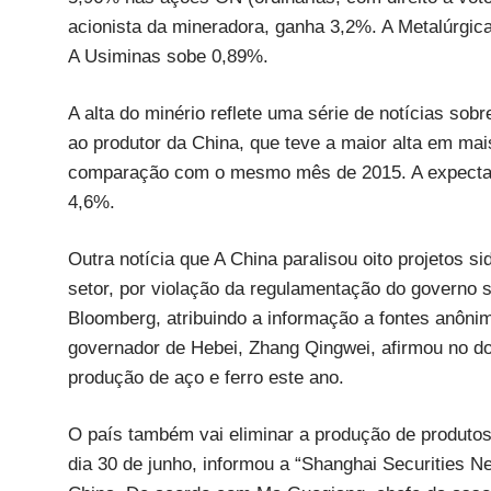
acionista da mineradora, ganha 3,2%. A Metalúrgi
A Usiminas sobe 0,89%.
A alta do minério reflete uma série de notícias so
ao produtor da China, que teve a maior alta em m
comparação com o mesmo mês de 2015. A expectati
4,6%.
Outra notícia que A China paralisou oito projetos s
setor, por violação da regulamentação do governo s
Bloomberg, atribuindo a informação a fontes anônim
governador de Hebei, Zhang Qingwei, afirmou no d
produção de aço e ferro este ano.
O país também vai eliminar a produção de produtos 
dia 30 de junho, informou a “Shanghai Securities N