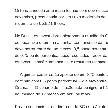
Ontem, a moeda americana fechou com depreciação 
novembro, pressionada por um fluxo moderado de i
recompra de US$ 2 bilhões.
No Brasil, os investidores observam a reunião do 
começa hoje e termina amanhã, com anúncio da meta 
deve sofrer corte de, ao menos, 0,5 ponto percentu
de 0,75 ponto percentual após resultados fracos da
estáveis. Também amanhã sai o resultado fechado
— Algumas casas estão apostando em 0,75 ponto pe
continuo com 0,5 ponto percentual —diz Alexandre 
Órama. — O cenário de inflação está benigno, e há
acumulado de 12 meses em abril ou maio.
Para o economista, os diretores do BC estarão ate