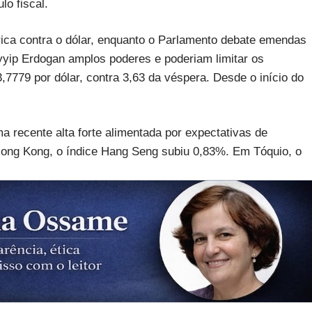
lo fiscal.
rica contra o dólar, enquanto o Parlamento debate emendas
yyip Erdogan amplos poderes e poderiam limitar os
3,7779 por dólar, contra 3,63 da véspera. Desde o início do
ma recente alta forte alimentada por expectativas de
ng Kong, o índice Hang Seng subiu 0,83%. Em Tóquio, o