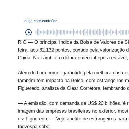
ouça este conteúdo
RIO — O principal índice da Bolsa de Valores de S
feira, aos 62.132 pontos, puxado pela valorização 
China. No câmbio, o dólar comercial opera estável,
Além do bom humor garantido pela melhora das com
também tem impacto na Bolsa, com estrangeiros ma
Figueredo, analista da Clear Corretora, lembrando 
— A emissão, com demanda de US$ 20 bilhões, é r
imagem das empresas brasileiras no exterior, mos
diz Figueredo. — Vejo apetite de estrangeiros para 
Ibovespa sobe.