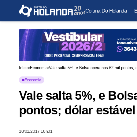
Coluna Do Holanda
E
Início
Economia
Vale salta 5%, e Bolsa opera nos 62 mil pontos; 
Economia
Vale salta 5%, e Bols
pontos; dólar estável
10/01/2017 18h01