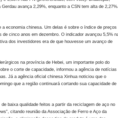
ca Gerdau avança 2,29%, enquanto a CSN tem alta de 2,27%
bre a economia chinesa. Um delas é sobre o índice de preços
ais de cinco anos em dezembro. O indicador avançou 5,5% n
va dos investidores era de que houvesse um avanço de
iderúrgicos na província de Hebei, um importante polo do
obre o corte de capacidade, informou a agência de notícias
as. Já a agência oficial chinesa Xinhua noticiou que o
omingo que a região continuará cortando sua capacidade de
de baixa qualidade feitos a partir da reciclagem de aço no
ews”, citando reunião da Associação de Ferro e Aço da