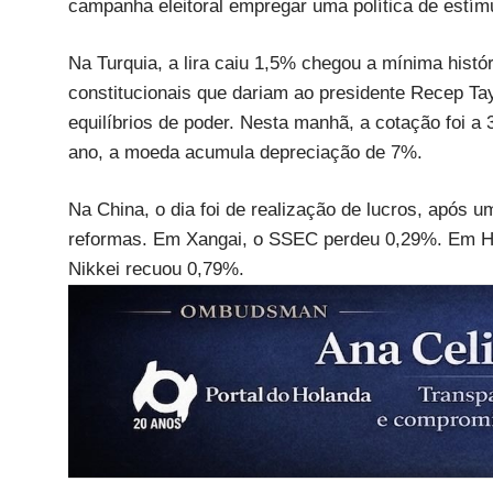
campanha eleitoral empregar uma política de estímu
Na Turquia, a lira caiu 1,5% chegou a mínima histó
constitucionais que dariam ao presidente Recep Ta
equilíbrios de poder. Nesta manhã, a cotação foi a 
ano, a moeda acumula depreciação de 7%.
Na China, o dia foi de realização de lucros, após u
reformas. Em Xangai, o SSEC perdeu 0,29%. Em Ho
Nikkei recuou 0,79%.