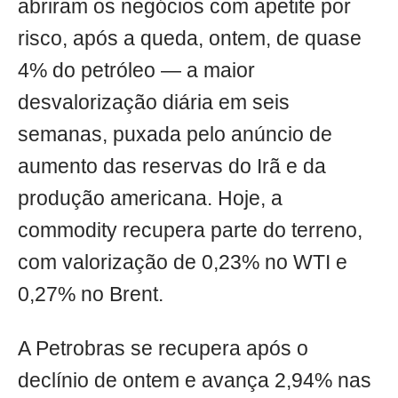
abriram os negócios com apetite por
risco, após a queda, ontem, de quase
4% do petróleo — a maior
desvalorização diária em seis
semanas, puxada pelo anúncio de
aumento das reservas do Irã e da
produção americana. Hoje, a
commodity recupera parte do terreno,
com valorização de 0,23% no WTI e
0,27% no Brent.
A Petrobras se recupera após o
declínio de ontem e avança 2,94% nas