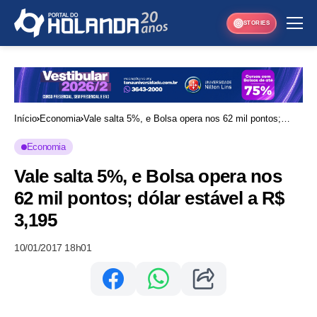
STORIES
Início
Economia
Vale salta 5%, e Bolsa opera nos 62 mil pontos;
dólar estável a R$ 3,195
Economia
Vale salta 5%, e Bolsa opera nos
62 mil pontos; dólar estável a R$
3,195
10/01/2017 18h01