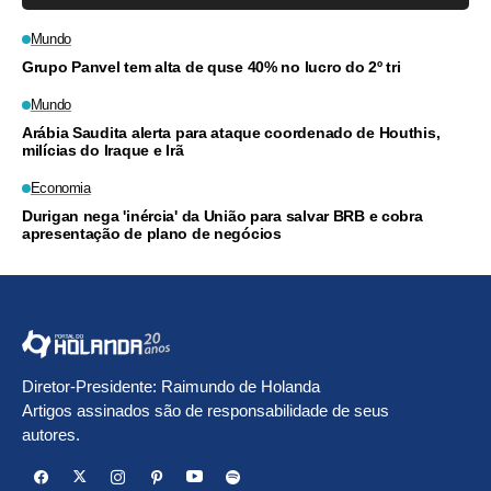
Mundo
Grupo Panvel tem alta de quse 40% no lucro do 2º tri
Mundo
Arábia Saudita alerta para ataque coordenado de Houthis,
milícias do Iraque e Irã
Economia
Durigan nega 'inércia' da União para salvar BRB e cobra
apresentação de plano de negócios
Diretor-Presidente: Raimundo de Holanda
Artigos assinados são de responsabilidade de seus
autores.