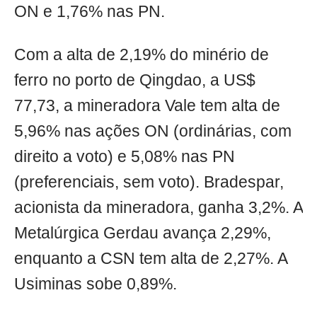
ON e 1,76% nas PN.
Com a alta de 2,19% do minério de
ferro no porto de Qingdao, a US$
77,73, a mineradora Vale tem alta de
5,96% nas ações ON (ordinárias, com
direito a voto) e 5,08% nas PN
(preferenciais, sem voto). Bradespar,
acionista da mineradora, ganha 3,2%. A
Metalúrgica Gerdau avança 2,29%,
enquanto a CSN tem alta de 2,27%. A
Usiminas sobe 0,89%.