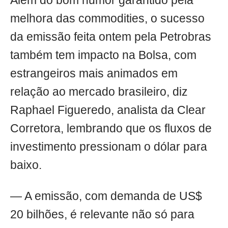
Além do bom humor garantido pela
melhora das commodities, o sucesso
da emissão feita ontem pela Petrobras
também tem impacto na Bolsa, com
estrangeiros mais animados em
relação ao mercado brasileiro, diz
Raphael Figueredo, analista da Clear
Corretora, lembrando que os fluxos de
investimento pressionam o dólar para
baixo.
— A emissão, com demanda de US$
20 bilhões, é relevante não só para