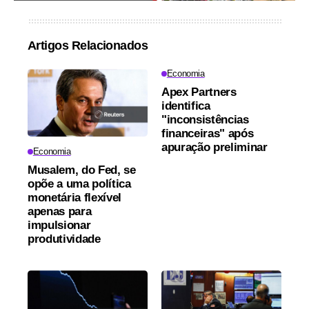
Artigos Relacionados
Economia
Apex Partners
identifica
"inconsistências
financeiras" após
apuração preliminar
Economia
Musalem, do Fed, se
opõe a uma política
monetária flexível
apenas para
impulsionar
produtividade