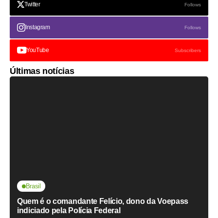
Twitter
Follows
Instagram
Follows
YouTube
Subscribers
Últimas notícias
Brasil
Quem é o comandante Felício, dono da Voepass
indiciado pela Polícia Federal