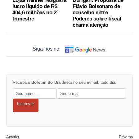
Lojas Renner resgistra
Durigan: Proposta de
lucro líquido de R$
Flávio Bolsonaro de
404,6 milhões no 2º
conselho entre
trimestre
Poderes sobre fiscal
chama atenção
Siga-nos no
Receba o
Boletim do Dia
direto no seu e-mail, todo dia.
Inscrever
Anterior
Próxima