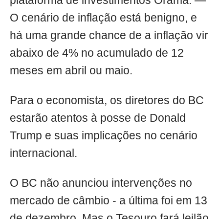
plataforma de investimentos Órama. —
O cenário de inflação está benigno, e
há uma grande chance de a inflação vir
abaixo de 4% no acumulado de 12
meses em abril ou maio.
Para o economista, os diretores do BC
estarão atentos à posse de Donald
Trump e suas implicações no cenário
internacional.
O BC não anunciou intervenções no
mercado de câmbio - a última foi em 13
de dezembro. Mas o Tesouro fará leilão