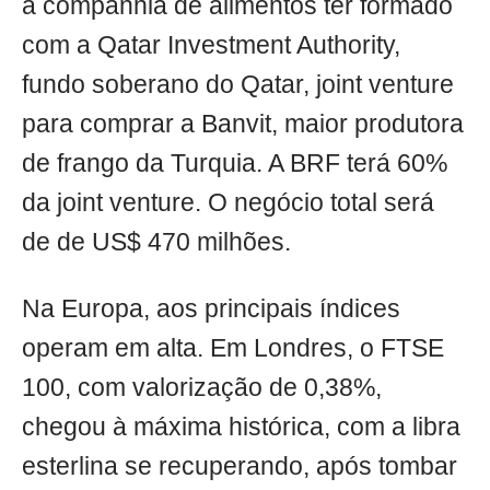
a companhia de alimentos ter formado
com a Qatar Investment Authority,
fundo soberano do Qatar, joint venture
para comprar a Banvit, maior produtora
de frango da Turquia. A BRF terá 60%
da joint venture. O negócio total será
de de US$ 470 milhões.
Na Europa, aos principais índices
operam em alta. Em Londres, o FTSE
100, com valorização de 0,38%,
chegou à máxima histórica, com a libra
esterlina se recuperando, após tombar