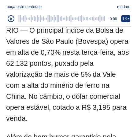
ouça este conteúdo
readme
1.0x
0:00
RIO — O principal índice da Bolsa de
Valores de São Paulo (Bovespa) opera
em alta de 0,70% nesta terça-feira, aos
62.132 pontos, puxado pela
valorização de mais de 5% da Vale
com a alta do minério de ferro na
China. No câmbio, o dólar comercial
opera estável, cotado a R$ 3,195 para
venda.