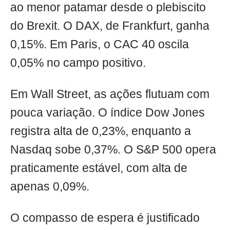
ao menor patamar desde o plebiscito
do Brexit. O DAX, de Frankfurt, ganha
0,15%. Em Paris, o CAC 40 oscila
0,05% no campo positivo.
Em Wall Street, as ações flutuam com
pouca variação. O índice Dow Jones
registra alta de 0,23%, enquanto a
Nasdaq sobe 0,37%. O S&P 500 opera
praticamente estável, com alta de
apenas 0,09%.
O compasso de espera é justificado