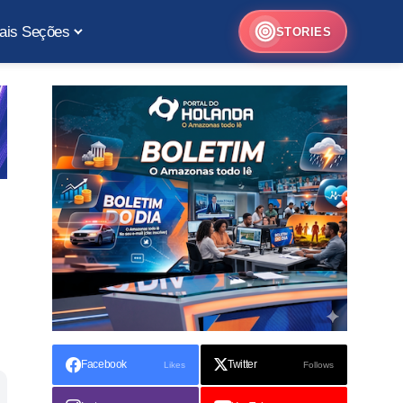
ais Seções
STORIES
Facebook
Twitter
Likes
Follows