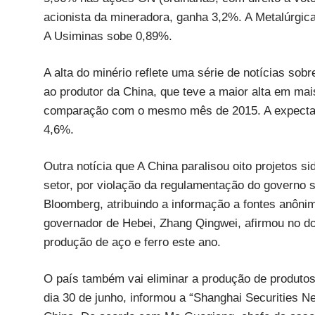
acionista da mineradora, ganha 3,2%. A Metalúrgi
A Usiminas sobe 0,89%.
A alta do minério reflete uma série de notícias so
ao produtor da China, que teve a maior alta em m
comparação com o mesmo mês de 2015. A expectati
4,6%.
Outra notícia que A China paralisou oito projetos s
setor, por violação da regulamentação do governo s
Bloomberg, atribuindo a informação a fontes anônim
governador de Hebei, Zhang Qingwei, afirmou no d
produção de aço e ferro este ano.
O país também vai eliminar a produção de produtos 
dia 30 de junho, informou a “Shanghai Securities N