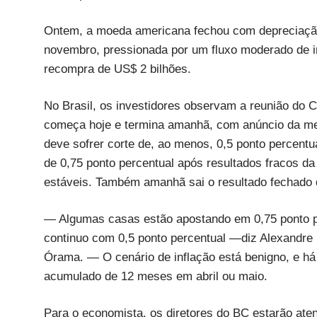
Ontem, a moeda americana fechou com depreciação 
novembro, pressionada por um fluxo moderado de i
recompra de US$ 2 bilhões.
No Brasil, os investidores observam a reunião do 
começa hoje e termina amanhã, com anúncio da meta 
deve sofrer corte de, ao menos, 0,5 ponto percentu
de 0,75 ponto percentual após resultados fracos da
estáveis. Também amanhã sai o resultado fechado
— Algumas casas estão apostando em 0,75 ponto pe
continuo com 0,5 ponto percentual —diz Alexandre 
Órama. — O cenário de inflação está benigno, e há
acumulado de 12 meses em abril ou maio.
Para o economista, os diretores do BC estarão ate