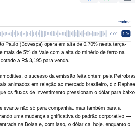
readme
1.0x
0:00
ão Paulo (Bovespa) opera em alta de 0,70% nesta terça-
de mais de 5% da Vale com a alta do minério de ferro na
 cotado a R$ 3,195 para venda.
modities, o sucesso da emissão feita ontem pela Petrobra
is animados em relação ao mercado brasileiro, diz Raphae
que os fluxos de investimento pressionam o dólar para baixo
elevante não só para companhia, mas também para a
trando uma mudança significativa do padrão corporativo —
entrada na Bolsa e, com isso, o dólar cai hoje, enquanto o