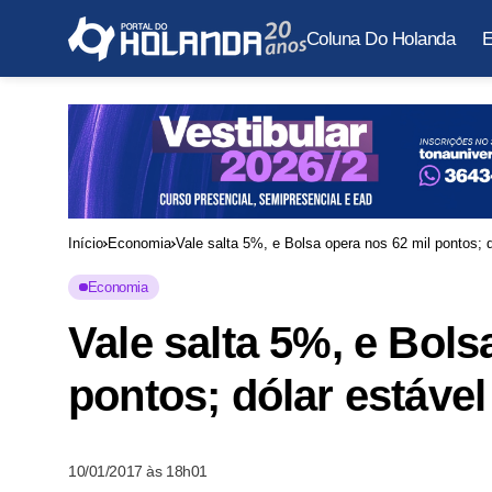
Coluna Do Holanda
E
Início
Economia
Vale salta 5%, e Bolsa opera nos 62 mil pontos; 
Economia
Vale salta 5%, e Bols
pontos; dólar estável
10/01/2017 às 18h01