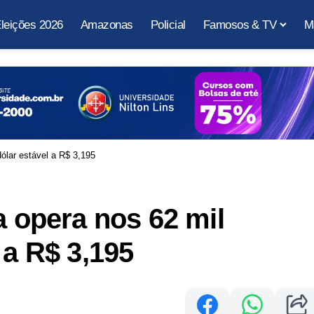
leições 2026
Amazonas
Policial
Famosos & TV
M
dólar estável a R$ 3,195
a opera nos 62 mil
 a R$ 3,195