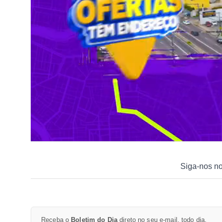
Siga-nos n
Receba o
Boletim do Dia
direto no seu e-mail, todo dia.