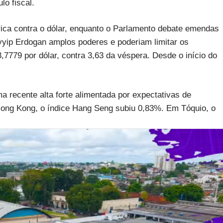
lo fiscal.
rica contra o dólar, enquanto o Parlamento debate emendas
yyip Erdogan amplos poderes e poderiam limitar os
3,7779 por dólar, contra 3,63 da véspera. Desde o início do
ma recente alta forte alimentada por expectativas de
ng Kong, o índice Hang Seng subiu 0,83%. Em Tóquio, o