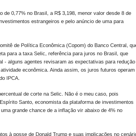
de 0,77% no Brasil, a R$ 3,198, menor valor desde 8 de
nvestimentos estrangeiros e pelo anúncio de uma para
Comitê de Política Econômica (Copom) do Banco Central, qu
para a taxa Selic, referência para juros no Brasil, que
al - alguns agentes revisaram as expectativas para redução
 atividade econômica. Ainda assim, os juros futuros operam
 do IPCA.
rcentual de corte na Selic. Não é o meu caso, pois
Espírito Santo, economista da plataforma de investimentos
 uma grande chance de a inflação vir abaixo de 4% no
ntos à posse de Donald Trump e suas implicações no cenári