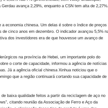
ca Gerdau avança 2,29%, enquanto a CSN tem alta de 2,27%
bre a economia chinesa. Um delas é sobre o índice de preços
ais de cinco anos em dezembro. O indicador avançou 5,5% n
va dos investidores era de que houvesse um avanço de
iderúrgicos na província de Hebei, um importante polo do
obre o corte de capacidade, informou a agência de notícias
as. Já a agência oficial chinesa Xinhua noticiou que o
omingo que a região continuará cortando sua capacidade de
de baixa qualidade feitos a partir da reciclagem de aço no
ews”, citando reunião da Associação de Ferro e Aço da