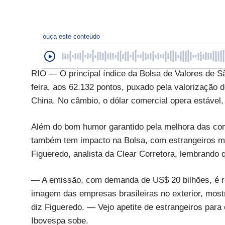
ouça este conteúdo
RIO — O principal índice da Bolsa de Valores de S
feira, aos 62.132 pontos, puxado pela valorização 
China. No câmbio, o dólar comercial opera estável,
Além do bom humor garantido pela melhora das com
também tem impacto na Bolsa, com estrangeiros ma
Figueredo, analista da Clear Corretora, lembrando 
— A emissão, com demanda de US$ 20 bilhões, é r
imagem das empresas brasileiras no exterior, mos
diz Figueredo. — Vejo apetite de estrangeiros para 
Ibovespa sobe.