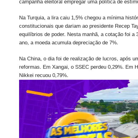
campanha eleitoral empregar uma política de estímu
Na Turquia, a lira caiu 1,5% chegou a mínima histó
constitucionais que dariam ao presidente Recep Ta
equilíbrios de poder. Nesta manhã, a cotação foi a 
ano, a moeda acumula depreciação de 7%.
Na China, o dia foi de realização de lucros, após u
reformas. Em Xangai, o SSEC perdeu 0,29%. Em Ho
Nikkei recuou 0,79%.