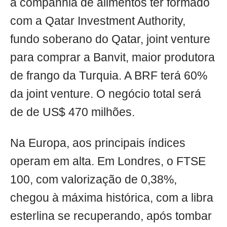
a companhia de alimentos ter formado
com a Qatar Investment Authority,
fundo soberano do Qatar, joint venture
para comprar a Banvit, maior produtora
de frango da Turquia. A BRF terá 60%
da joint venture. O negócio total será
de de US$ 470 milhões.
Na Europa, aos principais índices
operam em alta. Em Londres, o FTSE
100, com valorização de 0,38%,
chegou à máxima histórica, com a libra
esterlina se recuperando, após tombar