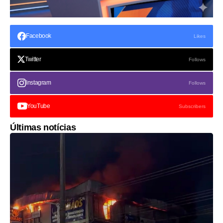
Facebook
Likes
Twitter
Follows
Instagram
Follows
YouTube
Subscribers
Últimas notícias