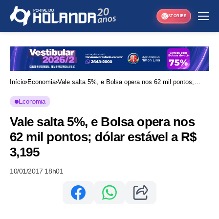
STORIES
Início
Economia
Vale salta 5%, e Bolsa opera nos 62 mil pontos;
dólar estável a R$ 3,195
Economia
Vale salta 5%, e Bolsa opera nos
62 mil pontos; dólar estável a R$
3,195
10/01/2017 18h01