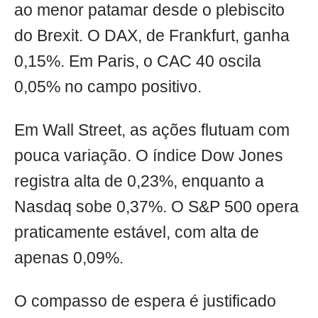
ao menor patamar desde o plebiscito
do Brexit. O DAX, de Frankfurt, ganha
0,15%. Em Paris, o CAC 40 oscila
0,05% no campo positivo.
Em Wall Street, as ações flutuam com
pouca variação. O índice Dow Jones
registra alta de 0,23%, enquanto a
Nasdaq sobe 0,37%. O S&P 500 opera
praticamente estável, com alta de
apenas 0,09%.
O compasso de espera é justificado