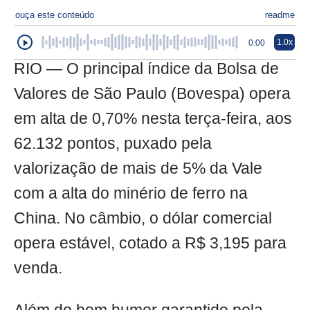
ouça este conteúdo
readme
1.0x
0:00
RIO — O principal índice da Bolsa de
Valores de São Paulo (Bovespa) opera
em alta de 0,70% nesta terça-feira, aos
62.132 pontos, puxado pela
valorização de mais de 5% da Vale
com a alta do minério de ferro na
China. No câmbio, o dólar comercial
opera estável, cotado a R$ 3,195 para
venda.