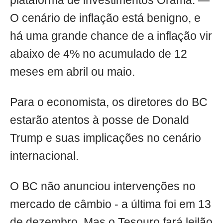
plataforma de investimentos Órama. —
O cenário de inflação está benigno, e
há uma grande chance de a inflação vir
abaixo de 4% no acumulado de 12
meses em abril ou maio.
Para o economista, os diretores do BC
estarão atentos à posse de Donald
Trump e suas implicações no cenário
internacional.
O BC não anunciou intervenções no
mercado de câmbio - a última foi em 13
de dezembro. Mas o Tesouro fará leilão