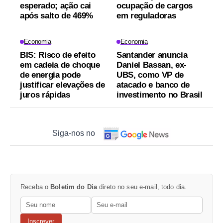
esperado; ação cai
ocupação de cargos
após salto de 469%
em reguladoras
Economia
Economia
BIS: Risco de efeito
Santander anuncia
em cadeia de choque
Daniel Bassan, ex-
de energia pode
UBS, como VP de
justificar elevações de
atacado e banco de
juros rápidas
investimento no Brasil
Siga-nos no
Receba o
Boletim do Dia
direto no seu e-mail, todo dia.
Inscrever