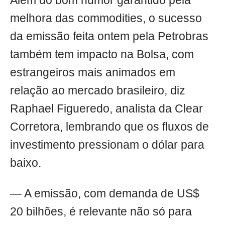
Além do bom humor garantido pela
melhora das commodities, o sucesso
da emissão feita ontem pela Petrobras
também tem impacto na Bolsa, com
estrangeiros mais animados em
relação ao mercado brasileiro, diz
Raphael Figueredo, analista da Clear
Corretora, lembrando que os fluxos de
investimento pressionam o dólar para
baixo.
— A emissão, com demanda de US$
20 bilhões, é relevante não só para