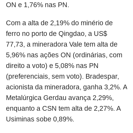
ON e 1,76% nas PN.
Com a alta de 2,19% do minério de
ferro no porto de Qingdao, a US$
77,73, a mineradora Vale tem alta de
5,96% nas ações ON (ordinárias, com
direito a voto) e 5,08% nas PN
(preferenciais, sem voto). Bradespar,
acionista da mineradora, ganha 3,2%. A
Metalúrgica Gerdau avança 2,29%,
enquanto a CSN tem alta de 2,27%. A
Usiminas sobe 0,89%.