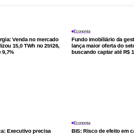
Economia
rgia: Venda no mercado
Fundo imobiliário da ges
alizou 15,0 TWh no 2tri26,
lança maior oferta do seto
e 9,7%
buscando captar até R$ 1
Economia
: Executivo precisa
BIS: Risco de efeito em c