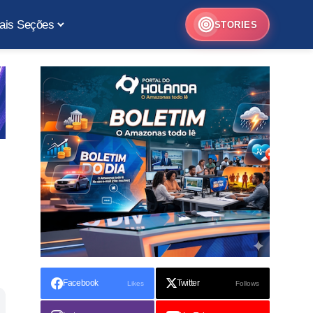
ais Seções
STORIES
Facebook
Twitter
Likes
Follows