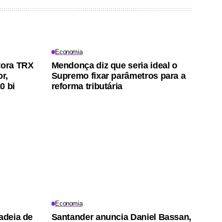
Economia
tora TRX
Mendonça diz que seria ideal o
r,
Supremo fixar parâmetros para a
0 bi
reforma tributária
Economia
adeia de
Santander anuncia Daniel Bassan,