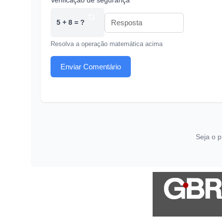
Verificação de segurança *
5 + 8 = ?
Resolva a operação matemática acima
Enviar Comentário
Seja o p