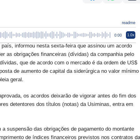
readme
1.0x
0:00
 país, informou nesta sexta-feira que assinou um acordo
er as obrigações financeiras (dívidas) da companhia pelo
 dívidas, que de acordo com o mercado é da ordem de US$
posta de aumento de capital da siderúrgica no valor mínimo
eia geral.
aprovada, os acordos deixarão de vigorar antes do fim dos
res detentores dos títulos (notas) da Usiminas, entra em
m a suspensão das obrigações de pagamento do montante
mprimento de índices financeiros previstos nos contratos d