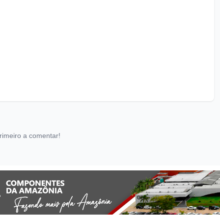
rimeiro a comentar!