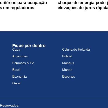
 critérios para ocupação
choque de energia pode ju
s em reguladoras
elevações de juros rápid
Fique por dentro
Capa
Coluna do Holanda
Amazonas
Policial
Famosos & TV
Manaus
Brasil
Mundo
Economia
Esportes
Geral
s Reservados.