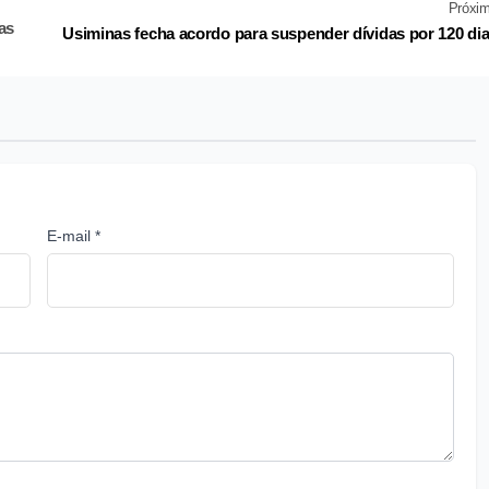
Próxi
as
Usiminas fecha acordo para suspender dívidas por 120 di
E-mail *