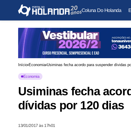
Coluna Do Holanda
E
Início
Economia
Usiminas fecha acordo para suspender dívidas po
Economia
Usiminas fecha acor
dívidas por 120 dias
13/01/2017 às 17h01