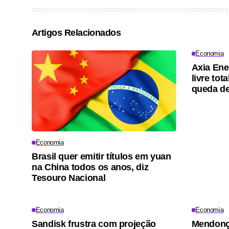
Artigos Relacionados
Economia
Axia Ene
livre tot
queda d
Economia
Brasil quer emitir títulos em yuan
na China todos os anos, diz
Tesouro Nacional
Economia
Economia
Sandisk frustra com projeção
Mendonça