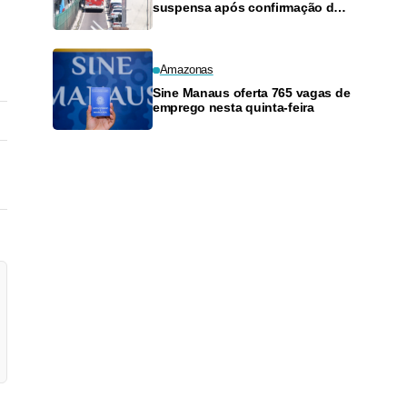
suspensa após confirmação de
pagamento de salários em
Manaus
Amazonas
Sine Manaus oferta 765 vagas de
emprego nesta quinta-feira