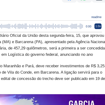
readme
1.0x
0:00
Diário Oficial da União desta segunda-feira, 15, que aprovou
ia (MA) e Barcarena (PA), apresentado pela Agência Naciona
ária, de 457,29 quilômetros, será a primeira a ser concedida
s em Logística do governo federal, anunciando no ano
do Maranhão e Pará, deve receber investimentos de R$ 3,25
to de Vila do Conde, em Barcarena. A ligação servirá para o
O edital de concessão do trecho deve ser publicado em 19 de