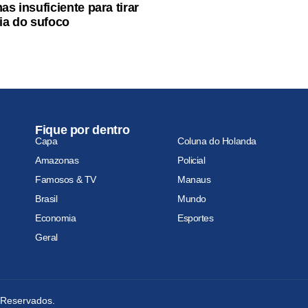
as insuficiente para tirar
ria do sufoco
Fique por dentro
Capa
Coluna do Holanda
Amazonas
Policial
Famosos & TV
Manaus
Brasil
Mundo
Economia
Esportes
Geral
s Reservados.