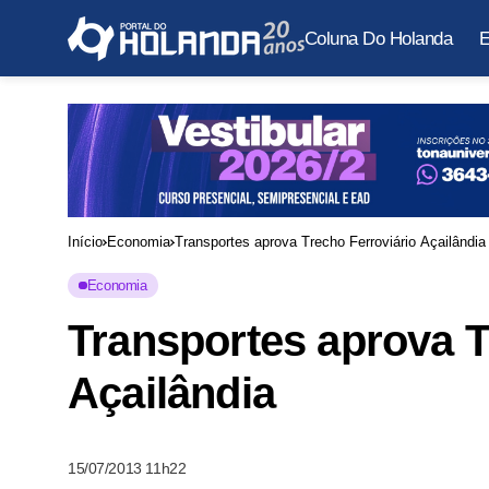
Coluna Do Holanda
E
Início
Economia
Transportes aprova Trecho Ferroviário Açailândia
Economia
Transportes aprova T
Açailândia
15/07/2013 11h22