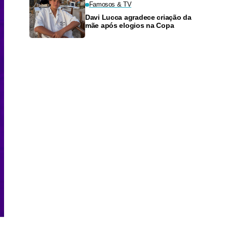
Famosos & TV
Davi Lucca agradece criação da
mãe após elogios na Copa