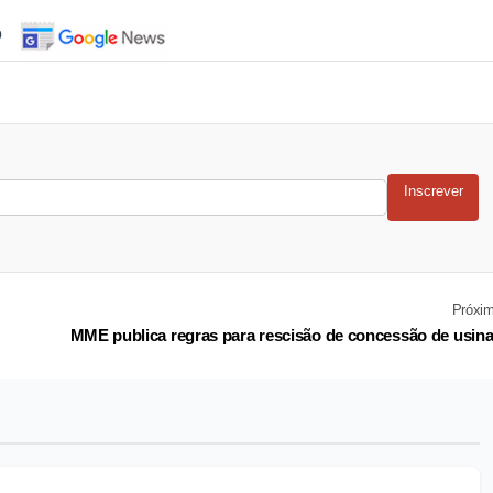
o
Inscrever
Próxi
MME publica regras para rescisão de concessão de usin