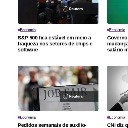
Economia
Economia
S&P 500 fica estável em meio a
Governo 
fraqueza nos setores de chips e
mudança
software
salário 
Economia
Economia
Pedidos semanais de auxílio-
CNI diz q