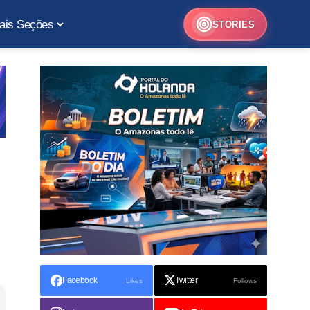
ais Seções
STORIES
Facebook
Twitter
Likes
Follows