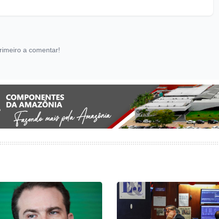
rimeiro a comentar!