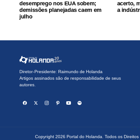
desemprego nos EUA sobem;
acerto, m
demissões planejadas caem em
a indúst
julho
Diretor-Presidente: Raimundo de Holanda
Artigos assinados são de responsabilidade de seus
autores.
Copyright 2026 Portal do Holanda. Todos os Direito