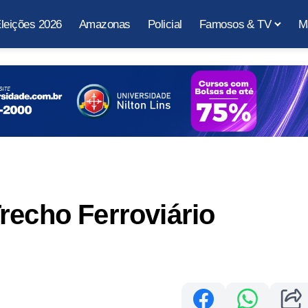
leições 2026
Amazonas
Policial
Famosos & TV
M
recho Ferroviário