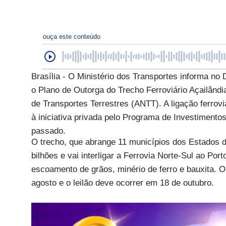
ouça este conteúdo
Brasília - O Ministério dos Transportes informa no 
o Plano de Outorga do Trecho Ferroviário Açailând
de Transportes Terrestres (ANTT). A ligação ferrovi
à iniciativa privada pelo Programa de Investimento
passado.
O trecho, que abrange 11 municípios dos Estados 
bilhões e vai interligar a Ferrovia Norte-Sul ao Por
escoamento de grãos, minério de ferro e bauxita. 
agosto e o leilão deve ocorrer em 18 de outubro.