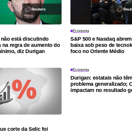
Economia
não está discutindo
S&P 500 e Nasdaq abre
 na regra de aumento do
baixa sob peso de tecnol
mínimo, diz Durigan
foco no Oriente Médio
Economia
Durigan: estatais não tê
problema generalizado; C
impactam no resultado g
ue corte da Selic foi