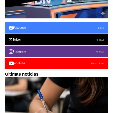
Facebook
Likes
Twitter
Follows
Instagram
Follows
YouTube
Subscribers
Últimas notícias