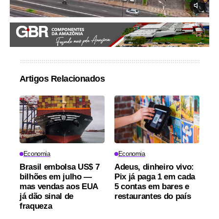
Artigos Relacionados
Economia
Economia
Brasil embolsa US$ 7
Adeus, dinheiro vivo:
bilhões em julho —
Pix já paga 1 em cada
mas vendas aos EUA
5 contas em bares e
já dão sinal de
restaurantes do país
fraqueza