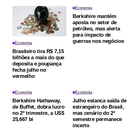
Economia
Berkshire mantém
aposta no setor de
petróleo, mas alerta
para impacto de
guerras nos negócios
Economia
Brasileiro tira R$ 7,15
bilhões a mais do que
deposita e poupança
fecha julho no
vermelho
Economia
Economia
Berkshire Hathaway,
Julho estanca saída de
de Buffet, dobra lucro
estrangeiro do Brasil,
no 2º trimestre, a US$
mas cenário do 2º
25,667 bi
semestre permanece
incerto