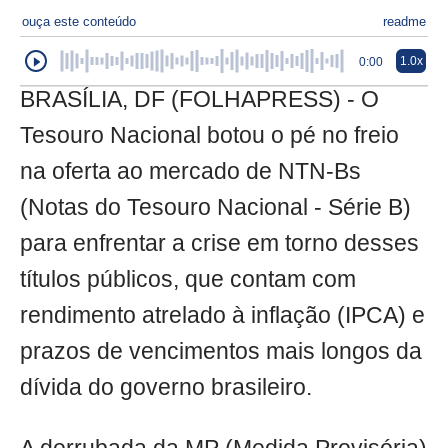
ouça este conteúdo
readme
1.0x
0:00
BRASÍLIA, DF (FOLHAPRESS) - O
Tesouro Nacional botou o pé no freio
na oferta ao mercado de NTN-Bs
(Notas do Tesouro Nacional - Série B)
para enfrentar a crise em torno desses
títulos públicos, que contam com
rendimento atrelado à inflação (IPCA) e
prazos de vencimentos mais longos da
dívida do governo brasileiro.