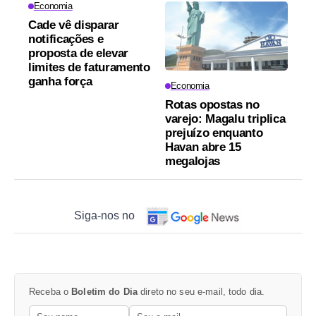
Economia
Cade vê disparar
notificações e
proposta de elevar
limites de faturamento
ganha força
Economia
Rotas opostas no
varejo: Magalu triplica
prejuízo enquanto
Havan abre 15
megalojas
Siga-nos no
Receba o
Boletim do Dia
direto no seu e-mail, todo dia.