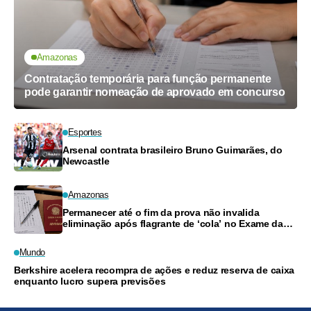
Amazonas
Contratação temporária para função permanente
pode garantir nomeação de aprovado em concurso
Esportes
Arsenal contrata brasileiro Bruno Guimarães, do
Newcastle
Amazonas
Permanecer até o fim da prova não invalida
eliminação após flagrante de ‘cola’ no Exame da
OAB
Mundo
Berkshire acelera recompra de ações e reduz reserva de caixa
enquanto lucro supera previsões