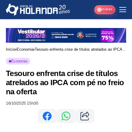
STORIES
Início
Economia
Tesouro enfrenta crise de títulos atrelados ao IPCA
com pé no freio na oferta
Economia
Tesouro enfrenta crise de títulos
atrelados ao IPCA com pé no freio
na oferta
16/10/2025 15h30