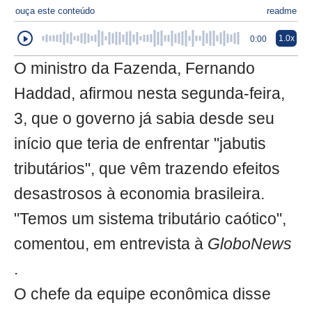
ouça este conteúdo
readme
1.0x
0:00
O ministro da Fazenda, Fernando
Haddad, afirmou nesta segunda-feira,
3, que o governo já sabia desde seu
início que teria de enfrentar "jabutis
tributários", que vêm trazendo efeitos
desastrosos à economia brasileira.
"Temos um sistema tributário caótico",
comentou, em entrevista à
GloboNews
.
O chefe da equipe econômica disse