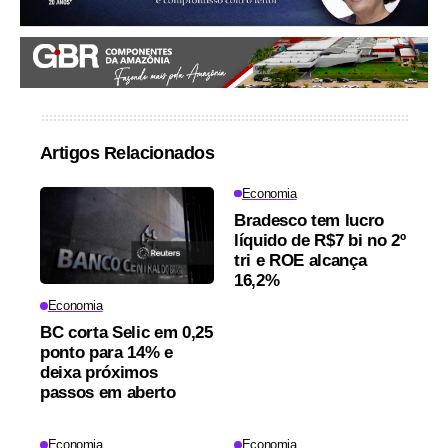
Artigos Relacionados
Economia
Bradesco tem lucro
líquido de R$7 bi no 2º
tri e ROE alcança
16,2%
Economia
BC corta Selic em 0,25
ponto para 14% e
deixa próximos
passos em aberto
Economia
Economia