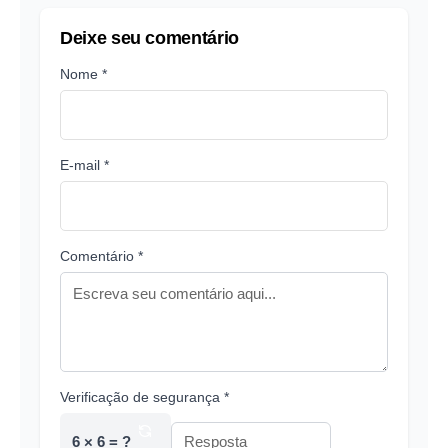
Deixe seu comentário
Nome *
E-mail *
Comentário *
Verificação de segurança *
6 × 6 = ?