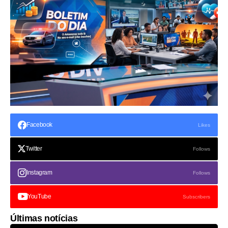
Facebook
Likes
Twitter
Follows
Instagram
Follows
YouTube
Subscribers
Últimas notícias