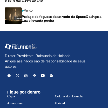
e Selic cai a 14% ao ano
Mundo
Pedaço de foguete desativado da SpaceX atinge a
Lua e levanta poeira
Diretor-Presidente: Raimundo de Holanda
Artigos assinados são de responsabilidade de seus
autores.
Fique por dentro
Capa
Coluna do Holanda
Amazonas
Policial