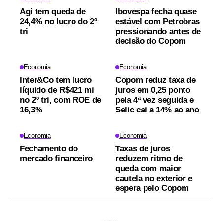
Agi tem queda de
Ibovespa fecha quase
24,4% no lucro do 2º
estável com Petrobras
tri
pressionando antes de
decisão do Copom
Economia
Economia
Inter&Co tem lucro
Copom reduz taxa de
líquido de R$421 mi
juros em 0,25 ponto
no 2º tri, com ROE de
pela 4ª vez seguida e
16,3%
Selic cai a 14% ao ano
Economia
Economia
Fechamento do
Taxas de juros
mercado financeiro
reduzem ritmo de
queda com maior
cautela no exterior e
espera pelo Copom