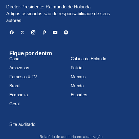
Diretor-Presidente: Raimundo de Holanda
Artigos assinados são de responsabilidade de seus
autores.
Fique por dentro
Capa
Coluna do Holanda
Amazonas
Policial
Famosos & TV
Manaus
Brasil
Mundo
Economia
Esportes
Geral
Site auditado
Relatório de auditoria em atualização