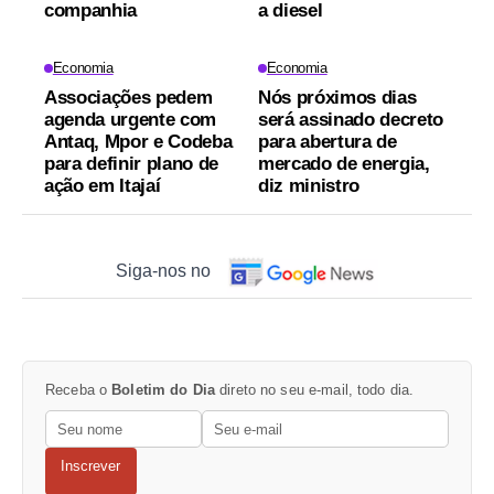
companhia
a diesel
Economia
Economia
Associações pedem
Nós próximos dias
agenda urgente com
será assinado decreto
Antaq, Mpor e Codeba
para abertura de
para definir plano de
mercado de energia,
ação em Itajaí
diz ministro
Siga-nos no
Receba o
Boletim do Dia
direto no seu e-mail, todo dia.
Inscrever