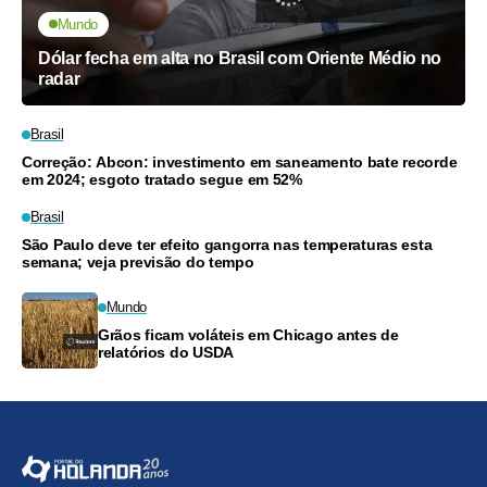
Mundo
Dólar fecha em alta no Brasil com Oriente Médio no
radar
Brasil
Correção: Abcon: investimento em saneamento bate recorde
em 2024; esgoto tratado segue em 52%
Brasil
São Paulo deve ter efeito gangorra nas temperaturas esta
semana; veja previsão do tempo
Mundo
Grãos ficam voláteis em Chicago antes de
relatórios do USDA