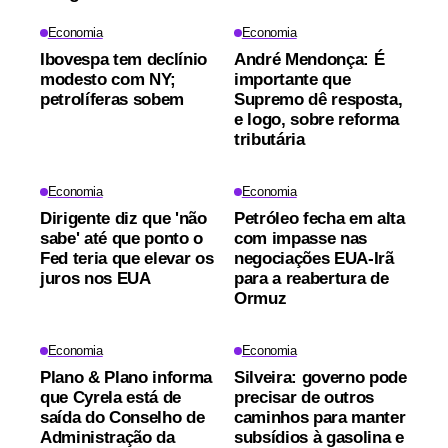
Economia
Economia
Ibovespa tem declínio
André Mendonça: É
modesto com NY;
importante que
petrolíferas sobem
Supremo dê resposta,
e logo, sobre reforma
tributária
Economia
Economia
Dirigente diz que 'não
Petróleo fecha em alta
sabe' até que ponto o
com impasse nas
Fed teria que elevar os
negociações EUA-Irã
juros nos EUA
para a reabertura de
Ormuz
Economia
Economia
Plano & Plano informa
Silveira: governo pode
que Cyrela está de
precisar de outros
saída do Conselho de
caminhos para manter
Administração da
subsídios à gasolina e