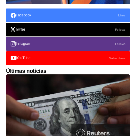
Facebook
Likes
Twitter
Follows
Instagram
Follows
YouTube
Subscribers
Últimas notícias