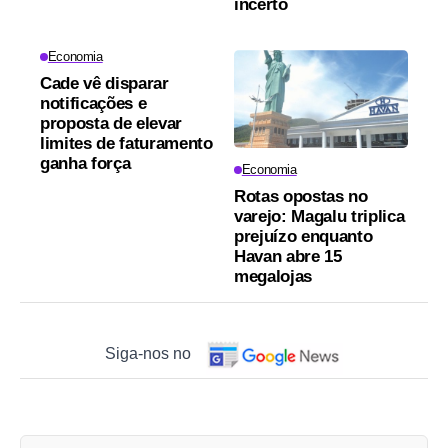
incerto
Economia
Cade vê disparar
notificações e
proposta de elevar
limites de faturamento
ganha força
Economia
Rotas opostas no
varejo: Magalu triplica
prejuízo enquanto
Havan abre 15
megalojas
Siga-nos no