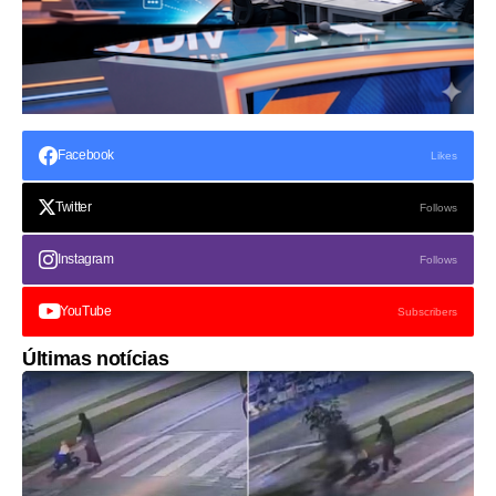
Facebook
Likes
Twitter
Follows
Instagram
Follows
YouTube
Subscribers
Últimas notícias