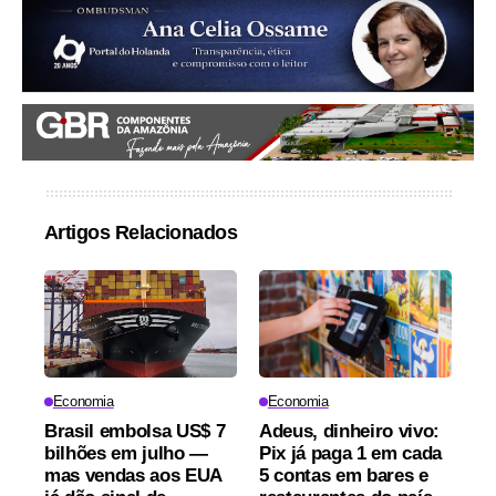
Artigos Relacionados
Economia
Economia
Brasil embolsa US$ 7
Adeus, dinheiro vivo:
bilhões em julho —
Pix já paga 1 em cada
mas vendas aos EUA
5 contas em bares e