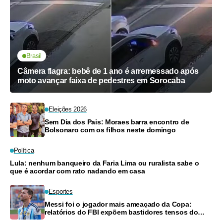
Brasil
Câmera flagra: bebê de 1 ano é arremessado após
moto avançar faixa de pedestres em Sorocaba
Eleições 2026
Sem Dia dos Pais: Moraes barra encontro de
Bolsonaro com os filhos neste domingo
Política
Lula: nenhum banqueiro da Faria Lima ou ruralista sabe o
que é acordar com rato nadando em casa
Esportes
Messi foi o jogador mais ameaçado da Copa:
relatórios do FBI expõem bastidores tensos do
Mundial