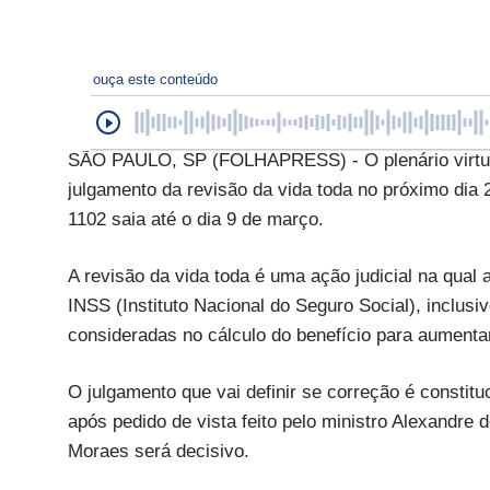
ouça este conteúdo
SÃO PAULO, SP (FOLHAPRESS) - O plenário virtual
julgamento da revisão da vida toda no próximo dia 2
1102 saia até o dia 9 de março.
A revisão da vida toda é uma ação judicial na qua
INSS (Instituto Nacional do Seguro Social), inclusi
consideradas no cálculo do benefício para aumenta
O julgamento que vai definir se correção é consti
após pedido de vista feito pelo ministro Alexandre
Moraes será decisivo.