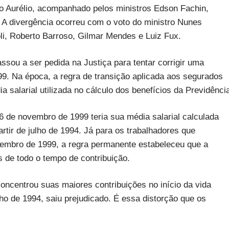
co Aurélio, acompanhado pelos ministros Edson Fachin,
A divergência ocorreu com o voto do ministro Nunes
oli, Roberto Barroso, Gilmar Mendes e Luiz Fux.
ssou a ser pedida na Justiça para tentar corrigir uma
99. Na época, a regra de transição aplicada aos segurados
 salarial utilizada no cálculo dos benefícios da Previdênci
 de novembro de 1999 teria sua média salarial calculada
rtir de julho de 1994. Já para os trabalhadores que
ovembro de 1999, a regra permanente estabeleceu que a
s de todo o tempo de contribuição.
oncentrou suas maiores contribuições no início da vida
lho de 1994, saiu prejudicado. É essa distorção que os