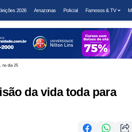
leições 2026
Amazonas
Policial
Famosos & TV
M
, no dia 25
visão da vida toda para