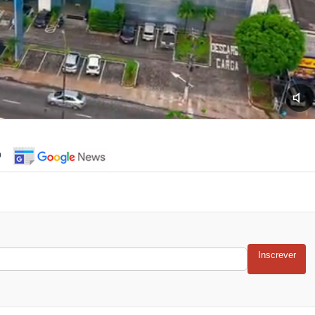
o
Inscrever