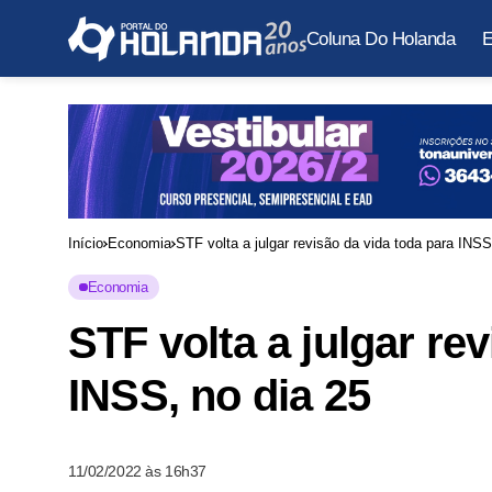
Coluna Do Holanda
E
Início
Economia
STF volta a julgar revisão da vida toda para INSS
Economia
STF volta a julgar re
INSS, no dia 25
11/02/2022 às 16h37