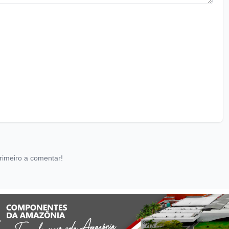
rimeiro a comentar!