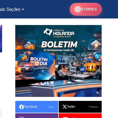
ais Seções
STORIES
Facebook
Twitter
Likes
Follows