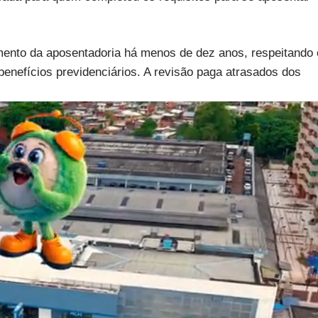
amento da aposentadoria há menos de dez anos, respeitando 
enefícios previdenciários. A revisão paga atrasados dos