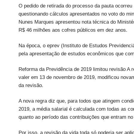
O pedido de retirada do processo da pauta ocorreu
questionando cálculos apresentados no voto do mini
Nunes Marques apresentou nota técnica do Ministér
R$ 46 milhões aos cofres públicos em dez anos.
Na época, o eprev (Instituto de Estudos Previdenciá
pela apresentação de estudos econômicos que com
Reforma da Previdência de 2019 limitou revisão A 
valer em 13 de novembro de 2019, modificou novamen
da revisão.
A nova regra diz que, para todos que atingem condi
2019, a média salarial é calculada com todas as cont
quanto ao período das contribuições que entram no 
Por isso, a revisão da vida toda só poderia ser ap