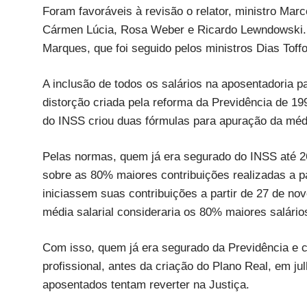
Foram favoráveis à revisão o relator, ministro Mar
Cármen Lúcia, Rosa Weber e Ricardo Lewndowski. 
Marques, que foi seguido pelos ministros Dias Toff
A inclusão de todos os salários na aposentadoria pa
distorção criada pela reforma da Previdência de 19
do INSS criou duas fórmulas para apuração da média
Pelas normas, quem já era segurado do INSS até 26
sobre as 80% maiores contribuições realizadas a pa
iniciassem suas contribuições a partir de 27 de n
média salarial consideraria os 80% maiores salário
Com isso, quem já era segurado da Previdência e c
profissional, antes da criação do Plano Real, em ju
aposentados tentam reverter na Justiça.