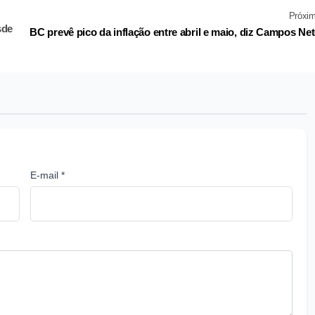
Próxi
sde
BC prevê pico da inflação entre abril e maio, diz Campos Ne
E-mail *