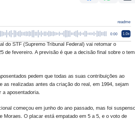
readme
1.0x
0:00
 do STF (Supremo Tribunal Federal) vai retomar o
5 de fevereiro. A previsão é que a decisão final sobre o te
l aposentados pedem que todas as suas contribuições ao
ve as realizadas antes da criação do real, em 1994, sejam
r a aposentadoria.
tucional começou em junho do ano passado, mas foi suspens
 de Moraes. O placar está empatado em 5 a 5, e o voto de