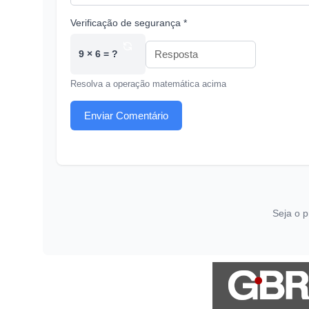
Verificação de segurança *
9 × 6 = ?
Resolva a operação matemática acima
Enviar Comentário
Seja o p