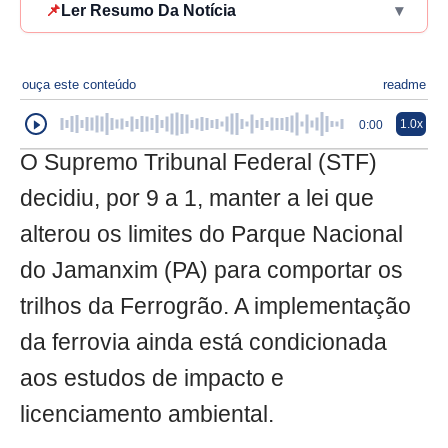
📌
Ler Resumo Da Notícia
▾
ouça este conteúdo
readme
1.0x
0:00
O Supremo Tribunal Federal (STF)
decidiu, por 9 a 1, manter a lei que
alterou os limites do Parque Nacional
do Jamanxim (PA) para comportar os
trilhos da Ferrogrão. A implementação
da ferrovia ainda está condicionada
aos estudos de impacto e
licenciamento ambiental.