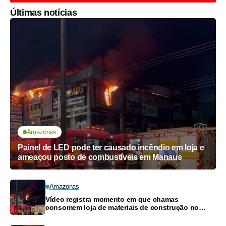
Últimas notícias
Amazonas
Painel de LED pode ter causado incêndio em loja e
ameaçou posto de combustíveis em Manaus
Amazonas
Vídeo registra momento em que chamas
consomem loja de materiais de construção no
Monte das Oliveiras