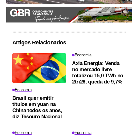
Artigos Relacionados
Economia
Axia Energia: Venda
no mercado livre
totalizou 15,0 TWh no
2tri26, queda de 9,7%
Economia
Brasil quer emitir
títulos em yuan na
China todos os anos,
diz Tesouro Nacional
Economia
Economia