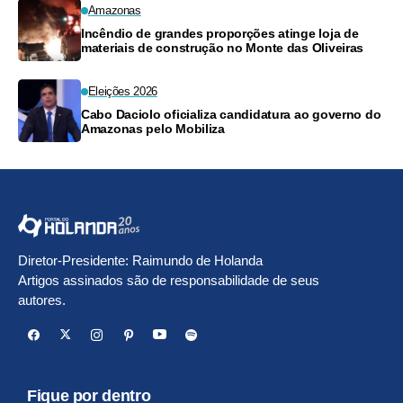
Amazonas
Incêndio de grandes proporções atinge loja de
materiais de construção no Monte das Oliveiras
Eleições 2026
Cabo Daciolo oficializa candidatura ao governo do
Amazonas pelo Mobiliza
Diretor-Presidente: Raimundo de Holanda
Artigos assinados são de responsabilidade de seus
autores.
Fique por dentro