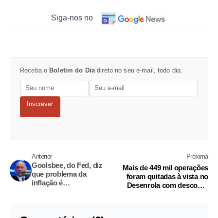
Siga-nos no
Receba o
Boletim do Dia
direto no seu e-mail, todo dia.
Inscrever
Anterior
Próxima
Goolsbee, do Fed, diz
Mais de 449 mil operações
que problema da
foram quitadas à vista no
inflação é
Desenrola com desconto
"significativo"
médio de 85%