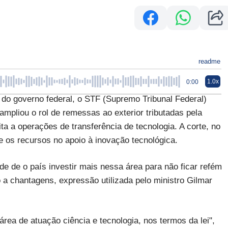
readme
1.0x
0:00
 governo federal, o STF (Supremo Tribunal Federal)
ampliou o rol de remessas ao exterior tributadas pela
ita a operações de transferência de tecnologia. A corte, no
te os recursos no apoio à inovação tecnológica.
e de o país investir mais nessa área para não ficar refém
a chantagens, expressão utilizada pelo ministro Gilmar
rea de atuação ciência e tecnologia, nos termos da lei",