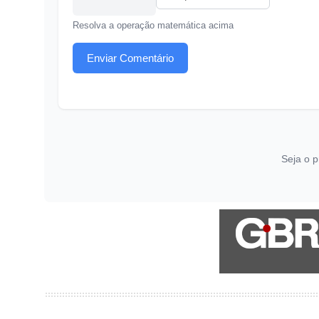
Resolva a operação matemática acima
Enviar Comentário
Seja o p