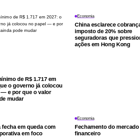
Economia
China esclarece cobranç
imposto de 20% sobre
seguradoras que pressi
ações em Hong Kong
mínimo de R$ 1.717 em
que o governo já colocou
 — e por que o valor
ode mudar
Economia
a fecha em queda com
Fechamento do mercado
porativa em foco
financeiro