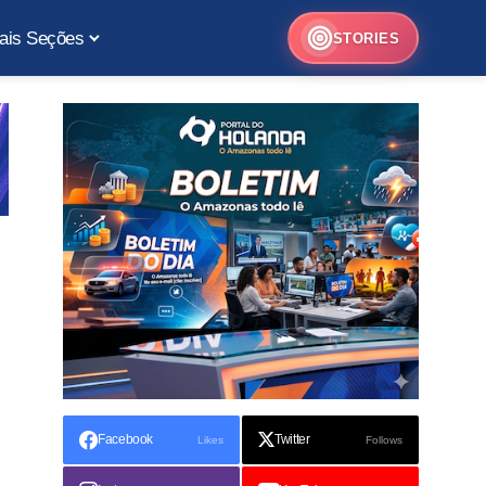
ais Seções
STORIES
Facebook
Twitter
Likes
Follows