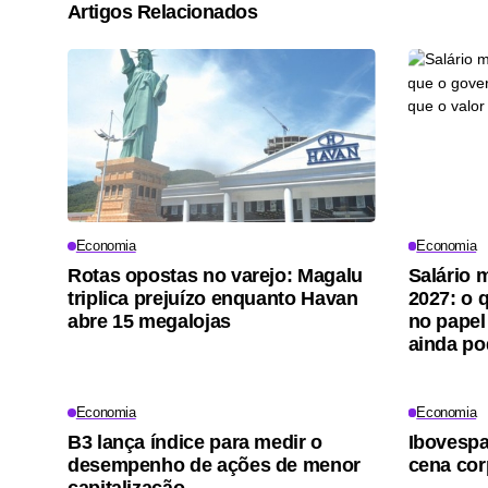
Artigos Relacionados
Economia
Economia
Rotas opostas no varejo: Magalu
Salário 
triplica prejuízo enquanto Havan
2027: o 
abre 15 megalojas
no papel
ainda p
Economia
Economia
B3 lança índice para medir o
Ibovesp
desempenho de ações de menor
cena cor
capitalização