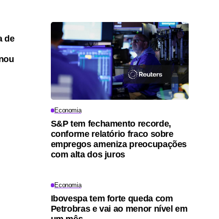
a de
onou
Economia
S&P tem fechamento recorde,
conforme relatório fraco sobre
empregos ameniza preocupações
com alta dos juros
Economia
Ibovespa tem forte queda com
Petrobras e vai ao menor nível em
um mês