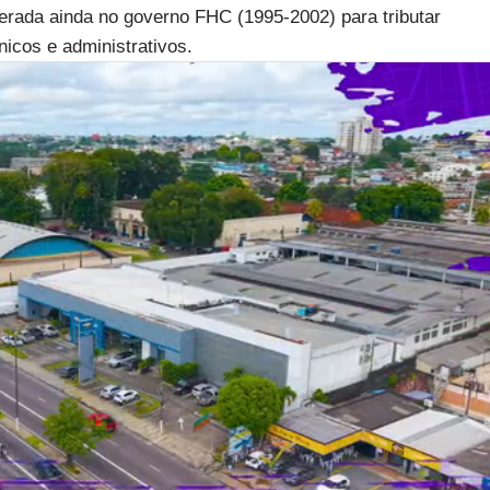
lterada ainda no governo FHC (1995-2002) para tributar
cos e administrativos.