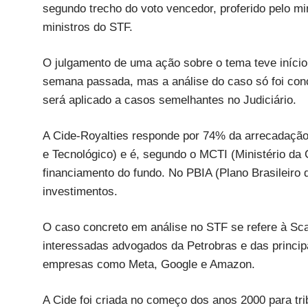
segundo trecho do voto vencedor, proferido pelo mi
ministros do STF.
O julgamento de uma ação sobre o tema teve iníc
semana passada, mas a análise do caso só foi concl
será aplicado a casos semelhantes no Judiciário.
A Cide-Royalties responde por 74% da arrecadaçã
e Tecnológico) e é, segundo o MCTI (Ministério da C
financiamento do fundo. No PBIA (Plano Brasileiro d
investimentos.
O caso concreto em análise no STF se refere à S
interessadas advogados da Petrobras e das princip
empresas como Meta, Google e Amazon.
A Cide foi criada no começo dos anos 2000 para tr