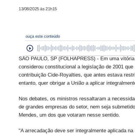
13/08/2025 às 21h15
ouça este conteúdo
SÃO PAULO, SP (FOLHAPRESS) - Em uma vitória do
considerou constitucional a legislação de 2001 que 
contribuição Cide-Royalties, que antes estava restr
entanto, quer obrigar a União a aplicar integralmen
Nos debates, os ministros ressaltaram a necessidad
de grandes empresas do setor, nem seja submetido 
Mendes, um dos que votaram nesse sentido.
"A arrecadação deve ser integralmente aplicada na á