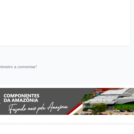
rimeiro a comentar!