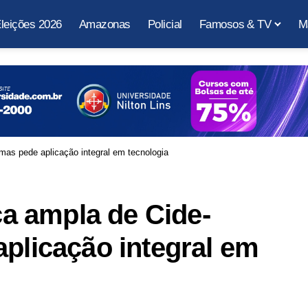
leições 2026
Amazonas
Policial
Famosos & TV
M
as pede aplicação integral em tecnologia
a ampla de Cide-
aplicação integral em