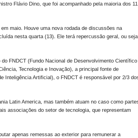
nistro Flávio Dino, que foi acompanhado pela maioria dos 11
io em maio. Houve uma nova rodada de discussões na
uída nesta quarta (13). Ele terá repercussão geral, ou seja
o do FNDCT (Fundo Nacional de Desenvolvimento Científico
iência, Tecnologia e Inovação), a principal fonte de
e Inteligência Artificial), o FNDCT é responsável por 2/3 do
cania Latin America, mas também atuam no caso como parte
ais associações do setor de tecnologia, que representam
ibutar apenas remessas ao exterior para remunerar a