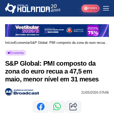
STORIES
Início
Economia
S&P Global: PMI composto da zona do euro recua a
47,5 em maio, menor nível em 31 meses
Economia
S&P Global: PMI composto da
zona do euro recua a 47,5 em
maio, menor nível em 31 meses
21/05/2026 07h06