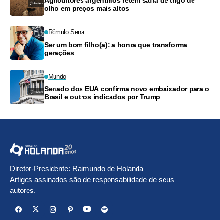
Agricultores argentinos retêm safra de trigo de
olho em preços mais altos
Rômulo Sena
Ser um bom filho(a): a honra que transforma
gerações
Mundo
Senado dos EUA confirma novo embaixador para o
Brasil e outros indicados por Trump
Diretor-Presidente: Raimundo de Holanda
Artigos assinados são de responsabilidade de seus
autores.