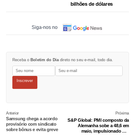
bilhões de dólares
Siga-nos no
Receba o
Boletim do Dia
direto no seu e-mail, todo dia.
Inscrever
Anterior
Próxima
Samsung chega a acordo
S&P Global: PMI composto da
provisório com sindicato
Alemanha sobe a 48,6 em
sobre bônus e evita greve
maio, impulsionado por