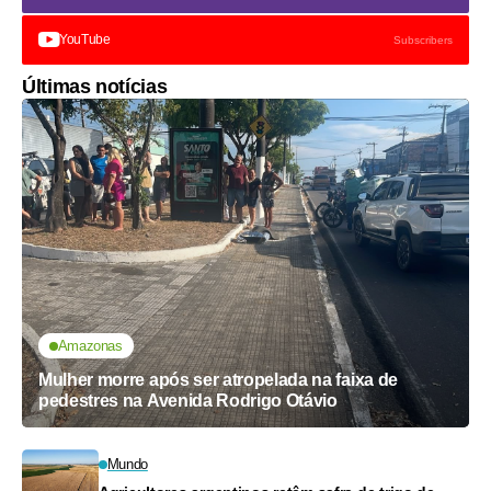
YouTube
Subscribers
Últimas notícias
Amazonas
Mulher morre após ser atropelada na faixa de
pedestres na Avenida Rodrigo Otávio
Mundo