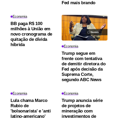
Fed mais brando
Economia
BB paga R$ 100
milhões à União em
novo cronograma de
quitação de dívida
híbrida
Economia
Trump segue em
frente com tentativa
de demitir diretora do
Fed após decisão da
Suprema Corte,
segundo ABC News
Economia
Economia
Lula chama Marco
Trump anuncia série
Rubio de
de projetos de
'bolsonarista' e 'anti
mineração com
latino-americano'
investimentos de