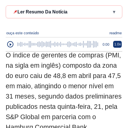
📌
Ler Resumo Da Notícia
▾
ouça este conteúdo
readme
1.0x
0:00
O índice de gerentes de compras (PMI,
na sigla em inglês) composto da zona
do euro caiu de 48,8 em abril para 47,5
em maio, atingindo o menor nível em
31 meses, segundo dados preliminares
publicados nesta quinta-feira, 21, pela
S&P Global em parceria com o
Hamburg Commercial Bank.