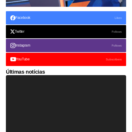
Facebook
Likes
Twitter
Follows
Instagram
Follows
YouTube
Subscribers
Últimas notícias