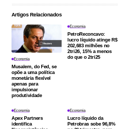
Artigos Relacionados
Economia
PetroReconcavo:
lucro líquido atinge R$
202,683 milhões no
2tri26, 15% a menos
do que o 2tri25
Economia
Musalem, do Fed, se
opõe a uma política
monetária flexível
apenas para
impulsionar
produtividade
Economia
Economia
Apex Partners
Lucro líquido da
identifica
Petrobras sobe 96,8%