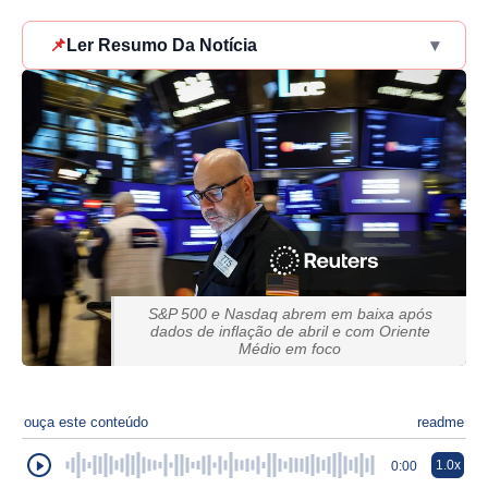
📌
Ler Resumo Da Notícia
▾
S&P 500 e Nasdaq abrem em baixa após
dados de inflação de abril e com Oriente
Médio em foco
ouça este conteúdo
readme
1.0x
0:00