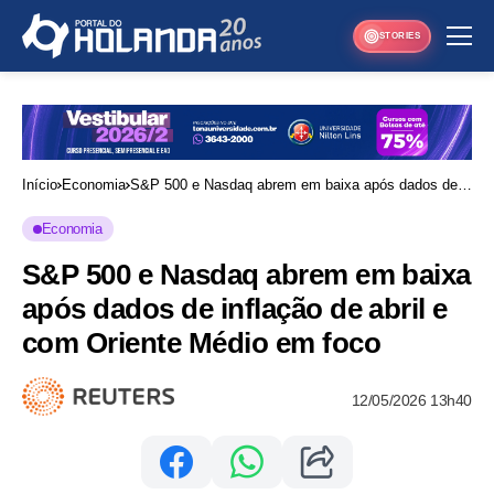
STORIES
Início
Economia
S&P 500 e Nasdaq abrem em baixa após dados de
inflação de abril e com Oriente Médio em foco
Economia
S&P 500 e Nasdaq abrem em baixa
após dados de inflação de abril e
com Oriente Médio em foco
12/05/2026 13h40