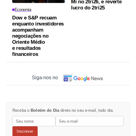
Mi no 2tri26, e reverte
lucro do 2tri25
Economia
Dow e S&P recuam
enquanto investidores
acompanham
negociações no
Oriente Médio
e resultados
financeiros
Siga-nos no
Receba o
Boletim do Dia
direto no seu e-mail, todo dia.
Inscrever