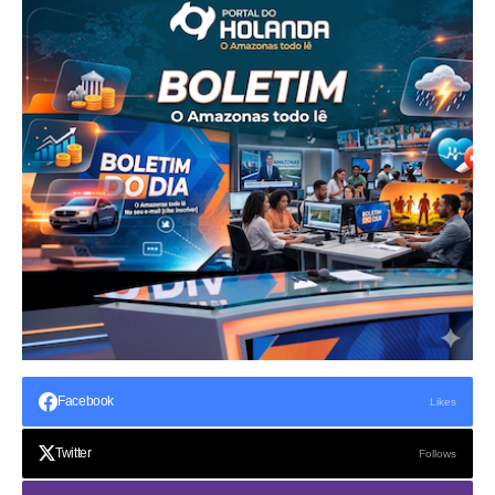
Facebook
Likes
Twitter
Follows