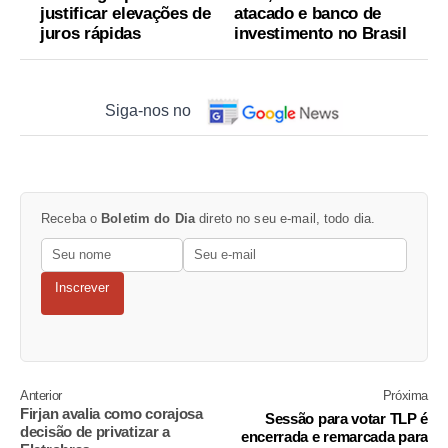
justificar elevações de
atacado e banco de
juros rápidas
investimento no Brasil
Siga-nos no
Receba o
Boletim do Dia
direto no seu e-mail, todo dia.
Inscrever
Anterior
Próxima
Firjan avalia como corajosa
Sessão para votar TLP é
decisão de privatizar a
encerrada e remarcada para