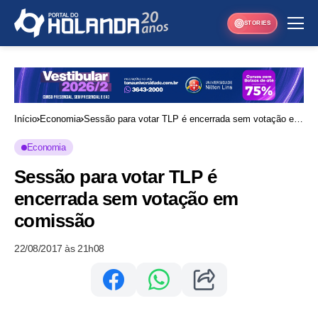
STORIES
Início
Economia
Sessão para votar TLP é encerrada sem votação em
comissão
Economia
Sessão para votar TLP é
encerrada sem votação em
comissão
22/08/2017 às 21h08