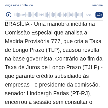
ouça este conteúdo
readme
1.0x
0:00
BRASÍLIA - Uma manobra inédita na
Comissão Especial que analisa a
Medida Provisória 777, que cria a Taxa
de Longo Prazo (TLP), causou revolta
na base governista. Contrário ao fim da
Taxa de Juros de Longo Prazo (TJLP) -
que garante crédito subsidiado às
empresas - o presidente da comissão,
senador Lindbergh Farias (PT-RJ),
encerrou a sessão sem consultar o