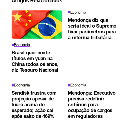
Artigos Relacionados
Economia
Mendonça diz que
seria ideal o Supremo
fixar parâmetros para
a reforma tributária
Economia
Brasil quer emitir
títulos em yuan na
China todos os anos,
diz Tesouro Nacional
Economia
Economia
Sandisk frustra com
Mendonça: Executivo
projeção apesar de
precisa redefinir
lucro acima do
critérios para
esperado; ação cai
ocupação de cargos
após salto de 469%
em reguladoras