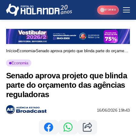
STORIES
Início
Economia
Senado aprova projeto que blinda parte do orçamento
das agências reguladoras
Economia
Senado aprova projeto que blinda
parte do orçamento das agências
reguladoras
16/06/2026 19h43