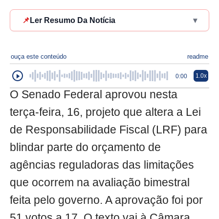
📌
Ler Resumo Da Notícia
▾
ouça este conteúdo
readme
1.0x
0:00
O Senado Federal aprovou nesta
terça-feira, 16, projeto que altera a Lei
de Responsabilidade Fiscal (LRF) para
blindar parte do orçamento de
agências reguladoras das limitações
que ocorrem na avaliação bimestral
feita pelo governo. A aprovação foi por
51 votos a 17. O texto vai à Câmara.