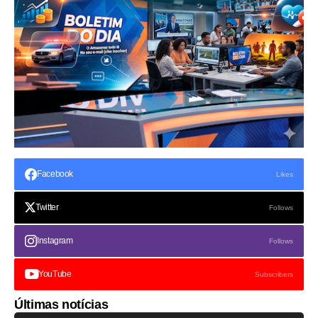
Facebook
Likes
Twitter
Follows
Instagram
Follows
YouTube
Subscribers
Últimas notícias