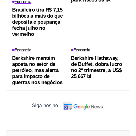
Economia
Brasileiro tira R$ 7,15
bilhões a mais do que
deposita e poupança
fecha julho no
vermelho
Economia
Economia
Berkshire mantém
Berkshire Hathaway,
aposta no setor de
de Buffet, dobra lucro
petróleo, mas alerta
no 2º trimestre, a US$
para impacto de
25,667 bi
guerras nos negócios
Siga-nos no