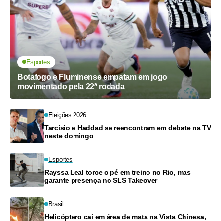
Esportes
Botafogo e Fluminense empatam em jogo
movimentado pela 22ª rodada
Eleições 2026
Tarcísio e Haddad se reencontram em debate na TV
neste domingo
Esportes
Rayssa Leal torce o pé em treino no Rio, mas
garante presença no SLS Takeover
Brasil
Helicóptero cai em área de mata na Vista Chinesa,