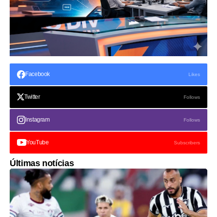
Facebook
Likes
Twitter
Follows
Instagram
Follows
YouTube
Subscribers
Últimas notícias