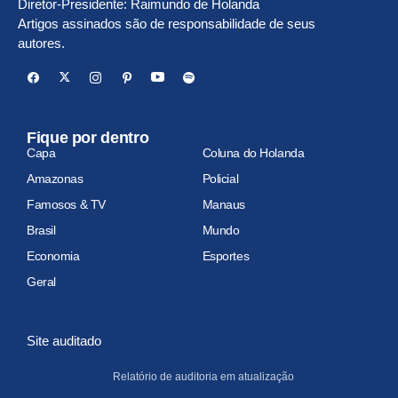
Diretor-Presidente: Raimundo de Holanda
Artigos assinados são de responsabilidade de seus
autores.
Fique por dentro
Capa
Coluna do Holanda
Amazonas
Policial
Famosos & TV
Manaus
Brasil
Mundo
Economia
Esportes
Geral
Site auditado
Relatório de auditoria em atualização