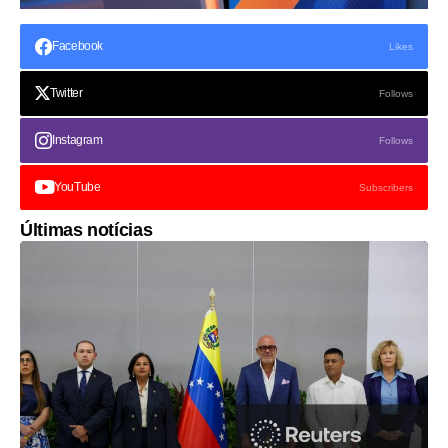
Facebook
Likes
Twitter
Follows
Instagram
Follows
YouTube
Subscribers
Últimas notícias