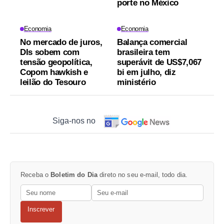
porte no México
Economia
Economia
No mercado de juros,
Balança comercial
DIs sobem com
brasileira tem
tensão geopolítica,
superávit de US$7,067
Copom hawkish e
bi em julho, diz
leilão do Tesouro
ministério
Siga-nos no
Receba o
Boletim do Dia
direto no seu e-mail, todo dia.
Inscrever