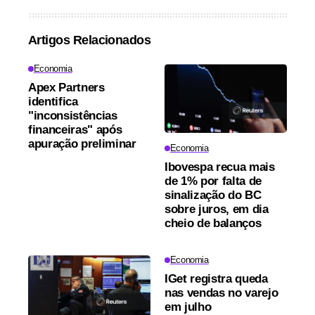
Artigos Relacionados
Economia
Apex Partners
identifica
"inconsistências
financeiras" após
apuração preliminar
Economia
Ibovespa recua mais
de 1% por falta de
sinalização do BC
sobre juros, em dia
cheio de balanços
Economia
IGet registra queda
nas vendas no varejo
em julho