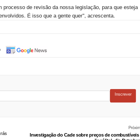
processo de revisão da nossa legislação, para que esteja
nvolvidos. É isso que a gente quer", acrescenta.
o
Inscrever
Próxi
Brás
Investigação do Cade sobre preços de combustíveis