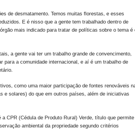
tões de desmatamento. Temos muitas florestas, e esses
eduzidos. E é nisso que a gente tem trabalhado dentro de
rgão mais indicado para tratar de políticas sobre o tema é 
ais, a gente vai ter um trabalho grande de convencimento,
 para a comunidade internacional, e aí é um trabalho de
tário.
sitivos, como uma maior participação de fontes renováveis n
as e solares) do que em outros países, além de iniciativas
 a CPR (Cédula de Produto Rural) Verde, título que permite
eservação ambiental da propriedade segundo critérios