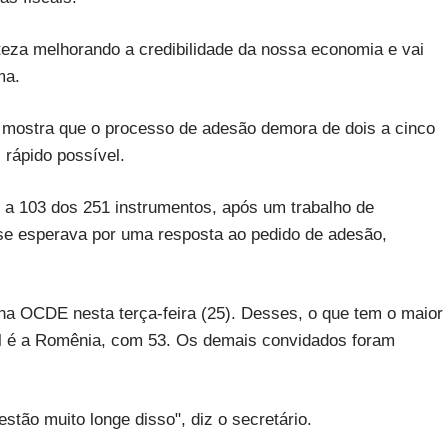
eza melhorando a credibilidade da nossa economia e vai
ma.
 mostra que o processo de adesão demora de dois a cinco
 rápido possível.
iu a 103 dos 251 instrumentos, após um trabalho de
 se esperava por uma resposta ao pedido de adesão,
na OCDE nesta terça-feira (25). Desses, o que tem o maior
il é a Romênia, com 53. Os demais convidados foram
stão muito longe disso", diz o secretário.