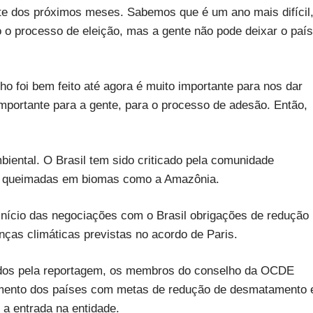
e dos próximos meses. Sabemos que é um ano mais difícil
o processo de eleição, mas a gente não pode deixar o país
o foi bem feito até agora é muito importante para nos dar
mportante para a gente, para o processo de adesão. Então,
.
iental. O Brasil tem sido criticado pela comunidade
as queimadas em biomas como a Amazônia.
nício das negociações com o Brasil obrigações de redução
as climáticas previstas no acordo de Paris.
tidos pela reportagem, os membros do conselho da OCDE
imento dos países com metas de redução de desmatamento 
 a entrada na entidade.