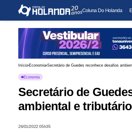
Coluna Do Holanda
E
Início
Economia
Secretário de Guedes reconhece desafios ambient
Economia
Secretário de Guede
ambiental e tributár
26/01/2022 05h35