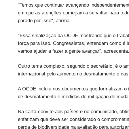
"Temos que continuar avançando independentement
em que as atenções começam a se voltar para todo 
parado por isso", afirma.
"Essa sinalização da OCDE mostrando que o trabalh
força para isso. Congressistas, entendam como é i
vamos ajudar a fazer a gente avançar", acrescenta
Outro tema complexo, segundo o secretário, é o amb
internacional pelo aumento no desmatamento e n
A OCDE incluiu nos documentos que formalizam o i
de desmatamento e medidas de mitigação de mudanç
Na carta-convite aos países e no comunicado, ob
enfatizam que deve ser considerado o compromet
perda de biodiversidade na avaliação para autorizar