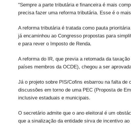
"Sempre a parte tributária e financeira é mais comp
precisa fazer uma reforma tributária. Esse é o mai
A reforma tributária é tratada como pauta prioritár
já encaminhou ao Congresso propostas para simplifi
e para rever o Imposto de Renda.
A reforma do IR, que previa a retomada da taxação
países membros da OCDE), chegou a ser aprovada
Já o projeto sobre PIS/Cofins esbarrou na falta d
discussões em torno de uma PEC (Proposta de Emen
inclusive estaduais e municipais.
O secretário admite que o ano eleitoral é um obstá
que a sinalização da entidade sirva de incentivo ao