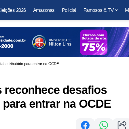
leições 2026
Amazonas
Policial
Famosos & TV
M
al e tributário para entrar na OCDE
s reconhece desafios
io para entrar na OCDE