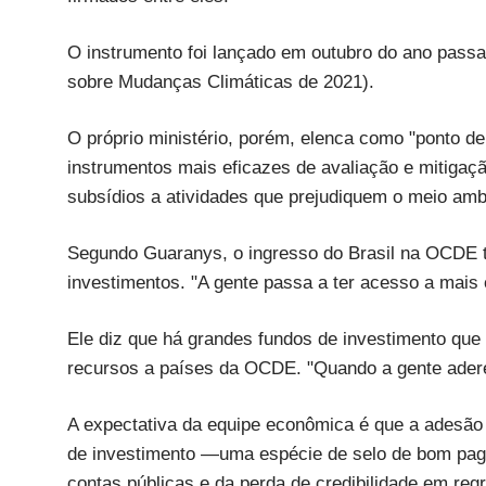
O instrumento foi lançado em outubro do ano pas
sobre Mudanças Climáticas de 2021).
O próprio ministério, porém, elenca como "ponto d
instrumentos mais eficazes de avaliação e mitiga
subsídios a atividades que prejudiquem o meio amb
Segundo Guaranys, o ingresso do Brasil na OCDE t
investimentos. "A gente passa a ter acesso a mais 
Ele diz que há grandes fundos de investimento que 
recursos a países da OCDE. "Quando a gente adere
A expectativa da equipe econômica é que a adesão 
de investimento —uma espécie de selo de bom paga
contas públicas e da perda de credibilidade em regr