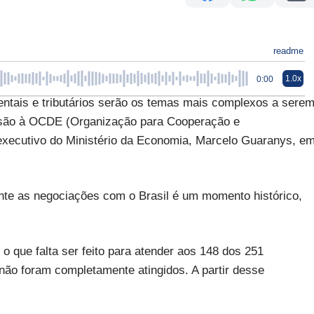
readme
1.0x
0:00
ais e tributários serão os temas mais complexos a sere
esão à OCDE (Organização para Cooperação e
executivo do Ministério da Economia, Marcelo Guaranys, e
ente as negociações com o Brasil é um momento histórico,
o que falta ser feito para atender aos 148 dos 251
ão foram completamente atingidos. A partir desse