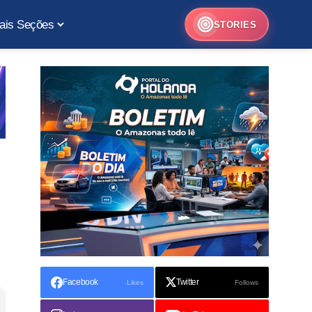
ais Seções
STORIES
Facebook
Twitter
Likes
Follows