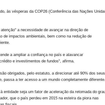
sado, às vésperas da COP26 (Conferência das Nações Unida
e atenção" a necessidade de avançar na direção de
ção de impactos ambientais, bem como na redução de
iente.
ende a ampliar a confiança no país e alavancar
crédito e investimentos de fundos", afirma.
são obrigados, pelo estatuto, a direcionar até 90% dos seus
, passa a ter acesso a um mundo completamente diferente.
à entidade seja um fator de aceleração da retomada do gra
dor, que o país perdeu em 2015 na esteira da piora nas
as fiscais.