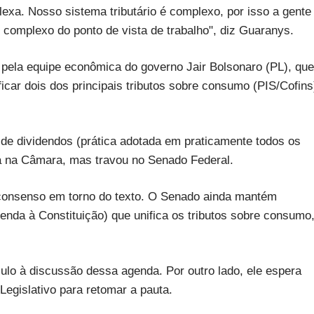
lexa. Nosso sistema tributário é complexo, por isso a gente
s complexo do ponto de vista de trabalho", diz Guaranys.
ia pela equipe econômica do governo Jair Bolsonaro (PL), que
car dois dos principais tributos sobre consumo (PIS/Cofins
 de dividendos (prática adotada em praticamente todos os
 na Câmara, mas travou no Senado Federal.
e consenso em torno do texto. O Senado ainda mantém
da à Constituição) que unifica os tributos sobre consumo
culo à discussão dessa agenda. Por outro lado, ele espera
 Legislativo para retomar a pauta.