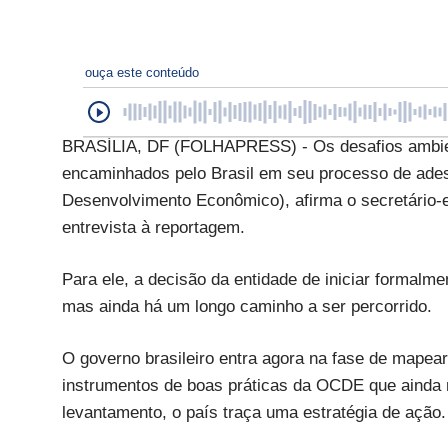
ouça este conteúdo
BRASÍLIA, DF (FOLHAPRESS) - Os desafios ambient
encaminhados pelo Brasil em seu processo de ad
Desenvolvimento Econômico), afirma o secretário-
entrevista à reportagem.
Para ele, a decisão da entidade de iniciar formalm
mas ainda há um longo caminho a ser percorrido.
O governo brasileiro entra agora na fase de mapear 
instrumentos de boas práticas da OCDE que ainda n
levantamento, o país traça uma estratégia de ação.