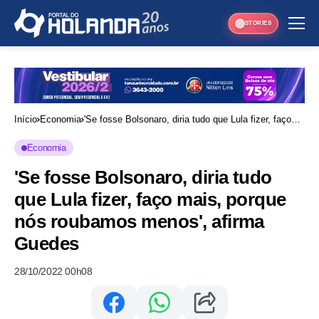
STORIES
Início
Economia
'Se fosse Bolsonaro, diria tudo que Lula fizer, faço
mais, porque nós roubamos menos', afirma Guedes
Economia
'Se fosse Bolsonaro, diria tudo
que Lula fizer, faço mais, porque
nós roubamos menos', afirma
Guedes
28/10/2022 00h08