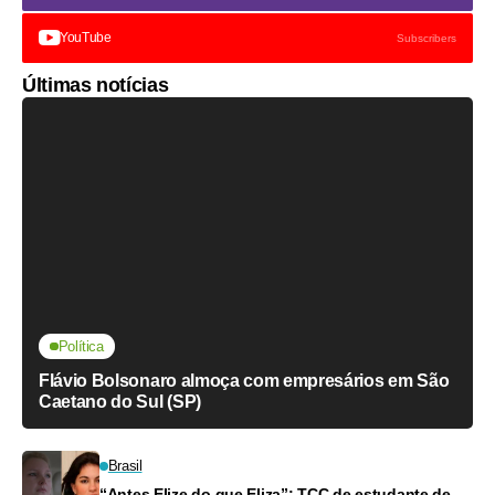
YouTube
Subscribers
Últimas notícias
Política
Flávio Bolsonaro almoça com empresários em São
Caetano do Sul (SP)
Brasil
“Antes Elize do que Eliza”: TCC de estudante de