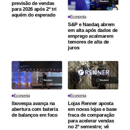
previsão de vendas
para 2026 após 2º tri
aquém do esperado
Economia
S&P e Nasdaq abrem
em alta após dados de
emprego acalmarem
temores de alta de
juros
Economia
Economia
Ibovespa avança na
Lojas Renner aposta
abertura com bateria
em novas lojas e base
de balanços em foco
fraca de comparação
para acelerar vendas
no 2º semestre; vê