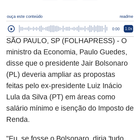
ouça este conteúdo
readme
1.0x
0:00
SÃO PAULO, SP (FOLHAPRESS) - O
ministro da Economia, Paulo Guedes,
disse que o presidente Jair Bolsonaro
(PL) deveria ampliar as propostas
feitas pelo ex-presidente Luiz Inácio
Lula da Silva (PT) em áreas como
salário mínimo e isenção do Imposto de
Renda.
"Eu, se fosse o Bolsonaro, diria 'tudo