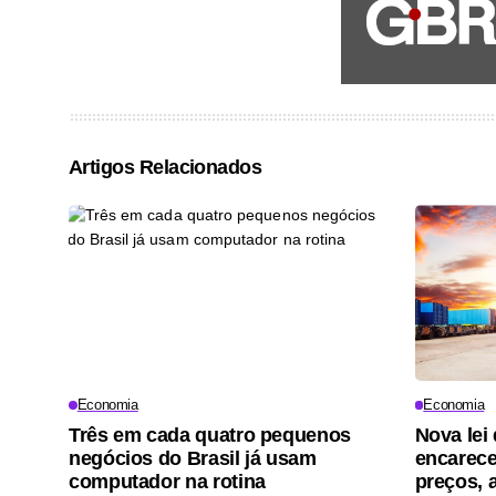
Artigos Relacionados
Economia
Economia
Três em cada quatro pequenos
Nova lei 
negócios do Brasil já usam
encarece
computador na rotina
preços, a