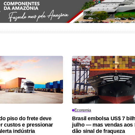
Economia
do piso do frete deve
Brasil embolsa US$ 7 bi
r custos e pressionar
julho — mas vendas aos 
lerta indústria
dão sinal de fraqueza