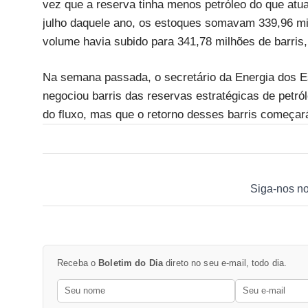
vez que a reserva tinha menos petróleo do que atu
julho daquele ano, os estoques somavam 339,96 mil
volume havia subido para 341,78 milhões de barris,
Na semana passada, o secretário da Energia dos E
negociou barris das reservas estratégicas de petró
do fluxo, mas que o retorno desses barris começará
Siga-nos n
Receba o
Boletim do Dia
direto no seu e-mail, todo dia.