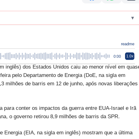
▾
readme
1.0x
0:00
em inglês) dos Estados Unidos caiu ao menor nível em quas
feira pelo Departamento de Energia (DoE, na sigla em
3 milhões de barris em 12 de junho, após novas liberações
 para conter os impactos da guerra entre EUA-Israel e Irã
a, o governo retirou 8,9 milhões de barris da SPR.
e Energia (EIA, na sigla em inglês) mostram que a última