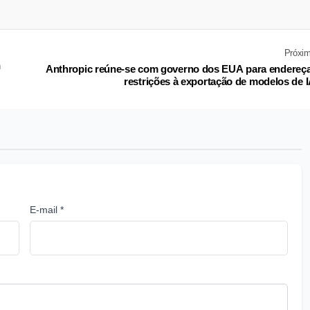
Próxi
m
Anthropic reúne-se com governo dos EUA para endereç
restrições à exportação de modelos de 
E-mail *