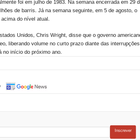
almente foi em julho de 1983. Na semana encerrada em 29 
hões de barris. Já na semana seguinte, em 5 de agosto, o
 acima do nível atual.
stados Unidos, Chris Wright, disse que o governo american
leo, liberando volume no curto prazo diante das interrupções
 no início do próximo ano.
o
Inscrever