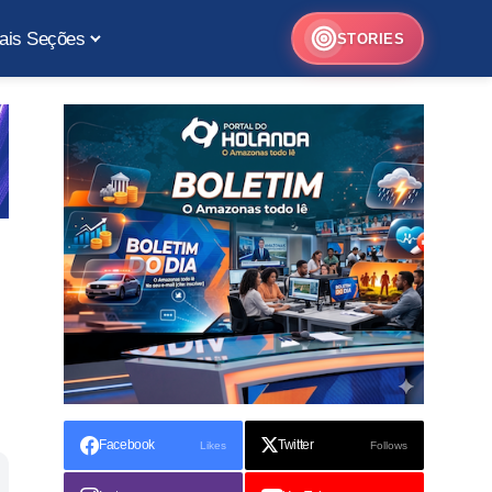
ais Seções
STORIES
Facebook
Twitter
Likes
Follows