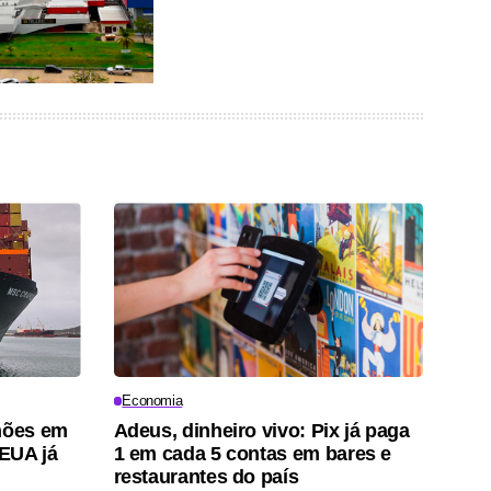
Economia
lhões em
Adeus, dinheiro vivo: Pix já paga
EUA já
1 em cada 5 contas em bares e
restaurantes do país