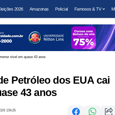
leições 2026
Amazonas
Policial
Famosos & TV
M
 menor nível em quase 43 anos
de Petróleo dos EUA cai
uase 43 anos
2026 15h25