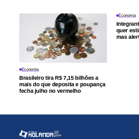
Economia
Integran
quer est
mas aler
Economia
Brasileiro tira R$ 7,15 bilhões a
mais do que deposita e poupança
fecha julho no vermelho