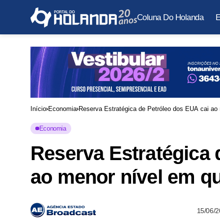
Coluna Do Holanda
E
Início
Economia
Reserva Estratégica de Petróleo dos EUA cai ao
Economia
Reserva Estratégica 
ao menor nível em q
15/06/