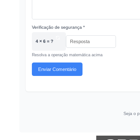
Verificação de segurança *
4 × 6 = ?
Resolva a operação matemática acima
Enviar Comentário
Seja o p