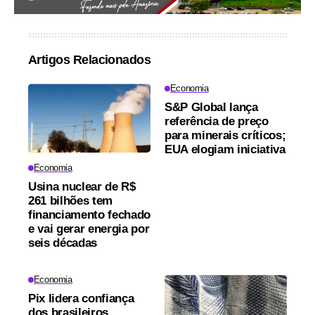
Artigos Relacionados
Economia
S&P Global lança
referência de preço
para minerais críticos;
EUA elogiam iniciativa
Economia
Usina nuclear de R$
261 bilhões tem
financiamento fechado
e vai gerar energia por
seis décadas
Economia
Pix lidera confiança
dos brasileiros,