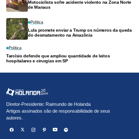
Motociclista sofre acidente violento na Zona Norte
de Manaus
Política
Lula promete enviar a Trump os números da queda
do desmatamento na Amazônia
Política
Tarcísio defende que ampliou quantidade de leitos
hospitalares e cirurgias em SP
Diretor-Presidente: Raimundo de Holanda
Artigos assinados são de responsabilidade de seus
autores.