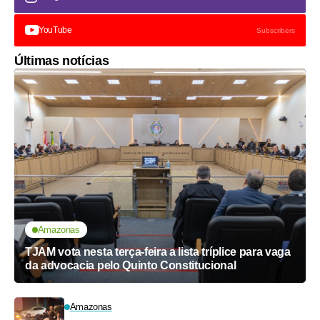
YouTube
Subscribers
Últimas notícias
Amazonas
TJAM vota nesta terça-feira a lista tríplice para vaga
da advocacia pelo Quinto Constitucional
Amazonas