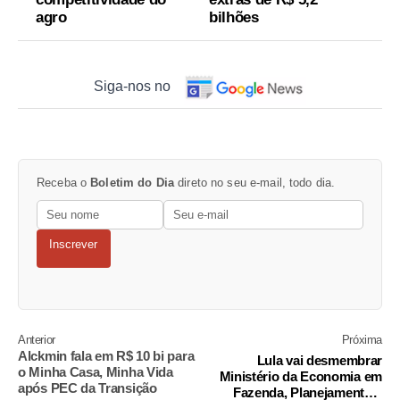
agro
bilhões
Siga-nos no
Receba o
Boletim do Dia
direto no seu e-mail, todo dia.
Inscrever
Anterior
Próxima
Alckmin fala em R$ 10 bi para
Lula vai desmembrar
o Minha Casa, Minha Vida
Ministério da Economia em
após PEC da Transição
Fazenda, Planejamento e