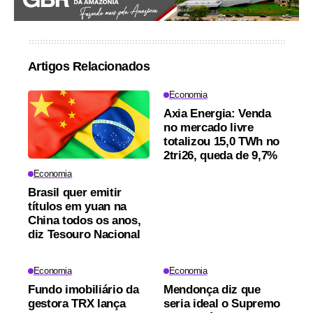
Artigos Relacionados
Economia
Axia Energia: Venda
no mercado livre
totalizou 15,0 TWh no
2tri26, queda de 9,7%
Economia
Brasil quer emitir
títulos em yuan na
China todos os anos,
diz Tesouro Nacional
Economia
Economia
Fundo imobiliário da
Mendonça diz que
gestora TRX lança
seria ideal o Supremo