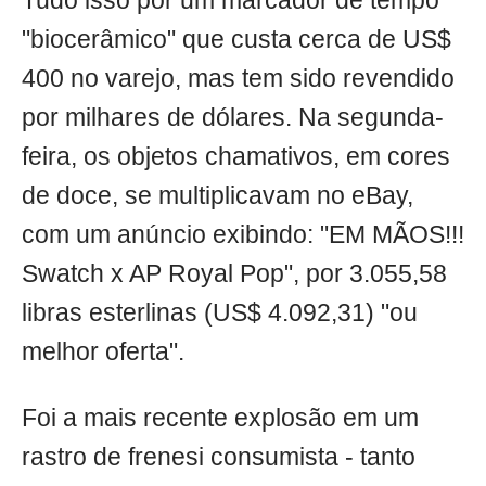
Tudo isso por um marcador de tempo
"biocerâmico" que custa cerca de US$
400 no varejo, mas tem sido revendido
por milhares de dólares. Na segunda-
feira, os objetos chamativos, em cores
de doce, se multiplicavam no eBay,
com um anúncio exibindo: "EM MÃOS!!!
Swatch x AP Royal Pop", por 3.055,58
libras esterlinas (US$ 4.092,31) "ou
melhor oferta".
Foi a mais recente explosão em um
rastro de frenesi consumista - tanto