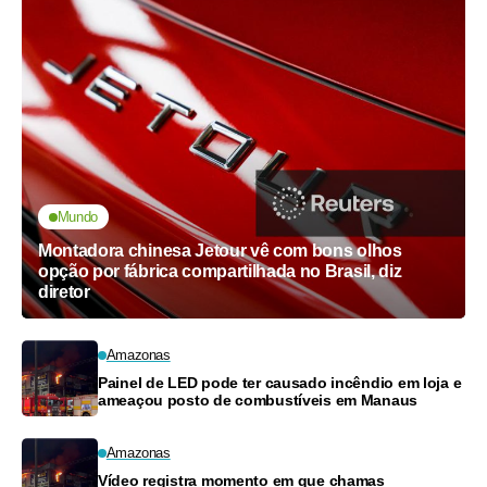
Mundo
Montadora chinesa Jetour vê com bons olhos
opção por fábrica compartilhada no Brasil, diz
diretor
Amazonas
Painel de LED pode ter causado incêndio em loja e
ameaçou posto de combustíveis em Manaus
Amazonas
Vídeo registra momento em que chamas