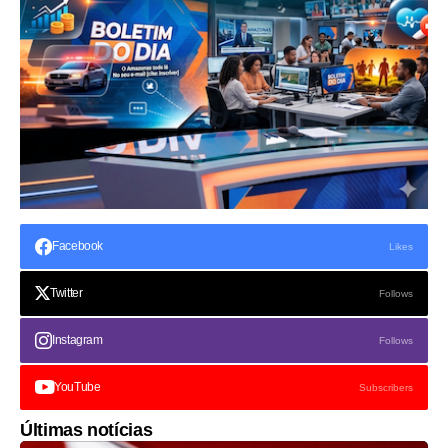
Facebook
Likes
Twitter
Follows
Instagram
Follows
YouTube
Subscribers
Últimas notícias