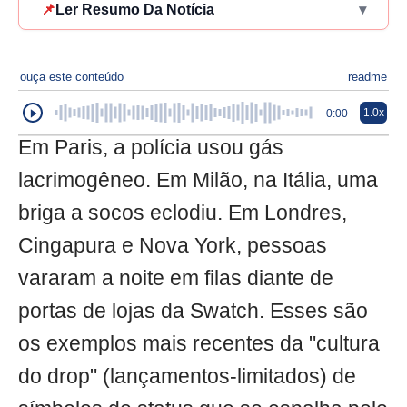
📌
Ler Resumo Da Notícia
▾
ouça este conteúdo
readme
1.0x
0:00
Em Paris, a polícia usou gás
lacrimogêneo. Em Milão, na Itália, uma
briga a socos eclodiu. Em Londres,
Cingapura e Nova York, pessoas
vararam a noite em filas diante de
portas de lojas da Swatch. Esses são
os exemplos mais recentes da "cultura
do drop" (lançamentos-limitados) de