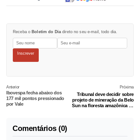
Receba o
Boletim do Dia
direto no seu e-mail, todo dia.
Inscrever
Anterior
Próxima
Ibovespa fecha abaixo dos
Tribunal deve decidir sobre
177 mil pontos pressionado
projeto de mineração da Belo
por Vale
Sun na floresta amazônica na
4ª feira
Comentários (0)