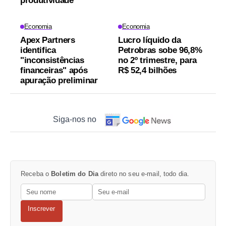
produtividade
Economia
Economia
Apex Partners
Lucro líquido da
identifica
Petrobras sobe 96,8%
"inconsistências
no 2º trimestre, para
financeiras" após
R$ 52,4 bilhões
apuração preliminar
Siga-nos no
Receba o
Boletim do Dia
direto no seu e-mail, todo dia.
Inscrever