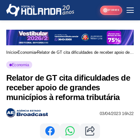
STORIES
Início
Economia
Relator de GT cita dificuldades de receber apoio de
grandes municípios à reforma tributária
Economia
Relator de GT cita dificuldades de
receber apoio de grandes
municípios à reforma tributária
03/04/2023 16h22