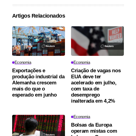
Artigos Relacionados
Economia
Economia
Exportações e
Criação de vagas nos
produção industrial da
EUA deve ter
Alemanha crescem
acelerado em julho,
mais do que o
com taxa de
esperado em junho
desemprego
inalterada em 4,2%
Economia
Bolsas da Europa
operam mistas com