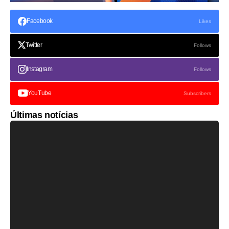
Facebook
Likes
Twitter
Follows
Instagram
Follows
YouTube
Subscribers
Últimas notícias