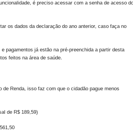
a funcionalidade, é preciso acessar com a senha de acesso d
ar os dados da declaração do ano anterior, caso faça no
e pagamentos já estão na pré-preenchida a partir desta
tos feitos na área de saúde.
o de Renda, isso faz com que o cidadão pague menos
sal de R$ 189,59)
.561,50