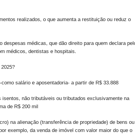
entos realizados, o que aumenta a restituição ou reduz o
 despesas médicas, que dão direito para quem declara pel
m médicos, dentistas e hospitais.
2025?
como salário e aposentadoria- a partir de R$ 33.888
isentos, não tributáveis ou tributados exclusivamente na
ma de R$ 200 mil
lucro) na alienação (transferência de propriedade) de bens ou
o, por exemplo, da venda de imóvel com valor maior do que o