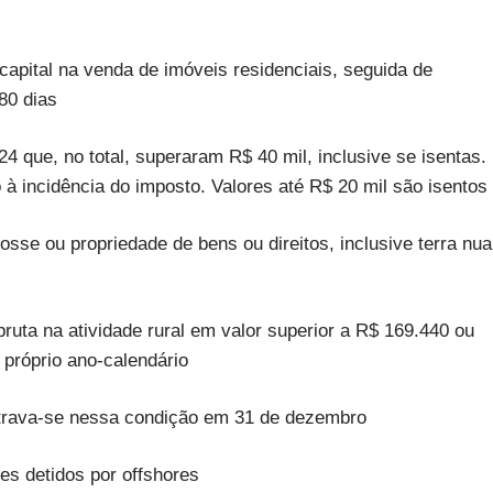
capital na venda de imóveis residenciais, seguida de
80 dias
 que, no total, superaram R$ 40 mil, inclusive se isentas.
à incidência do imposto. Valores até R$ 20 mil são isentos
sse ou propriedade de bens ou direitos, inclusive terra nua
bruta na atividade rural em valor superior a R$ 169.440 ou
 próprio ano-calendário
trava-se nessa condição em 31 de dezembro
es detidos por offshores