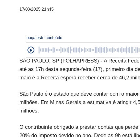
17/03/2025 21h45
ouça este conteúdo
SÃO PAULO, SP (FOLHAPRESS) - A Receita Federa
até as 17h desta segunda-feira (17), primeiro dia 
maio e a Receita espera receber cerca de 46,2 mil
São Paulo é o estado que deve contar com o maior
milhões. Em Minas Gerais a estimativa é atingir 4,5
milhões.
O contribuinte obrigado a prestar contas que perd
20% do imposto devido no ano. Dede as 9h está lib