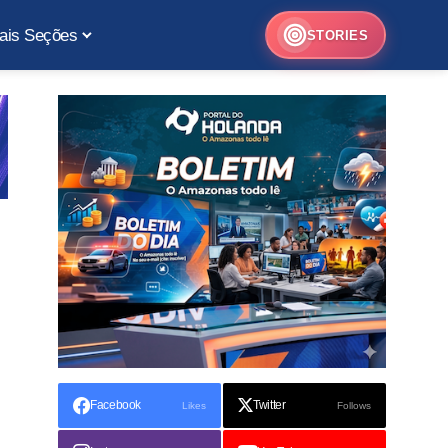
ais Seções
STORIES
Facebook
Twitter
Likes
Follows