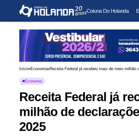
Coluna Do Holanda
E
Início
Economia
Receita Federal já recebeu mais de meio milhão
Economia
Receita Federal já r
milhão de declaraçõ
2025