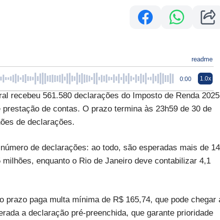
readme
1.0x
0:00
l recebeu 561.580 declarações do Imposto de Renda 2025
de prestação de contas. O prazo termina às 23h59 de 30 de
hões de declarações.
 número de declarações: ao todo, são esperadas mais de 14
 milhões, enquanto o Rio de Janeiro deve contabilizar 4,1
e o prazo paga multa mínima de R$ 165,74, que pode chegar 
erada a declaração pré-preenchida, que garante prioridade