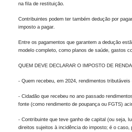
na fila de restituição.
Contribuintes podem ter também dedução por pagam
imposto a pagar.
Entre os pagamentos que garantem a dedução estão
modelo completo, como planos de saúde, gastos co
QUEM DEVE DECLARAR O IMPOSTO DE RENDA 
- Quem recebeu, em 2024, rendimentos tributáveis -
- Cidadão que recebeu no ano passado rendimentos 
fonte (como rendimento de poupança ou FGTS) aci
- Contribuinte que teve ganho de capital (ou seja, 
direitos sujeitos à incidência do imposto; é o cas