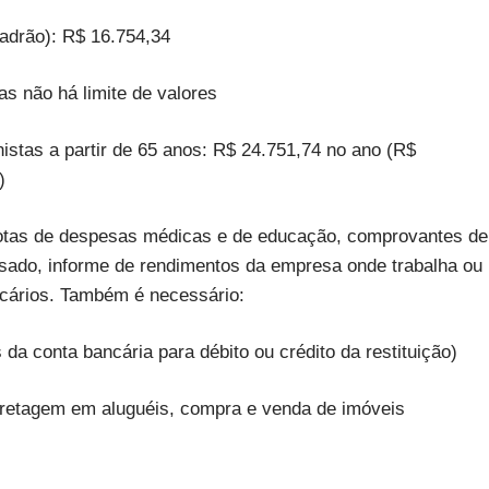
padrão): R$ 16.754,34
 não há limite de valores
istas a partir de 65 anos: R$ 24.751,74 no ano (R$
)
notas de despesas médicas e de educação, comprovantes de
sado, informe de rendimentos da empresa onde trabalha ou
ncários. Também é necessário:
da conta bancária para débito ou crédito da restituição)
rretagem em aluguéis, compra e venda de imóveis