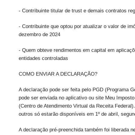
- Contribuinte titular de trust e demais contratos re
- Contribuinte que optou por atualizar o valor de 
dezembro de 2024
- Quem obteve rendimentos em capital em aplicações
entidades controladas
COMO ENVIAR A DECLARAÇÃO?
A declaração pode ser feita pelo PGD (Programa G
pode ser enviada no aplicativo ou site Meu Impost
(Centro de Atendimento Virtual da Receita Federal)
outros só estarão disponíveis em 1º de abril, segun
A declaração pré-preenchida também foi liberada n