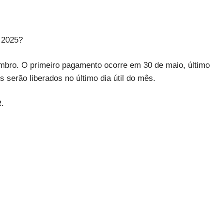
2025?
tembro. O primeiro pagamento ocorre em 30 de maio, último
s serão liberados no último dia útil do mês.
R.