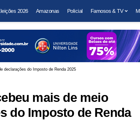
leições 2026
Amazonas
Policial
Famosos & TV
M
 de declarações do Imposto de Renda 2025
ecebeu mais de meio
es do Imposto de Renda