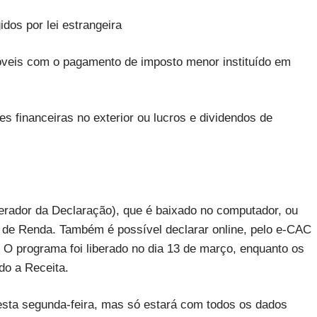
gidos por lei estrangeira
imóveis com o pagamento de imposto menor instituído em
 financeiras no exterior ou lucros e dividendos de
erador da Declaração), que é baixado no computador, ou
o de Renda. Também é possível declarar online, pelo e-CAC
. O programa foi liberado no dia 13 de março, enquanto os
do a Receita.
esta segunda-feira, mas só estará com todos os dados