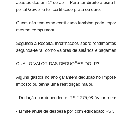
abastecidos em 1º de abril. Para ter direito a ess
portal Gov.br e ter certificado prata ou ouro.
Quem não tem esse certificado também pode import
mesmo computador.
Segundo a Receita, informações sobre rendimentos 
segunda-feira, como valores de salários e pagamen
QUAL O VALOR DAS DEDUÇÕES DO IR?
Alguns gastos no ano garantem dedução no Impost
imposto ou tenha uma restituição maior.
- Dedução por dependente: R$ 2.275,08 (valor men
- Limite anual de despesa por com educação: R$ 3