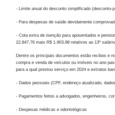
- Limite anual do desconto simplificado (desconto-
- Para despesas de saúde devidamente comprovadas
- Cota extra de isenção para aposentados e pension
22.847,76 mais R$ 1.903,98 relativos ao 13º salário
Dentre os principais documentos estão recibos e 
compra e venda de veículos ou imóveis no ano pas
para a qual prestou serviço em 2024 e extratos ba
- Dados pessoais (CPF, endereço atualizado, dados 
- Pagamentos feitos a advogados, engenheiros, co
- Despesas médicas e odontológicas