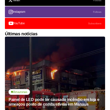
Twitter
Follows
Instagram
Follows
YouTube
Subscribers
Últimas notícias
Amazonas
Painel de LED pode ter causado incêndio em loja e
ameaçou posto de combustíveis em Manaus