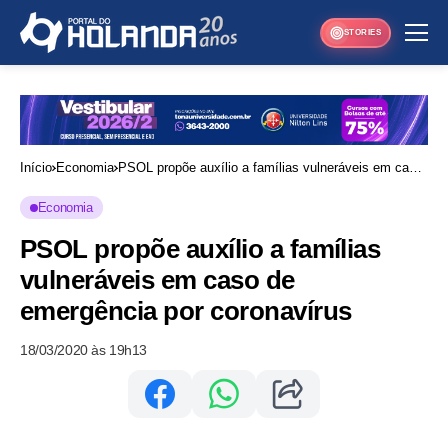
STORIES
Início
Economia
PSOL propõe auxílio a famílias vulneráveis em caso
de emergência por coronavírus
Economia
PSOL propõe auxílio a famílias
vulneráveis em caso de
emergência por coronavírus
18/03/2020 às 19h13