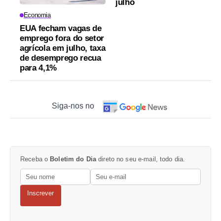
julho
Economia
EUA fecham vagas de
emprego fora do setor
agrícola em julho, taxa
de desemprego recua
para 4,1%
Siga-nos no
Receba o
Boletim do Dia
direto no seu e-mail, todo dia.
Inscrever