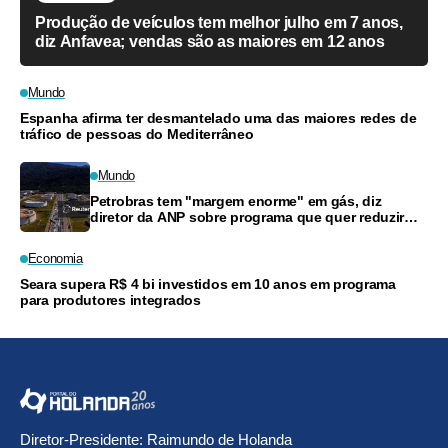
Produção de veículos tem melhor julho em 7 anos,
diz Anfavea; vendas são as maiores em 12 anos
Mundo
Espanha afirma ter desmantelado uma das maiores redes de
tráfico de pessoas do Mediterrâneo
Mundo
Petrobras tem "margem enorme" em gás, diz
diretor da ANP sobre programa que quer reduzir
preços
Economia
Seara supera R$ 4 bi investidos em 10 anos em programa
para produtores integrados
Diretor-Presidente: Raimundo de Holanda