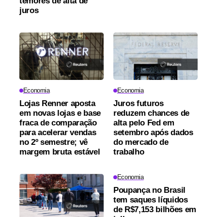
temores de alta de
juros
Economia
Economia
Lojas Renner aposta
Juros futuros
em novas lojas e base
reduzem chances de
fraca de comparação
alta pelo Fed em
para acelerar vendas
setembro após dados
no 2º semestre; vê
do mercado de
margem bruta estável
trabalho
Economia
Poupança no Brasil
tem saques líquidos
de R$7,153 bilhões em