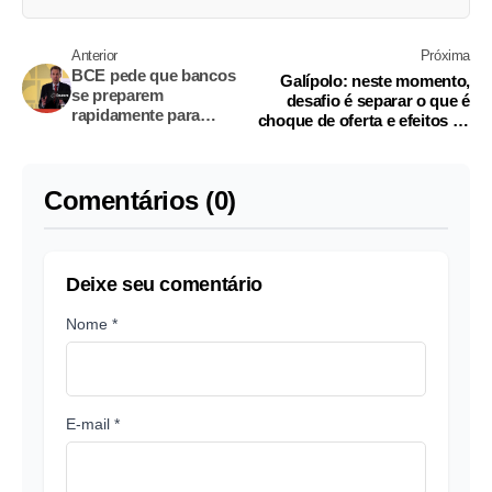
Anterior
Próxima
BCE pede que bancos
Galípolo: neste momento,
se preparem
desafio é separar o que é
rapidamente para
choque de oferta e efeitos de
ataques cibernéticos
segunda ordem
assistidos por IA
Comentários (0)
Deixe seu comentário
Nome *
E-mail *