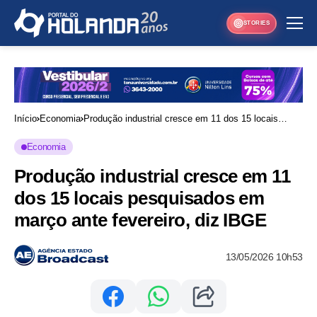
STORIES
Início
Economia
Produção industrial cresce em 11 dos 15 locais
pesquisados em março ante fevereiro, diz IBGE
Economia
Produção industrial cresce em 11
dos 15 locais pesquisados em
março ante fevereiro, diz IBGE
13/05/2026 10h53