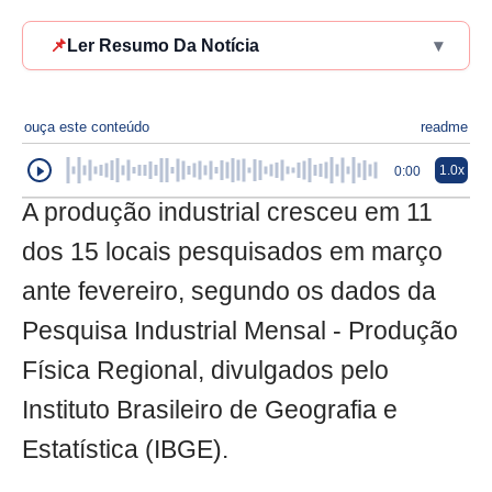
📌
Ler Resumo Da Notícia
▾
ouça este conteúdo
readme
1.0x
0:00
A produção industrial cresceu em 11
dos 15 locais pesquisados em março
ante fevereiro, segundo os dados da
Pesquisa Industrial Mensal - Produção
Física Regional, divulgados pelo
Instituto Brasileiro de Geografia e
Estatística (IBGE).