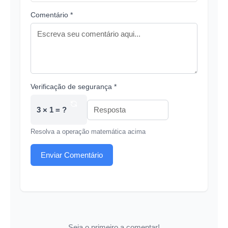
Comentário *
Verificação de segurança *
3 × 1 = ?
Resolva a operação matemática acima
Enviar Comentário
Seja o primeiro a comentar!