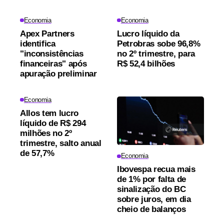
Economia
Economia
Apex Partners
Lucro líquido da
identifica
Petrobras sobe 96,8%
"inconsistências
no 2º trimestre, para
financeiras" após
R$ 52,4 bilhões
apuração preliminar
Economia
Allos tem lucro
líquido de R$ 294
milhões no 2º
trimestre, salto anual
de 57,7%
Economia
Ibovespa recua mais
de 1% por falta de
sinalização do BC
sobre juros, em dia
cheio de balanços