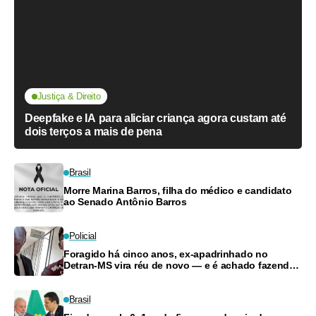
Justiça & Direito
Deepfake e IA para aliciar criança agora custam até
dois terços a mais de pena
Brasil
Morre Marina Barros, filha do médico e candidato
ao Senado Antônio Barros
Policial
Foragido há cinco anos, ex-apadrinhado no
Detran-MS vira réu de novo — e é achado fazendo
frete
Brasil