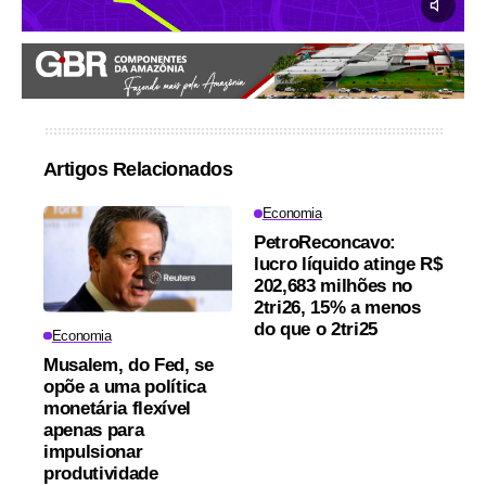
Artigos Relacionados
Economia
PetroReconcavo:
lucro líquido atinge R$
202,683 milhões no
2tri26, 15% a menos
do que o 2tri25
Economia
Musalem, do Fed, se
opõe a uma política
monetária flexível
apenas para
impulsionar
produtividade