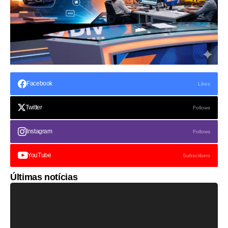
Facebook
Likes
Twitter
Follows
Instagram
Follows
YouTube
Subscribers
Últimas notícias