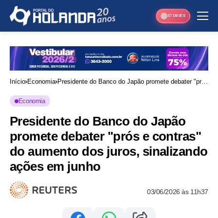
STORIES
Início
Economia
Presidente do Banco do Japão promete debater "prós
e contras" do aumento dos juros, sinalizando ações
Economia
em junho
Presidente do Banco do Japão
promete debater "prós e contras"
do aumento dos juros, sinalizando
ações em junho
03/06/2026 às 11h37