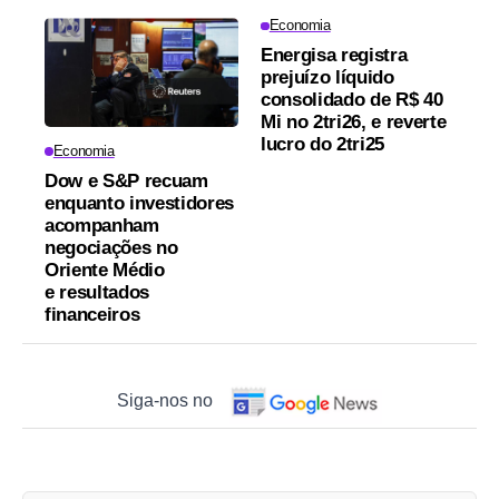
Economia
Energisa registra
prejuízo líquido
consolidado de R$ 40
Mi no 2tri26, e reverte
lucro do 2tri25
Economia
Dow e S&P recuam
enquanto investidores
acompanham
negociações no
Oriente Médio
e resultados
financeiros
Siga-nos no