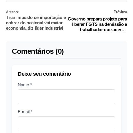
Anterior
Próxima
Tirar imposto de importação e
Governo prepara projeto para
cobrar do nacional vai matar
liberar FGTS na demissão a
economia, diz líder industrial
trabalhador que adere a
saque-aniversário
Comentários (0)
Deixe seu comentário
Nome *
E-mail *