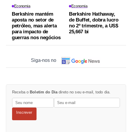
Economia
Economia
Berkshire mantém
Berkshire Hathaway,
aposta no setor de
de Buffet, dobra lucro
petróleo, mas alerta
no 2º trimestre, a US$
para impacto de
25,667 bi
guerras nos negócios
Siga-nos no
Receba o
Boletim do Dia
direto no seu e-mail, todo dia.
Inscrever