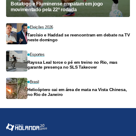
Botafogo e Fluminense empatam em jogo
movimentado pela 22ª rodada
Eleições 2026
Tarcísio e Haddad se reencontram em debate na TV
neste domingo
Esportes
Rayssa Leal torce o pé em treino no Rio, mas
garante presença no SLS Takeover
Brasil
Helicóptero cai em área de mata na Vista Chinesa,
no Rio de Janeiro