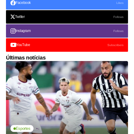
Facebook
Likes
Twitter
Follows
Instagram
Follows
YouTube
Subscribers
Últimas notícias
Esportes