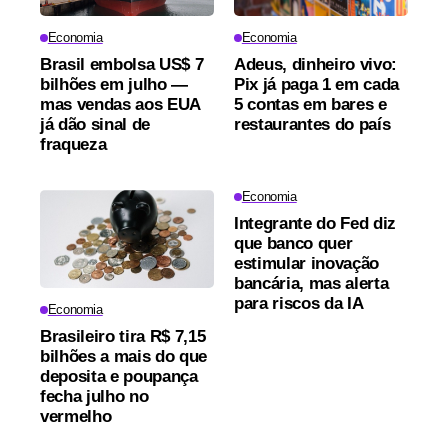
Economia
Economia
Brasil embolsa US$ 7
Adeus, dinheiro vivo:
bilhões em julho —
Pix já paga 1 em cada
mas vendas aos EUA
5 contas em bares e
já dão sinal de
restaurantes do país
fraqueza
Economia
Integrante do Fed diz
que banco quer
estimular inovação
bancária, mas alerta
para riscos da IA
Economia
Brasileiro tira R$ 7,15
bilhões a mais do que
deposita e poupança
fecha julho no
vermelho