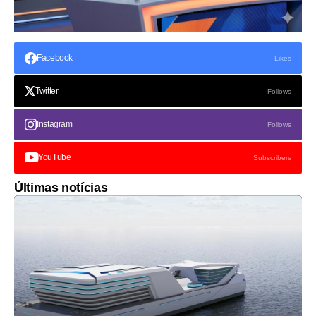
Facebook
Likes
Twitter
Follows
Instagram
Follows
YouTube
Subscribers
Últimas notícias