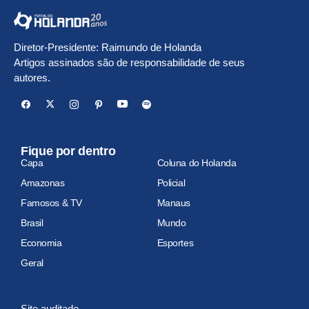
Diretor-Presidente: Raimundo de Holanda
Artigos assinados são de responsabilidade de seus
autores.
Fique por dentro
Capa
Coluna do Holanda
Amazonas
Policial
Famosos & TV
Manaus
Brasil
Mundo
Economia
Esportes
Geral
Site auditado