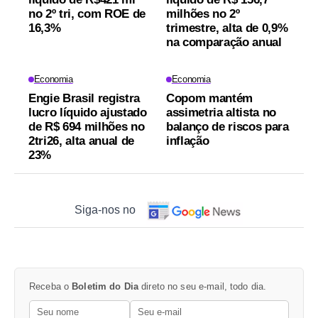
no 2º tri, com ROE de
milhões no 2º
16,3%
trimestre, alta de 0,9%
na comparação anual
Economia
Economia
Engie Brasil registra
Copom mantém
lucro líquido ajustado
assimetria altista no
de R$ 694 milhões no
balanço de riscos para
2tri26, alta anual de
inflação
23%
Siga-nos no
Receba o
Boletim do Dia
direto no seu e-mail, todo dia.