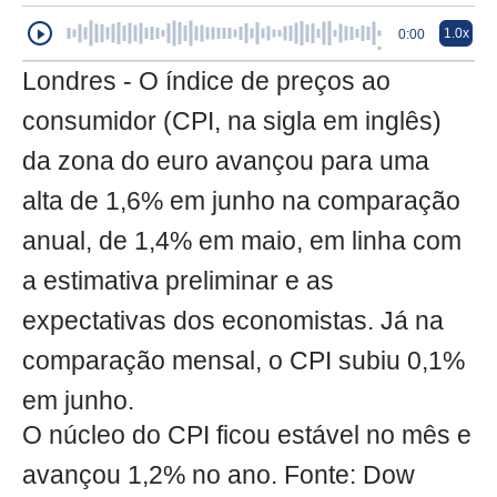
1.0x
0:00
Londres - O índice de preços ao
consumidor (CPI, na sigla em inglês)
da zona do euro avançou para uma
alta de 1,6% em junho na comparação
anual, de 1,4% em maio, em linha com
a estimativa preliminar e as
expectativas dos economistas. Já na
comparação mensal, o CPI subiu 0,1%
em junho.
O núcleo do CPI ficou estável no mês e
avançou 1,2% no ano. Fonte: Dow