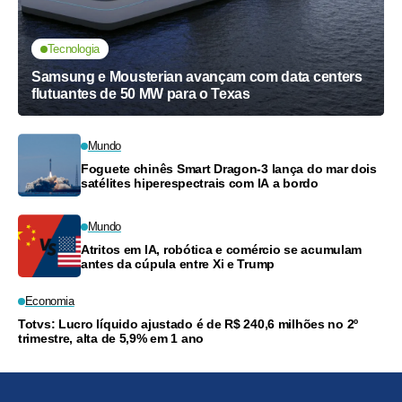
Tecnologia
Samsung e Mousterian avançam com data centers
flutuantes de 50 MW para o Texas
Mundo
Foguete chinês Smart Dragon-3 lança do mar dois
satélites hiperespectrais com IA a bordo
Mundo
Atritos em IA, robótica e comércio se acumulam
antes da cúpula entre Xi e Trump
Economia
Totvs: Lucro líquido ajustado é de R$ 240,6 milhões no 2º
trimestre, alta de 5,9% em 1 ano