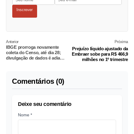
Inscrever
Anterior
Próxima
IBGE prorroga novamente
Prejuízo líquido ajustado da
coleta do Censo, até dia 28;
Embraer sobe para R$ 466,9
divulgação de dados é adiada
milhões no 1º trimestre
para 28/6
Comentários (0)
Deixe seu comentário
Nome *