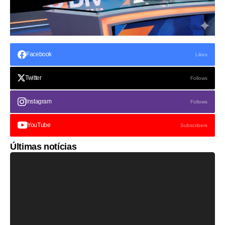
Facebook
Likes
Twitter
Follows
Instagram
Follows
YouTube
Subscribers
Últimas notícias