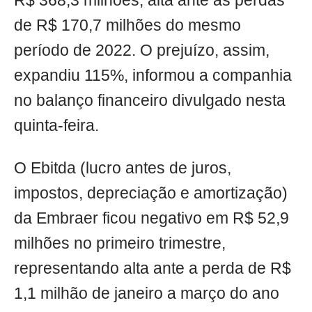
R$ 368,3 milhões, alta ante as perdas
de R$ 170,7 milhões do mesmo
período de 2022. O prejuízo, assim,
expandiu 115%, informou a companhia
no balanço financeiro divulgado nesta
quinta-feira.
O Ebitda (lucro antes de juros,
impostos, depreciação e amortização)
da Embraer ficou negativo em R$ 52,9
milhões no primeiro trimestre,
representando alta ante a perda de R$
1,1 milhão de janeiro a março do ano