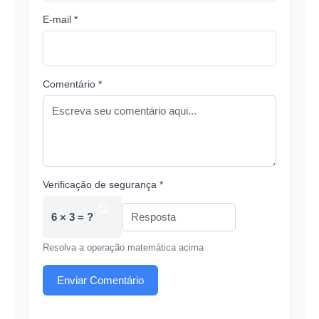
E-mail *
Comentário *
Verificação de segurança *
6 × 3 = ?
Resolva a operação matemática acima
Enviar Comentário