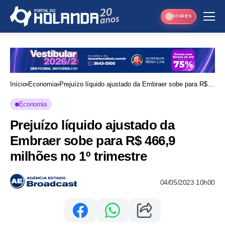
STORIES
Início
Economia
Prejuízo líquido ajustado da Embraer sobe para R$
466,9 milhões no 1º trimestre
Economia
Prejuízo líquido ajustado da
Embraer sobe para R$ 466,9
milhões no 1º trimestre
04/05/2023 10h00