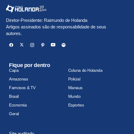
Diretor-Presidente: Raimundo de Holanda
Artigos assinados são de responsabilidade de seus
autores.
Fique por dentro
Capa
Coluna do Holanda
Amazonas
Policial
Famosos & TV
Manaus
Brasil
Mundo
Economia
Esportes
Geral
Site auditado