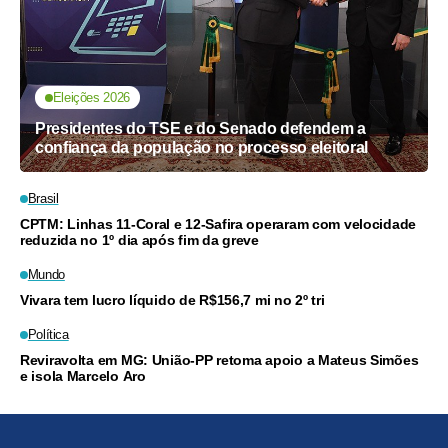
Eleições 2026
Presidentes do TSE e do Senado defendem a
confiança da população no processo eleitoral
Brasil
CPTM: Linhas 11-Coral e 12-Safira operaram com velocidade
reduzida no 1º dia após fim da greve
Mundo
Vivara tem lucro líquido de R$156,7 mi no 2º tri
Política
Reviravolta em MG: União-PP retoma apoio a Mateus Simões
e isola Marcelo Aro