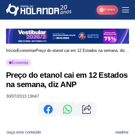
STORIES
Início
Economia
Preço do etanol cai em 12 Estados na semana, diz
ANP
Economia
Preço do etanol cai em 12 Estados
na semana, diz ANP
30/07/2013 19h47
ouça este conteúdo
readme