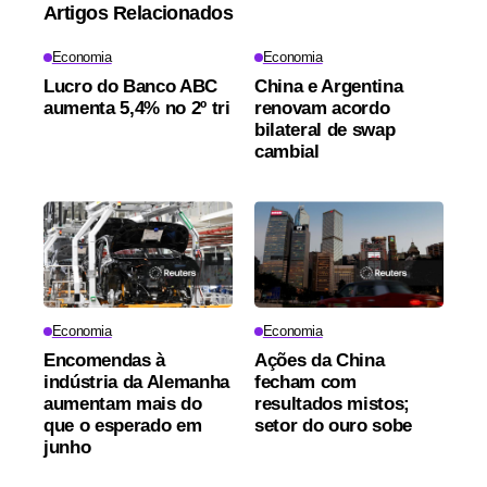
Artigos Relacionados
Economia
Economia
Lucro do Banco ABC
China e Argentina
aumenta 5,4% no 2º tri
renovam acordo
bilateral de swap
cambial
Economia
Economia
Encomendas à
Ações da China
indústria da Alemanha
fecham com
aumentam mais do
resultados mistos;
que o esperado em
setor do ouro sobe
junho