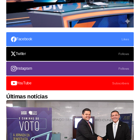
Facebook
Likes
Twitter
Follows
Instagram
Follows
YouTube
Subscribers
Últimas notícias