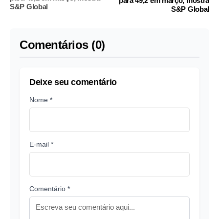
para 49,2 em março, mostra
S&P Global
S&P Global
Comentários (0)
Deixe seu comentário
Nome *
E-mail *
Comentário *