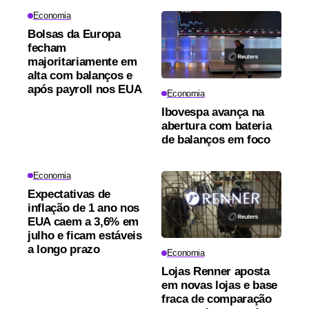
Economia
Bolsas da Europa
fecham
majoritariamente em
alta com balanços e
após payroll nos EUA
Economia
Ibovespa avança na
abertura com bateria
de balanços em foco
Economia
Expectativas de
inflação de 1 ano nos
EUA caem a 3,6% em
julho e ficam estáveis
a longo prazo
Economia
Lojas Renner aposta
em novas lojas e base
fraca de comparação