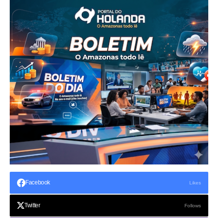
Facebook
Likes
Twitter
Follows