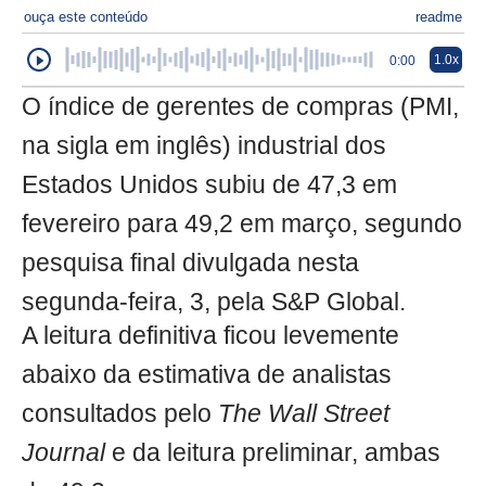
ouça este conteúdo
readme
1.0x
0:00
O índice de gerentes de compras (PMI,
na sigla em inglês) industrial dos
Estados Unidos subiu de 47,3 em
fevereiro para 49,2 em março, segundo
pesquisa final divulgada nesta
segunda-feira, 3, pela S&P Global.
A leitura definitiva ficou levemente
abaixo da estimativa de analistas
consultados pelo
The Wall Street
Journal
e da leitura preliminar, ambas