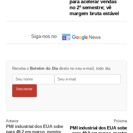
para acelerar vendas
no 2º semestre; vê
margem bruta estável
Siga-nos no
Receba o
Boletim do Dia
direto no seu e-mail, todo dia.
Inscrever
Anterior
Próxima
PMI industrial dos EUA sobe
PMI industrial dos EUA sobe
para 49,2 em março, mostra