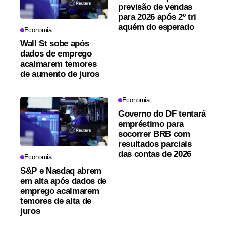
previsão de vendas
para 2026 após 2º tri
aquém do esperado
Economia
Wall St sobe após
dados de emprego
acalmarem temores
de aumento de juros
Economia
Governo do DF tentará
empréstimo para
socorrer BRB com
resultados parciais
das contas de 2026
Economia
S&P e Nasdaq abrem
em alta após dados de
emprego acalmarem
temores de alta de
juros