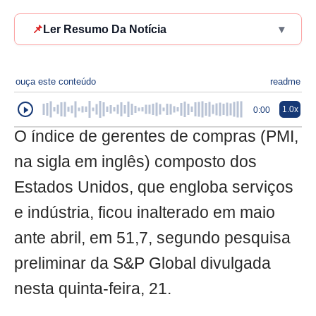
📌
Ler Resumo Da Notícia
▾
ouça este conteúdo
readme
1.0x
0:00
O índice de gerentes de compras (PMI,
na sigla em inglês) composto dos
Estados Unidos, que engloba serviços
e indústria, ficou inalterado em maio
ante abril, em 51,7, segundo pesquisa
preliminar da S&P Global divulgada
nesta quinta-feira, 21.