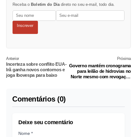
Receba o
Boletim do Dia
direto no seu e-mail, todo dia.
Inscrever
Anterior
Próxima
Incerteza sobre conflito EUA-
Governo mantém cronograma
Irã ganha novos contornos e
para leilão de hidrovias no
joga Ibovespa para baixo
Norte mesmo com revogação
de decreto
Comentários (0)
Deixe seu comentário
Nome *