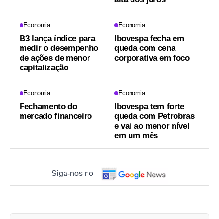
Economia
Economia
B3 lança índice para
Ibovespa fecha em
medir o desempenho
queda com cena
de ações de menor
corporativa em foco
capitalização
Economia
Economia
Fechamento do
Ibovespa tem forte
mercado financeiro
queda com Petrobras
e vai ao menor nível
em um mês
Siga-nos no