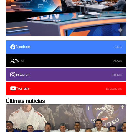
Facebook
Likes
Twitter
Follows
Instagram
Follows
YouTube
Subscribers
Últimas notícias