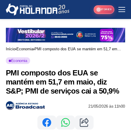
STORIES
Início
Economia
PMI composto dos EUA se mantém em 51,7 em
maio, diz S&P; PMI de serviços cai a 50,9%
Economia
PMI composto dos EUA se
mantém em 51,7 em maio, diz
S&P; PMI de serviços cai a 50,9%
21/05/2026 às 11h00