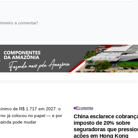
rimeiro a comentar!
Economia
China esclarece cobranç
imposto de 20% sobre
seguradoras que pressi
ações em Hong Kong