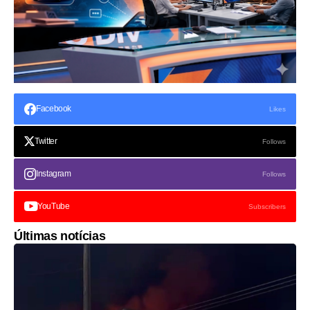
Facebook
Likes
Twitter
Follows
Instagram
Follows
YouTube
Subscribers
Últimas notícias