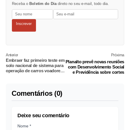
Receba o
Boletim do Dia
direto no seu e-mail, todo dia.
Inscrever
Anterior
Próxima
Embraer faz primeiro teste em
Planalto prevê novas reuniões
solo nacional de sistema para
com Desenvolvimento Social
operação de carros voadores
e Previdência sobre cortes
e o que importa no mercado
Comentários (0)
Deixe seu comentário
Nome *