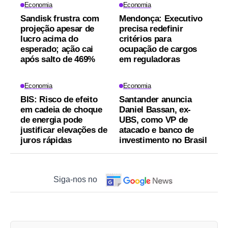
Economia
Economia
Sandisk frustra com
Mendonça: Executivo
projeção apesar de
precisa redefinir
lucro acima do
critérios para
esperado; ação cai
ocupação de cargos
após salto de 469%
em reguladoras
Economia
Economia
BIS: Risco de efeito
Santander anuncia
em cadeia de choque
Daniel Bassan, ex-
de energia pode
UBS, como VP de
justificar elevações de
atacado e banco de
juros rápidas
investimento no Brasil
Siga-nos no