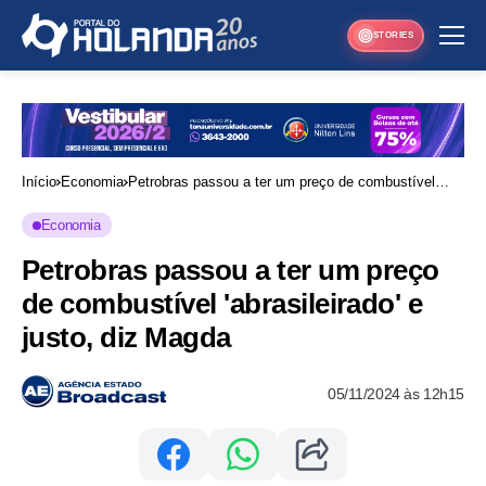
STORIES
Início
Economia
Petrobras passou a ter um preço de combustível
'abrasileirado' e justo, diz Magda
Economia
Petrobras passou a ter um preço
de combustível 'abrasileirado' e
justo, diz Magda
05/11/2024 às 12h15