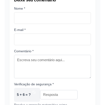
Nome *
E-mail *
Comentário *
Verificação de segurança *
5 + 6 = ?
Resolva a operação matemática acima