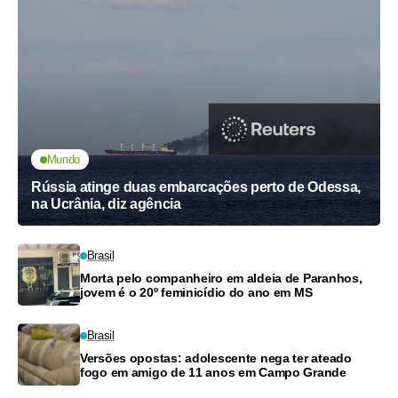
Mundo
Rússia atinge duas embarcações perto de Odessa,
na Ucrânia, diz agência
Brasil
Morta pelo companheiro em aldeia de Paranhos,
jovem é o 20º feminicídio do ano em MS
Brasil
Versões opostas: adolescente nega ter ateado
fogo em amigo de 11 anos em Campo Grande