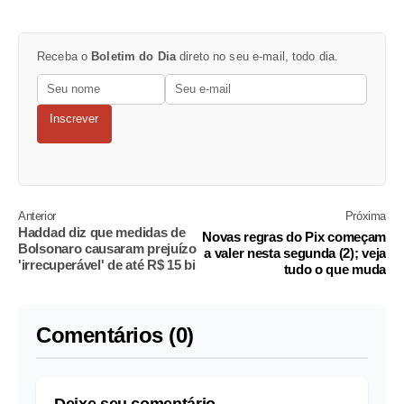
Receba o
Boletim do Dia
direto no seu e-mail, todo dia.
Inscrever
Anterior
Próxima
Haddad diz que medidas de
Novas regras do Pix começam
Bolsonaro causaram prejuízo
a valer nesta segunda (2); veja
'irrecuperável' de até R$ 15 bi
tudo o que muda
Comentários (0)
Deixe seu comentário