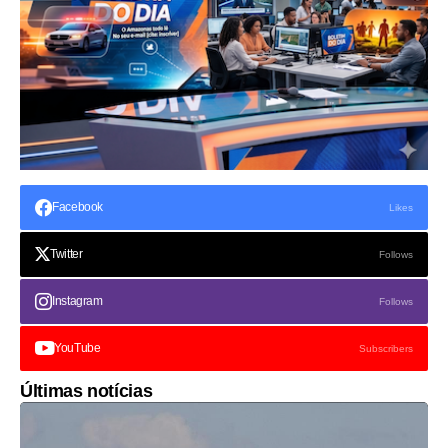
Facebook
Likes
Twitter
Follows
Instagram
Follows
YouTube
Subscribers
Últimas notícias