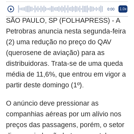
1.0x
0:00
SÃO PAULO, SP (FOLHAPRESS) - A
Petrobras anuncia nesta segunda-feira
(2) uma redução no preço do QAV
(querosene de aviação) para as
distribuidoras. Trata-se de uma queda
média de 11,6%, que entrou em vigor a
partir deste domingo (1º).
O anúncio deve pressionar as
companhias aéreas por um alívio nos
preços das passagens, porém, o setor