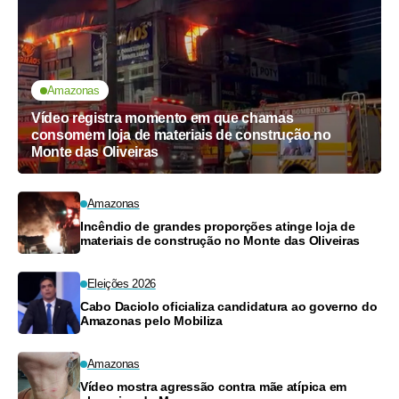
Amazonas
Vídeo registra momento em que chamas
consomem loja de materiais de construção no
Monte das Oliveiras
Amazonas
Incêndio de grandes proporções atinge loja de
materiais de construção no Monte das Oliveiras
Eleições 2026
Cabo Daciolo oficializa candidatura ao governo do
Amazonas pelo Mobiliza
Amazonas
Vídeo mostra agressão contra mãe atípica em