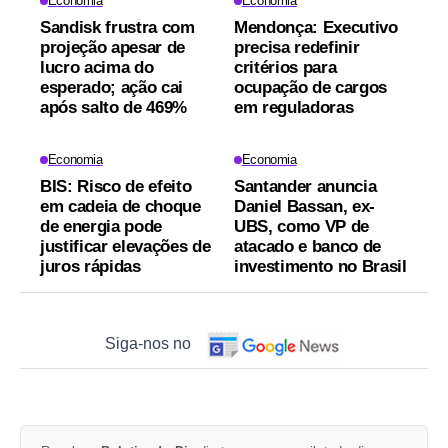
Economia
Economia
Sandisk frustra com
Mendonça: Executivo
projeção apesar de
precisa redefinir
lucro acima do
critérios para
esperado; ação cai
ocupação de cargos
após salto de 469%
em reguladoras
Economia
Economia
BIS: Risco de efeito
Santander anuncia
em cadeia de choque
Daniel Bassan, ex-
de energia pode
UBS, como VP de
justificar elevações de
atacado e banco de
juros rápidas
investimento no Brasil
Siga-nos no