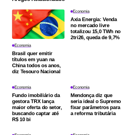
Economia
Axia Energia: Venda
no mercado livre
totalizou 15,0 TWh no
2tri26, queda de 9,7%
Economia
Brasil quer emitir
títulos em yuan na
China todos os anos,
diz Tesouro Nacional
Economia
Economia
Fundo imobiliário da
Mendonça diz que
gestora TRX lança
seria ideal o Supremo
maior oferta do setor,
fixar parâmetros para
buscando captar até
a reforma tributária
R$ 10 bi