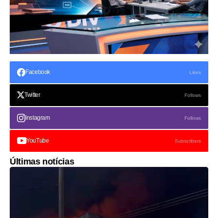
Facebook
Likes
Twitter
Follows
Instagram
Follows
YouTube
Subscribers
Últimas notícias